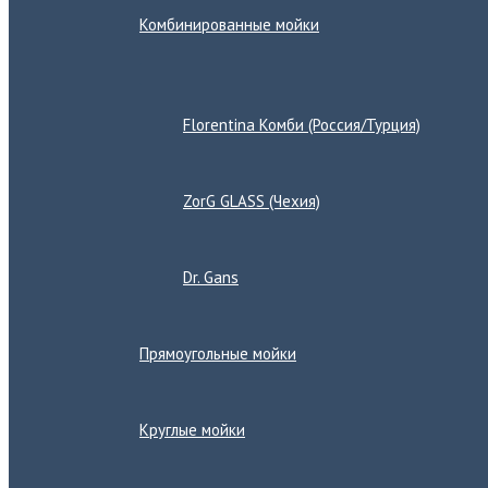
Комбинированные мойки
Переключатель
меню
Florentina Комби (Россия/Турция)
ZorG GLASS (Чехия)
Dr. Gans
Прямоугольные мойки
Круглые мойки