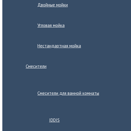
Двойные мойки
Угловая мойка
Нестандартная мойка
Смесители
Переключатель
меню
Смесители для ванной комнаты
Переключатель
меню
IDDIS