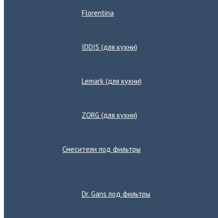
Florentina
IDDIS (для кухни)
Lemark (для кухни)
ZORG (для кухни)
Смесители под фильтры
Переключатель
меню
Dr. Gans под фильтры