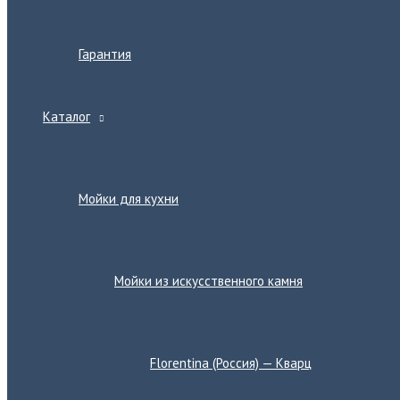
Гарантия
Каталог
Переключатель
меню
Мойки для кухни
Переключатель
меню
Мойки из искусственного камня
Переключатель
меню
Florentina (Россия) — Кварц