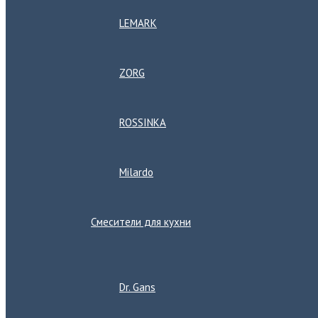
LEMARK
ZORG
ROSSINKA
Milardo
Смесители для кухни
Переключатель
меню
Dr. Gans