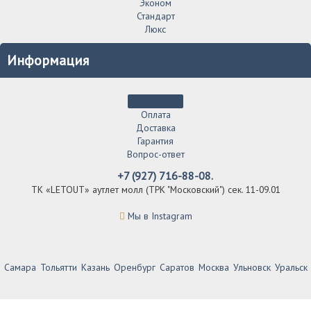
Эконом
Стандарт
Люкс
Информация
Оплата
Доставка
Гарантия
Вопрос-ответ
+7 (927) 716-88-08.
ТК «LETOUT» аутлет молл (ТРК "Московский") сек. 11-09.01
Мы в Instagram
Самара
Тольятти
Казань
Оренбург
Саратов
Москва
Ульновск
Уральск