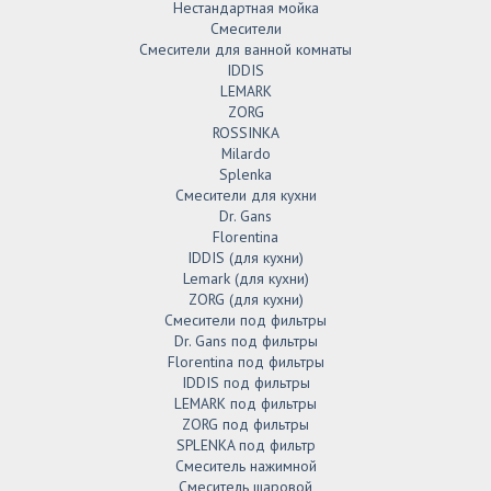
Нестандартная мойка
Смесители
Смесители для ванной комнаты
IDDIS
LEMARK
ZORG
ROSSINKA
Milardo
Splenka
Смесители для кухни
Dr. Gans
Florentina
IDDIS (для кухни)
Lemark (для кухни)
ZORG (для кухни)
Смесители под фильтры
Dr. Gans под фильтры
Florentina под фильтры
IDDIS под фильтры
LEMARK под фильтры
ZORG под фильтры
SPLENKA под фильтр
Смеситель нажимной
Смеситель шаровой