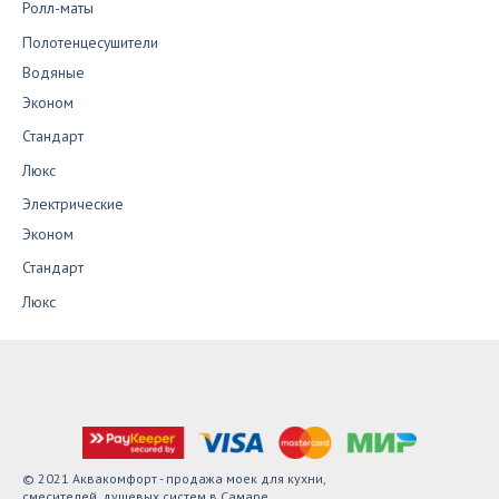
Ролл-маты
Полотенцесушители
Водяные
Эконом
Стандарт
Люкс
Электрические
Эконом
Стандарт
Люкс
© 2021 Аквакомфорт - продажа моек для кухни,
смесителей, душевых систем в Самаре.