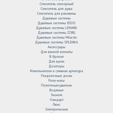
Смеситель сенсорный
Смеситель для душа
Смеситель для раковины
Душевые системы
Душевые системы IDDIS
Душевые системы LEMARK
Душевые системы ZORG
Душевые системы Milardo
Душевые системы SPLENKA
Аксессуары
Для ванной комнаты
В бронзе
Для кухни
Дозаторы
Измельчители и сливная арматура
Разделочные доски
Ролл-маты
Полотенцесушители
Водяные
Эконом
Стандарт
Люкс
Электрические