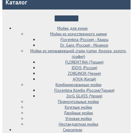
Каталог
Мойки для кухни
Мойки из искусственного камня
Florentina (Россия) - Кварц
Dr. Gans (Россия) - Мрамор
Мойки из нержавеющей стали (сатин, бронза, золото,
графит)
FLORENTINA (Турция)
IDDIS (Россия)
ZORGINOX (Чехия)
AQUA (Китай)
Комбинированные мойки
Florentina Комби (Россия/Турция)
ZorG GLASS (Чехия)
Прямоугольные мойки
Круглые мойки
Двойные мойки
Угловая мойка
Нестандартная мойка
Смесители