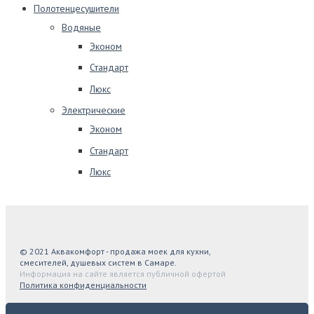
Полотенцесушители
Водяные
Эконом
Стандарт
Люкс
Электрические
Эконом
Стандарт
Люкс
© 2021 Аквакомфорт - продажа моек для кухни,
смесителей, душевых систем в Самаре.
Информация на сайте является публичной офертой
Политика конфиденциальности