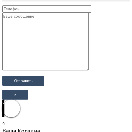
×
0
0
Ваша Корзина