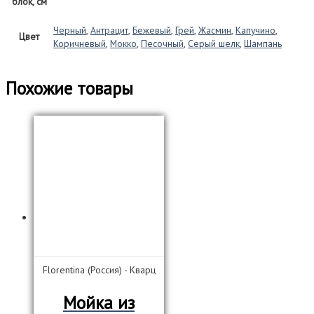
блок, см
Черный
,
Антрацит
,
Бежевый
,
Грей
,
Жасмин
,
Капучино
,
Цвет
Коричневый
,
Мокко
,
Песочный
,
Серый шелк
,
Шампань
Похожие товары
Florentina (Россия) - Кварц
Мойка из