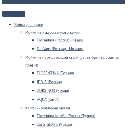
выбрать
на
странице
товара.
Мойки для кухни
Мойки из искусственного камня
Florentina (Россия) - Кварц
Dr. Gans (Россия) - Мрамор
Мойки из нержавеющей стали (сатин, бронза, золото,
графит)
FLORENTINA (Турция)
IDDIS (Россия)
ZORGINOX (Чехия)
AQUA (Китай)
Комбинированные мойки
Florentina Комби (Россия/Турция)
ZorG GLASS (Чехия)