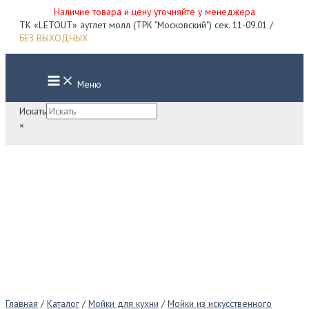
Наличие товара и цену уточняйте у менеджера
Перейти
ТК «LETOUT» аутлет молл (ТРК "Московский") сек. 11-09.01 /
к
БЕЗ ВЫХОДНЫХ
содержимому
Main
Меню
Menu
Искать
×
Главная
/
Каталог
/
Мойки для кухни
/
Мойки из искусственного