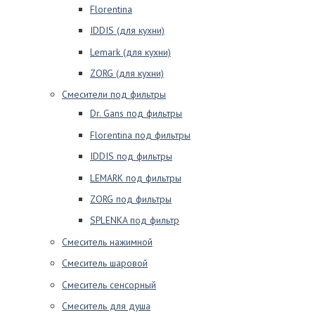
Florentina
IDDIS (для кухни)
Lemark (для кухни)
ZORG (для кухни)
Смесители под фильтры
Dr. Gans под фильтры
Florentina под фильтры
IDDIS под фильтры
LEMARK под фильтры
ZORG под фильтры
SPLENKA под фильтр
Смеситель нажимной
Смеситель шаровой
Смеситель сенсорный
Смеситель для душа