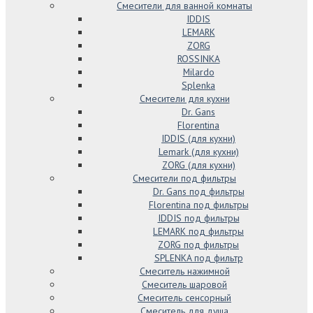
Смесители для ванной комнаты
IDDIS
LEMARK
ZORG
ROSSINKA
Milardo
Splenka
Смесители для кухни
Dr. Gans
Florentina
IDDIS (для кухни)
Lemark (для кухни)
ZORG (для кухни)
Смесители под фильтры
Dr. Gans под фильтры
Florentina под фильтры
IDDIS под фильтры
LEMARK под фильтры
ZORG под фильтры
SPLENKA под фильтр
Смеситель нажимной
Смеситель шаровой
Смеситель сенсорный
Смеситель для душа