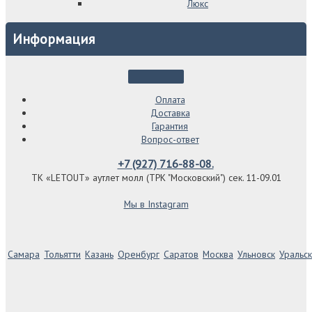
Люкс
Информация
Оплата
Доставка
Гарантия
Вопрос-ответ
+7 (927) 716-88-08.
ТК «LETOUT» аутлет молл (ТРК "Московский") сек. 11-09.01
Мы в Instagram
Самара
Тольятти
Казань
Оренбург
Саратов
Москва
Ульновск
Уральск