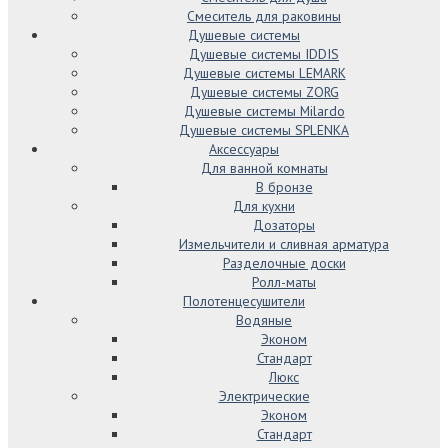
Смеситель для раковины
Душевые системы
Душевые системы IDDIS
Душевые системы LEMARK
Душевые системы ZORG
Душевые системы Milardo
Душевые системы SPLENKA
Аксессуары
Для ванной комнаты
В бронзе
Для кухни
Дозаторы
Измельчители и сливная арматура
Разделочные доски
Ролл-маты
Полотенцесушители
Водяные
Эконом
Стандарт
Люкс
Электрические
Эконом
Стандарт