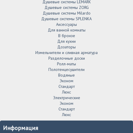
Душевые системы LEMARK
Душевые системы ZORG
Душевые системы Milardo
Душевые системы SPLENKA
Аксессуары
Для ванной комнаты
В бронзе
Для кухни
Дозаторы
Измельчители и сливная арматура
Разделочные доски
Ролл-маты
Полотенцесушители
Водяные
Эконом
Стандарт
Люкс
Электрические
Эконом
Стандарт
Люкс
Информация