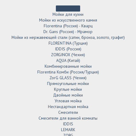
Мойки для кухни
Мойки из искусственного камня
Florentina (Россия) - Кварц
Dr. Gans (Россия) - Мрамор
Мойки из нержавеющей стали (сатин, бронза, золото, графит)
FLORENTINA (Турция)
IDDIS (Россия)
ZORGINOX (Чехия)
AQUA (Китай)
Комбинированные мойки
Florentina Комби (Россия/Турция)
ZorG GLASS (Чехия)
Прямоугольные мойки
Круглые мойки
Двойные мойки
Угловая мойка
Нестандартная мойка
Смесители
Смесители для ванной комнаты
IDDIS
LEMARK
ZORG