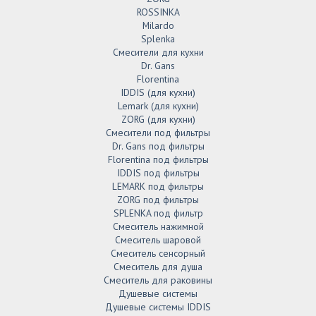
ROSSINKA
Milardo
Splenka
Смесители для кухни
Dr. Gans
Florentina
IDDIS (для кухни)
Lemark (для кухни)
ZORG (для кухни)
Смесители под фильтры
Dr. Gans под фильтры
Florentina под фильтры
IDDIS под фильтры
LEMARK под фильтры
ZORG под фильтры
SPLENKA под фильтр
Смеситель нажимной
Смеситель шаровой
Смеситель сенсорный
Смеситель для душа
Смеситель для раковины
Душевые системы
Душевые системы IDDIS