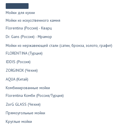
выбрать
на
странице
Мойки для кухни
товара.
Мойки из искусственного камня
Florentina (Россия) - Кварц
Dr. Gans (Россия) - Мрамор
Мойки из нержавеющей стали (сатин, бронза, золото, графит)
FLORENTINA (Турция)
IDDIS (Россия)
ZORGINOX (Чехия)
AQUA (Китай)
Комбинированные мойки
Florentina Комби (Россия/Турция)
ZorG GLASS (Чехия)
Прямоугольные мойки
Круглые мойки