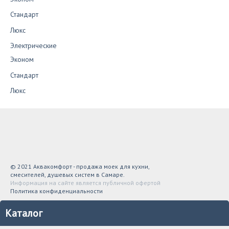
Стандарт
Люкс
Электрические
Эконом
Стандарт
Люкс
© 2021 Аквакомфорт - продажа моек для кухни,
смесителей, душевых систем в Самаре.
Информация на сайте является публичной офертой
Политика конфиденциальности
Каталог