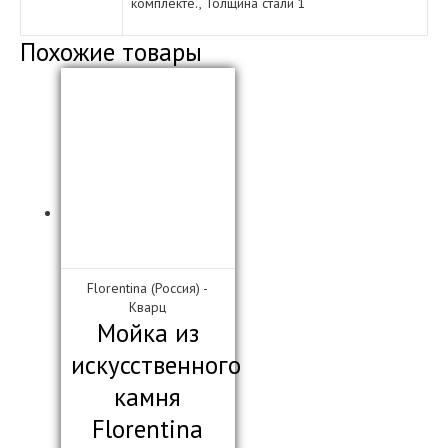
комплекте., Толщина стали 1
Похожие товары
Florentina (Россия) -
Кварц
Мойка из
искусственного
камня
Florentina