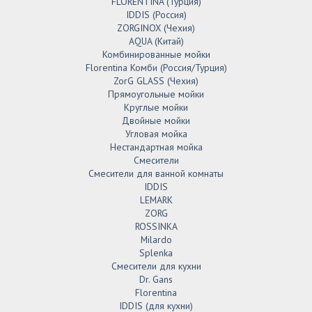
FLORENTINA (Турция)
IDDIS (Россия)
ZORGINOX (Чехия)
AQUA (Китай)
Комбинированные мойки
Florentina Комби (Россия/Турция)
ZorG GLASS (Чехия)
Прямоугольные мойки
Круглые мойки
Двойные мойки
Угловая мойка
Нестандартная мойка
Смесители
Смесители для ванной комнаты
IDDIS
LEMARK
ZORG
ROSSINKA
Milardo
Splenka
Смесители для кухни
Dr. Gans
Florentina
IDDIS (для кухни)