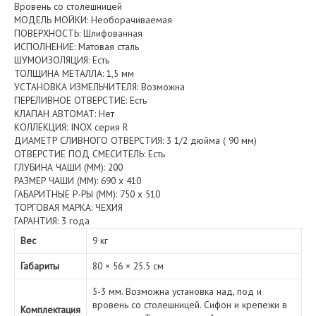
Вровень со столешницей
МОДЕЛЬ МОЙКИ: Необорачиваемая
ПОВЕРХНОСТЬ: Шлифованная
ИСПОЛНЕНИЕ: Матовая сталь
ШУМОИЗОЛЯЦИЯ: Есть
ТОЛЩИНА МЕТАЛЛА: 1,5 мм
УСТАНОВКА ИЗМЕЛЬЧИТЕЛЯ: Возможна
ПЕРЕЛИВНОЕ ОТВЕРСТИЕ: Есть
КЛАПАН АВТОМАТ: Нет
КОЛЛЕКЦИЯ: INOX серия R
ДИАМЕТР СЛИВНОГО ОТВЕРСТИЯ: 3 1/2 дюйма ( 90 мм)
ОТВЕРСТИЕ ПОД СМЕСИТЕЛЬ: Есть
ГЛУБИНА ЧАШИ (ММ): 200
РАЗМЕР ЧАШИ (ММ): 690 x 410
ГАБАРИТНЫЕ Р-РЫ (ММ): 750 x 510
ТОРГОВАЯ МАРКА: ЧЕХИЯ
ГАРАНТИЯ: 3 года
Вес
9 кг
Габариты
80 × 56 × 25.5 см
5-3 мм. Возможна установка над, под и
вровень со столешницей. Сифон и крепежи в
Комплектация