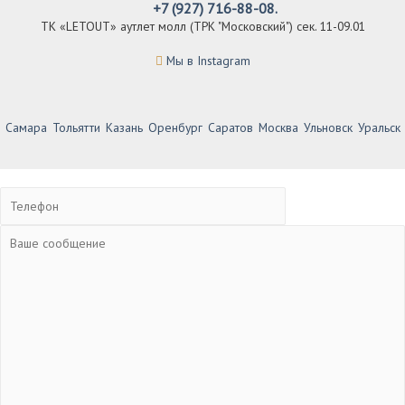
+7 (927) 716-88-08.
ТК «LETOUT» аутлет молл (ТРК "Московский") сек. 11-09.01
Мы в Instagram
Самара
Тольятти
Казань
Оренбург
Саратов
Москва
Ульновск
Уральск