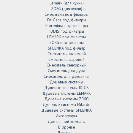
Lemark (для кухни)
ZORG (для кухни)
Смесители под фильтры
Dr. Gans под фильтры
Florentina под фильтры
IDDIS под фильтры
LEMARK под фильтры
ZORG под фильтры
SPLENKA под фильтр
Смеситель нажимной
Смеситель шаровой
Смеситель сенсорный
Смеситель для душа
Смеситель для раковины
Душевые системы
Душевые системы IDDIS
Душевые системы LEMARK
Душевые системы ZORG
Душевые системы Milardo
Душевые системы SPLENKA
Аксессуары
Для ванной комнаты
В бронзе
Для кухни