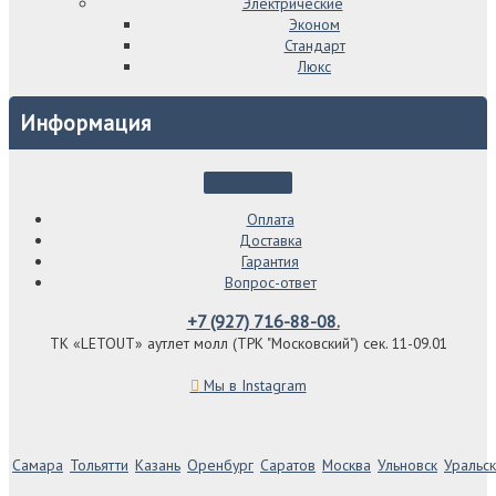
Электрические
Эконом
Стандарт
Люкс
Информация
Оплата
Доставка
Гарантия
Вопрос-ответ
+7 (927) 716-88-08.
ТК «LETOUT» аутлет молл (ТРК "Московский") сек. 11-09.01
Мы в Instagram
Самара
Тольятти
Казань
Оренбург
Саратов
Москва
Ульновск
Уральск