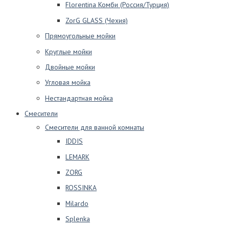
Florentina Комби (Россия/Турция)
ZorG GLASS (Чехия)
Прямоугольные мойки
Круглые мойки
Двойные мойки
Угловая мойка
Нестандартная мойка
Смесители
Смесители для ванной комнаты
IDDIS
LEMARK
ZORG
ROSSINKA
Milardo
Splenka