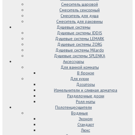
Смеситель шаровой
Смеситель сенсорный
Смеситель для душа
Смеситель для раковины
Душевые системы
Душевые системы IDDIS
Душевые системы LEMARK
Душевые системы ZORG
Душевые системы Milardo
Душевые системы SPLENKA
Аксессуары
Для ванной комнаты
В бронзе
Для кухни
Дозаторы
Измельчители и сливная арматура
Разделочные доски
Ролл-маты
Полотенцесушители
Водяные
Эконом
Стандарт
Люкс