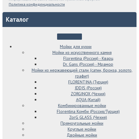
Политика конфиденциальности
Каталог
Мойки для кухни
Мойки из искусственного камня
Florentina (Россия) - Кварц
Dr. Gans (Россия) - Мрамор
Мойки из нержавеющей стали (сатин, бронза, золото,
графит)
FLORENTINA (Турция)
IDDIS (Россия)
ZORGINOX (Чехия)
AQUA (Китай)
Комбинированные мойки
Florentina Комби (Россия/Турция)
ZorG GLASS (Чехия)
Прямоугольные мойки
Круглые мойки
Двойные мойки