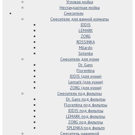
Угловая мойка
Нестандартная мойка
Смесители
Смесители для ванной комнаты
IDDIS
LEMARK
ZORG
ROSSINKA
Milardo
Splenka
Смесители для кухни
Dr. Gans
Florentina
IDDIS (для кухни)
Lemark (для кухни)
ZORG (для кухни)
Смесители под фильтры
Dr. Gans под фильтры
Florentina под фильтры
IDDIS под фильтры
LEMARK под фильтры
ZORG под фильтры
SPLENKA под фильтр
Смеситель нажимной