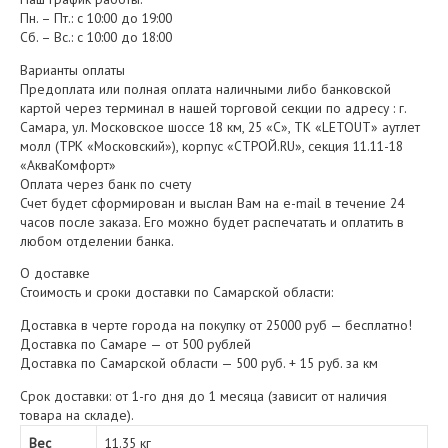
Пн. – Пт.: с 10:00 до 19:00
Сб. – Вс.: с 10:00 до 18:00
Варианты оплаты
Предоплата или полная оплата наличными либо банковской
картой через терминал в нашей торговой секции по адресу : г.
Самара, ул. Московское шоссе 18 км, 25 «С», ТК «LETOUT» аутлет
молл (ТРК «Московский»), корпус «СТРОЙ.RU», секция 11.11-18
«АкваКомфорт»
Оплата через банк по счету
Счет будет сформирован и выслан Вам на e-mail в течение 24
часов после заказа. Его можно будет распечатать и оплатить в
любом отделении банка.
О доставке
Стоимость и сроки доставки по Самарской области:
Доставка в черте города на покупку от 25000 руб — бесплатно!
Доставка по Самаре — от 500 рублей
Доставка по Самарской области — 500 руб. + 15 руб. за км
Срок доставки: от 1-го дня до 1 месяца (зависит от наличия
товара на складе).
Вес
11.35 кг