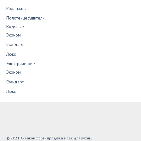
Ролл-маты
Полотенцесушители
Водяные
Эконом
Стандарт
Люкс
Электрические
Эконом
Стандарт
Люкс
© 2021 Аквакомфорт - продажа моек для кухни,