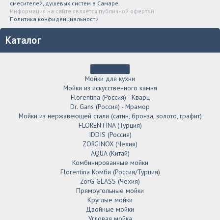
смесителей, душевых систем в Самаре.
Информация на сайте является публичной офертой
Политика конфиденциальности
Каталог
Мойки для кухни
Мойки из искусственного камня
Florentina (Россия) - Кварц
Dr. Gans (Россия) - Мрамор
Мойки из нержавеющей стали (сатин, бронза, золото, графит)
FLORENTINA (Турция)
IDDIS (Россия)
ZORGINOX (Чехия)
AQUA (Китай)
Комбинированные мойки
Florentina Комби (Россия/Турция)
ZorG GLASS (Чехия)
Прямоугольные мойки
Круглые мойки
Двойные мойки
Угловая мойка