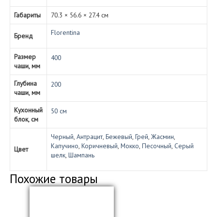
Габариты
70.3 × 56.6 × 27.4 см
Florentina
Бренд
Размер
400
чаши, мм
Глубина
200
чаши, мм
Кухонный
50 см
блок, см
Черный
,
Антрацит
,
Бежевый
,
Грей
,
Жасмин
,
Капучино
,
Коричневый
,
Мокко
,
Песочный
,
Серый
Цвет
шелк
,
Шампань
Похожие товары