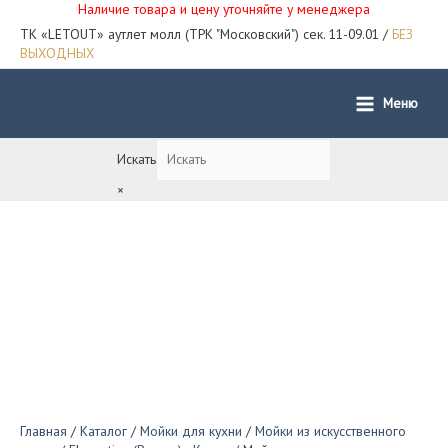
Наличие товара и цену уточняйте у менеджера
ТК «LETOUT» аутлет молл (ТРК "Московский") сек. 11-09.01 /
БЕЗ
ВЫХОДНЫХ
Меню
Main
Menu
Искать
×
Главная
/
Каталог
/
Мойки для кухни
/
Мойки из искусственного