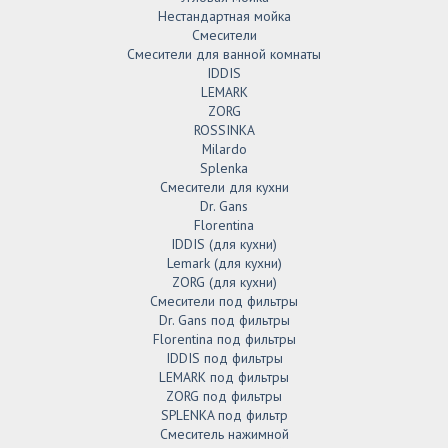
Нестандартная мойка
Смесители
Смесители для ванной комнаты
IDDIS
LEMARK
ZORG
ROSSINKA
Milardo
Splenka
Смесители для кухни
Dr. Gans
Florentina
IDDIS (для кухни)
Lemark (для кухни)
ZORG (для кухни)
Смесители под фильтры
Dr. Gans под фильтры
Florentina под фильтры
IDDIS под фильтры
LEMARK под фильтры
ZORG под фильтры
SPLENKA под фильтр
Смеситель нажимной