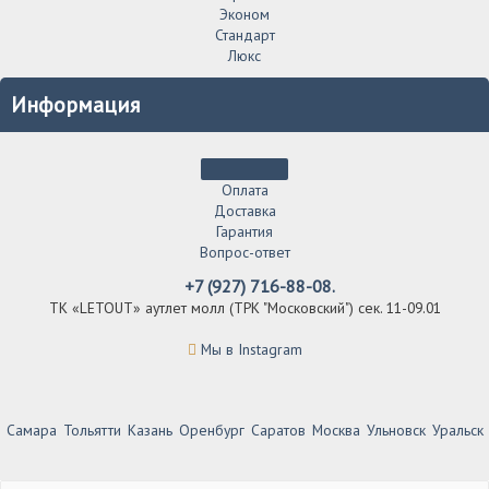
Эконом
Стандарт
Люкс
Информация
Оплата
Доставка
Гарантия
Вопрос-ответ
+7 (927) 716-88-08.
ТК «LETOUT» аутлет молл (ТРК "Московский") сек. 11-09.01
Мы в Instagram
Самара
Тольятти
Казань
Оренбург
Саратов
Москва
Ульновск
Уральск