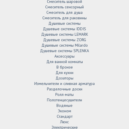
Смеситель шаровой
Смеситель сенсорный
Смеситель для душа
Смеситель для раковины
Душевые системы
Душевые системы IDDIS
Душевые системы LEMARK
Душевые системы ZORG
Душевые системы Milardo
Душевые системы SPLENKA
Аксессуары
Для ванной комнаты
В бронзе
Для кухни
Дозаторы
Измельчители и сливная арматура
Разделочные доски
Ролл-маты
Полотенцесушители
Водяные
Эконом
Стандарт
Люкс
Электрические