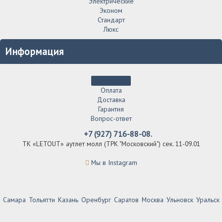
Электрические
Эконом
Стандарт
Люкс
Информация
Оплата
Доставка
Гарантия
Вопрос-ответ
+7 (927) 716-88-08.
ТК «LETOUT» аутлет молл (ТРК "Московский") сек. 11-09.01
Мы в Instagram
Самара
Тольятти
Казань
Оренбург
Саратов
Москва
Ульновск
Уральск