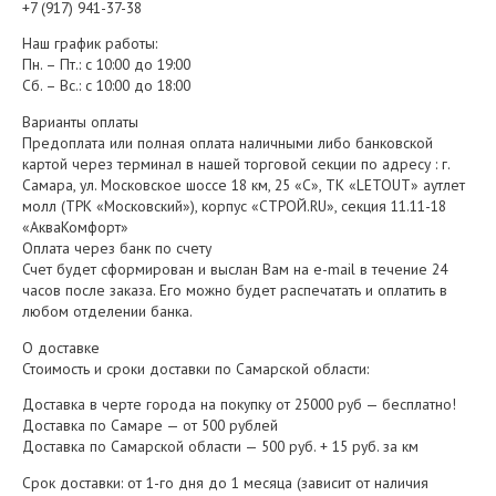
+7 (917) 941-37-38
Наш график работы:
Пн. – Пт.: с 10:00 до 19:00
Сб. – Вс.: с 10:00 до 18:00
Варианты оплаты
Предоплата или полная оплата наличными либо банковской
картой через терминал в нашей торговой секции по адресу : г.
Самара, ул. Московское шоссе 18 км, 25 «С», ТК «LETOUT» аутлет
молл (ТРК «Московский»), корпус «СТРОЙ.RU», секция 11.11-18
«АкваКомфорт»
Оплата через банк по счету
Счет будет сформирован и выслан Вам на e-mail в течение 24
часов после заказа. Его можно будет распечатать и оплатить в
любом отделении банка.
О доставке
Стоимость и сроки доставки по Самарской области:
Доставка в черте города на покупку от 25000 руб — бесплатно!
Доставка по Самаре — от 500 рублей
Доставка по Самарской области — 500 руб. + 15 руб. за км
Срок доставки: от 1-го дня до 1 месяца (зависит от наличия