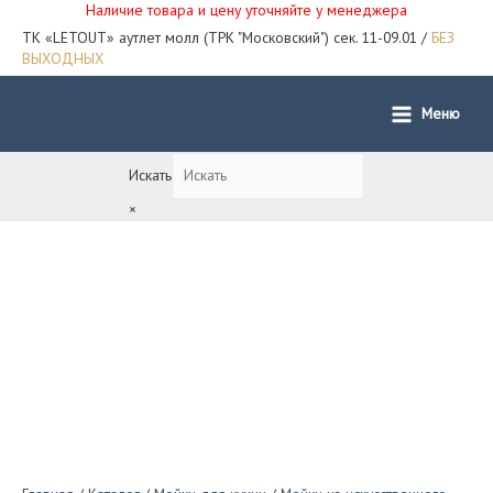
Наличие товара и цену уточняйте у менеджера
ТК «LETOUT» аутлет молл (ТРК "Московский") сек. 11-09.01 /
БЕЗ
ВЫХОДНЫХ
Меню
Main
Menu
Искать
×