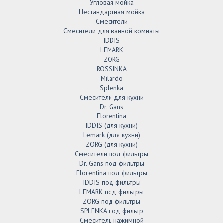
Угловая мойка
Нестандартная мойка
Смесители
Смесители для ванной комнаты
IDDIS
LEMARK
ZORG
ROSSINKA
Milardo
Splenka
Смесители для кухни
Dr. Gans
Florentina
IDDIS (для кухни)
Lemark (для кухни)
ZORG (для кухни)
Смесители под фильтры
Dr. Gans под фильтры
Florentina под фильтры
IDDIS под фильтры
LEMARK под фильтры
ZORG под фильтры
SPLENKA под фильтр
Смеситель нажимной