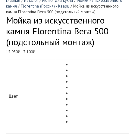
Главная
/
Каталог
/
Мойки для кухни
/
Мойки из искусственного
камня
/
Florentina (Россия) - Кварц
/ Мойка из искусственного
камня Florentina Вега 500 (подстольный монтаж)
Мойка из искусственного
камня Florentina Вега 500
(подстольный монтаж)
Первоначальная
Текущая
15 950
₽
13 100
₽
цена
цена:
составляла
13
15
100₽.
950₽.
Цвет