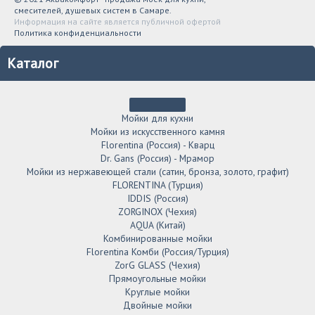
смесителей, душевых систем в Самаре.
Информация на сайте является публичной офертой
Политика конфиденциальности
Каталог
Мойки для кухни
Мойки из искусственного камня
Florentina (Россия) - Кварц
Dr. Gans (Россия) - Мрамор
Мойки из нержавеющей стали (сатин, бронза, золото, графит)
FLORENTINA (Турция)
IDDIS (Россия)
ZORGINOX (Чехия)
AQUA (Китай)
Комбинированные мойки
Florentina Комби (Россия/Турция)
ZorG GLASS (Чехия)
Прямоугольные мойки
Круглые мойки
Двойные мойки