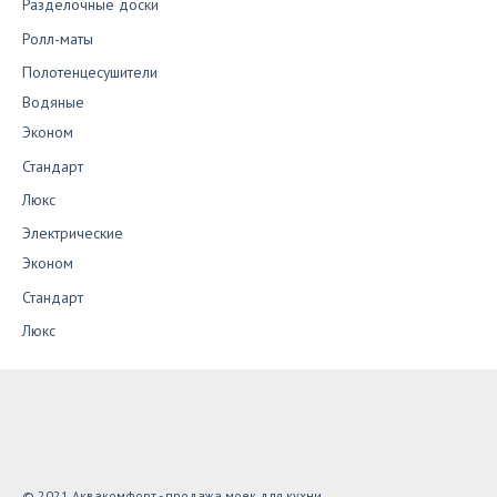
Разделочные доски
Ролл-маты
Полотенцесушители
Водяные
Эконом
Стандарт
Люкс
Электрические
Эконом
Стандарт
Люкс
© 2021 Аквакомфорт - продажа моек для кухни,