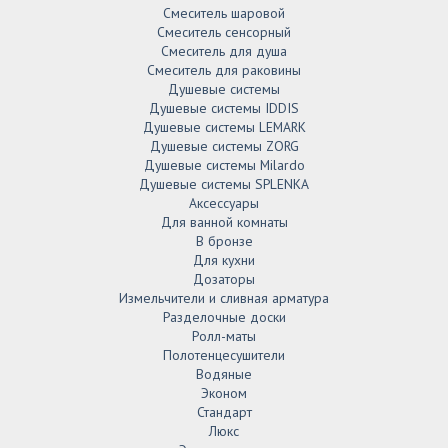
Смеситель шаровой
Смеситель сенсорный
Смеситель для душа
Смеситель для раковины
Душевые системы
Душевые системы IDDIS
Душевые системы LEMARK
Душевые системы ZORG
Душевые системы Milardo
Душевые системы SPLENKA
Аксессуары
Для ванной комнаты
В бронзе
Для кухни
Дозаторы
Измельчители и сливная арматура
Разделочные доски
Ролл-маты
Полотенцесушители
Водяные
Эконом
Стандарт
Люкс