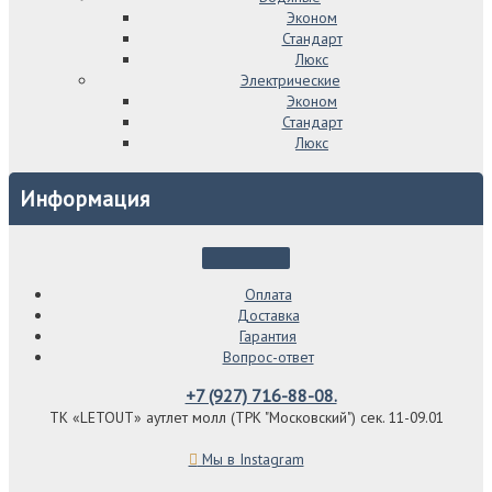
Эконом
Стандарт
Люкс
Электрические
Эконом
Стандарт
Люкс
Информация
Оплата
Доставка
Гарантия
Вопрос-ответ
+7 (927) 716-88-08.
ТК «LETOUT» аутлет молл (ТРК "Московский") сек. 11-09.01
Мы в Instagram