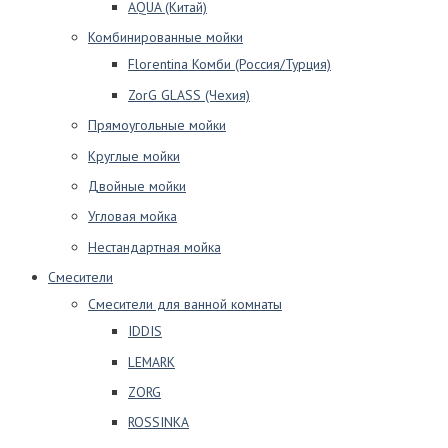
AQUA (Китай)
Комбинированные мойки
Florentina Комби (Россия/Турция)
ZorG GLASS (Чехия)
Прямоугольные мойки
Круглые мойки
Двойные мойки
Угловая мойка
Нестандартная мойка
Смесители
Смесители для ванной комнаты
IDDIS
LEMARK
ZORG
ROSSINKA