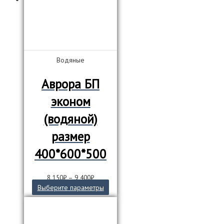
Водяные
Аврора БП
эконом
(водяной)
размер
400*600*500
8 150
₽
–
9 400
₽
Этот
Выберите параметры
товар
имеет
несколько