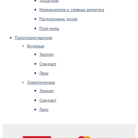
Дозаторы
Измельчители и сливная арматура
Разделочные доски
Ролл-маты
Полотенцесушители
Водяные
Эконом
Стандарт
Люкс
Электрические
Эконом
Стандарт
Люкс