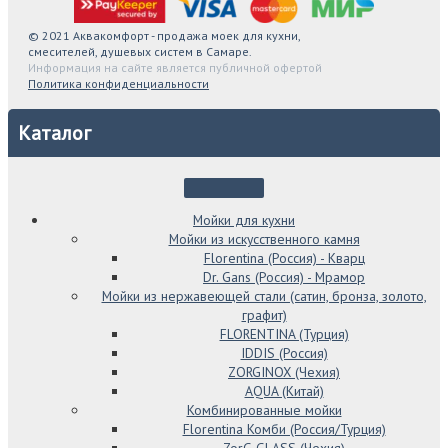
© 2021 Аквакомфорт - продажа моек для кухни,
смесителей, душевых систем в Самаре.
Информация на сайте является публичной офертой
Политика конфиденциальности
Каталог
Мойки для кухни
Мойки из искусственного камня
Florentina (Россия) - Кварц
Dr. Gans (Россия) - Мрамор
Мойки из нержавеющей стали (сатин, бронза, золото,
графит)
FLORENTINA (Турция)
IDDIS (Россия)
ZORGINOX (Чехия)
AQUA (Китай)
Комбинированные мойки
Florentina Комби (Россия/Турция)