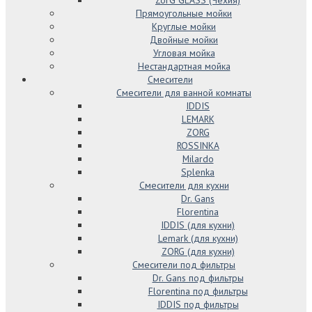
ZorG GLASS (Чехия)
Прямоугольные мойки
Круглые мойки
Двойные мойки
Угловая мойка
Нестандартная мойка
Смесители
Смесители для ванной комнаты
IDDIS
LEMARK
ZORG
ROSSINKA
Milardo
Splenka
Смесители для кухни
Dr. Gans
Florentina
IDDIS (для кухни)
Lemark (для кухни)
ZORG (для кухни)
Смесители под фильтры
Dr. Gans под фильтры
Florentina под фильтры
IDDIS под фильтры