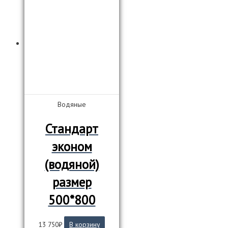
Водяные
Стандарт
эконом
(водяной)
размер
500*800
13 750
₽
В корзину