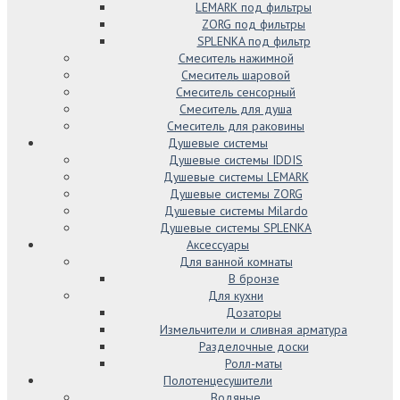
LEMARK под фильтры
ZORG под фильтры
SPLENKA под фильтр
Смеситель нажимной
Смеситель шаровой
Смеситель сенсорный
Смеситель для душа
Смеситель для раковины
Душевые системы
Душевые системы IDDIS
Душевые системы LEMARK
Душевые системы ZORG
Душевые системы Milardo
Душевые системы SPLENKA
Аксессуары
Для ванной комнаты
В бронзе
Для кухни
Дозаторы
Измельчители и сливная арматура
Разделочные доски
Ролл-маты
Полотенцесушители
Водяные