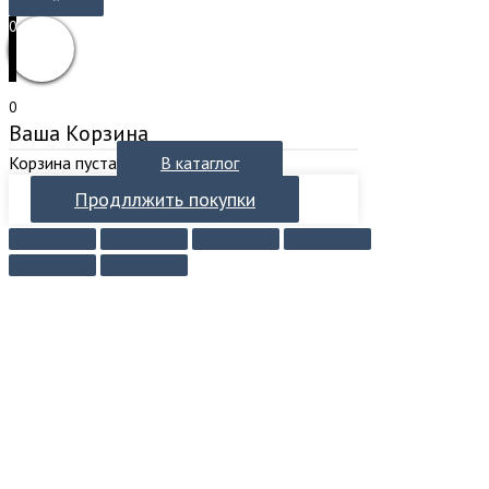
0
0
Ваша Корзина
Корзина пуста
В катаглог
Продллжить покупки