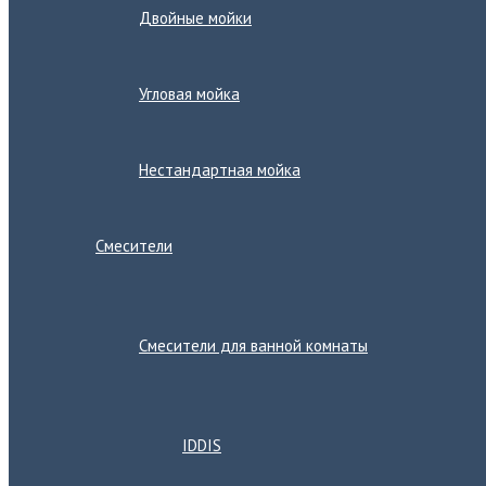
Двойные мойки
Угловая мойка
Нестандартная мойка
Смесители
Переключатель
меню
Смесители для ванной комнаты
Переключатель
меню
IDDIS