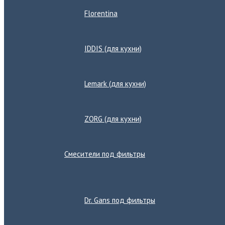
Florentina
IDDIS (для кухни)
Lemark (для кухни)
ZORG (для кухни)
Смесители под фильтры
Переключатель
меню
Dr. Gans под фильтры