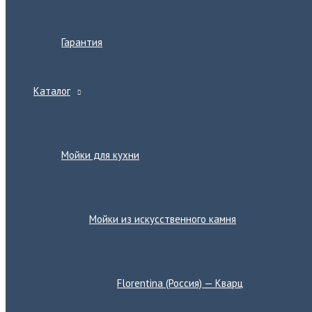
Гарантия
Каталог
Переключатель
меню
Мойки для кухни
Переключатель
меню
Мойки из искусственного камня
Переключатель
меню
Florentina (Россия) — Кварц