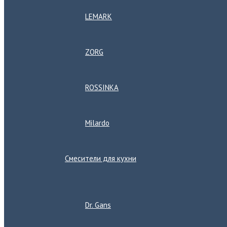
LEMARK
ZORG
ROSSINKA
Milardo
Смесители для кухни
Переключатель
меню
Dr. Gans