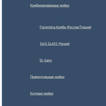
Комбинированные мойки
Переключатель
меню
Florentina Комби (Россия/Турция)
ZorG GLASS (Чехия)
Dr. Gans
Прямоугольные мойки
Круглые мойки