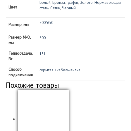
Белый
,
Бронза
,
Графит
,
Золото
,
Нержавеющая
Цвет
сталь
,
Сатин
,
Черный
500*650
Размер, мм
Размер М/О,
500
мм
Теплоотдача,
131
Вт
Способ
скрытая +кабель-вилка
подключения
Похожие товары