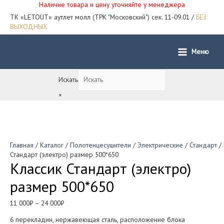
Наличие товара и цену уточняйте у менеджера
ТК «LETOUT» аутлет молл (ТРК "Московский") сек. 11-09.01 /
БЕЗ
ВЫХОДНЫХ
Меню
Main
Menu
Искать
×
Главная
/
Каталог
/
Полотенцесушители
/
Электрические
/
Стандарт
/ 
Стандарт (электро) размер 500*650
Классик Стандарт (электро)
размер 500*650
11 000
₽
–
24 000
₽
6 перекладин, нержавеющая сталь, расположение блока