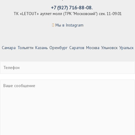
+7 (927) 716-88-08.
ТК «LETOUT» аутлет молл (ТРК "Московский") сек. 11-09.01
Мы в Instagram
Самара
Тольятти
Казань
Оренбург
Саратов
Москва
Ульновск
Уральск