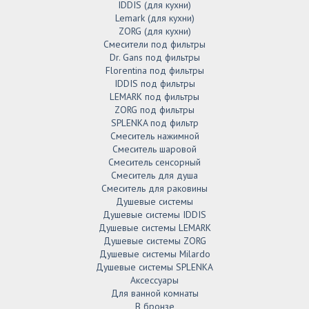
IDDIS (для кухни)
Lemark (для кухни)
ZORG (для кухни)
Смесители под фильтры
Dr. Gans под фильтры
Florentina под фильтры
IDDIS под фильтры
LEMARK под фильтры
ZORG под фильтры
SPLENKA под фильтр
Смеситель нажимной
Смеситель шаровой
Смеситель сенсорный
Смеситель для душа
Смеситель для раковины
Душевые системы
Душевые системы IDDIS
Душевые системы LEMARK
Душевые системы ZORG
Душевые системы Milardo
Душевые системы SPLENKA
Аксессуары
Для ванной комнаты
В бронзе