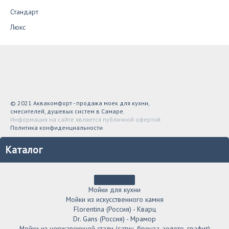
Стандарт
Люкс
© 2021 Аквакомфорт - продажа моек для кухни,
смесителей, душевых систем в Самаре.
Информация на сайте является публичной офертой
Политика конфиденциальности
Каталог
Мойки для кухни
Мойки из искусственного камня
Florentina (Россия) - Кварц
Dr. Gans (Россия) - Мрамор
Мойки из нержавеющей стали (сатин, бронза, золото, графит)