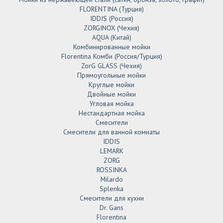
FLORENTINA (Турция)
IDDIS (Россия)
ZORGINOX (Чехия)
AQUA (Китай)
Комбинированные мойки
Florentina Комби (Россия/Турция)
ZorG GLASS (Чехия)
Прямоугольные мойки
Круглые мойки
Двойные мойки
Угловая мойка
Нестандартная мойка
Смесители
Смесители для ванной комнаты
IDDIS
LEMARK
ZORG
ROSSINKA
Milardo
Splenka
Смесители для кухни
Dr. Gans
Florentina