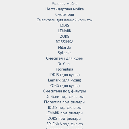
Угловая мойка
Нестандартная мойка
Смесители
Смесители для ванной комнаты
IDDIS
LEMARK
ZORG
ROSSINKA
Milardo
Splenka
Смесители для кухни
Dr. Gans
Florentina
IDDIS (для кухни)
Lemark (для кухни)
ZORG (для кухни)
Смесители под фильтры
Dr. Gans под фильтры
Florentina под фильтры
IDDIS под фильтры
LEMARK под фильтры
ZORG под фильтры
SPLENKA под фильтр