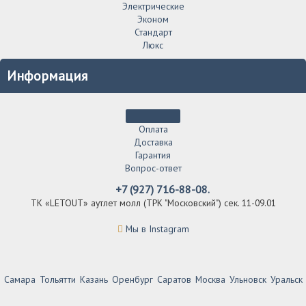
Электрические
Эконом
Стандарт
Люкс
Информация
Оплата
Доставка
Гарантия
Вопрос-ответ
+7 (927) 716-88-08.
ТК «LETOUT» аутлет молл (ТРК "Московский") сек. 11-09.01
Мы в Instagram
Самара
Тольятти
Казань
Оренбург
Саратов
Москва
Ульновск
Уральск