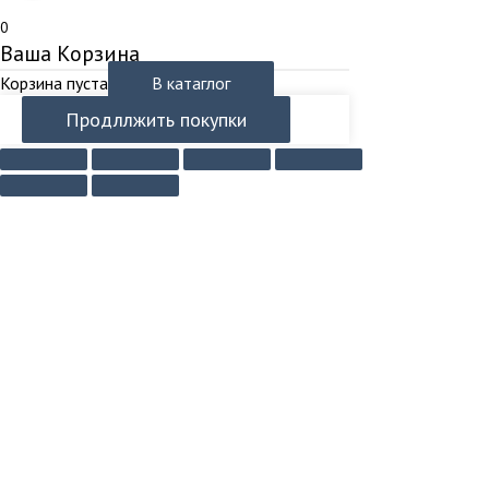
0
Ваша Корзина
Корзина пуста
В катаглог
Продллжить покупки