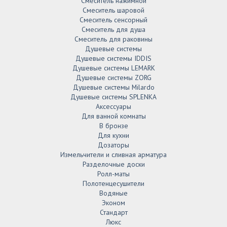
Смеситель нажимной
Смеситель шаровой
Смеситель сенсорный
Смеситель для душа
Смеситель для раковины
Душевые системы
Душевые системы IDDIS
Душевые системы LEMARK
Душевые системы ZORG
Душевые системы Milardo
Душевые системы SPLENKA
Аксессуары
Для ванной комнаты
В бронзе
Для кухни
Дозаторы
Измельчители и сливная арматура
Разделочные доски
Ролл-маты
Полотенцесушители
Водяные
Эконом
Стандарт
Люкс