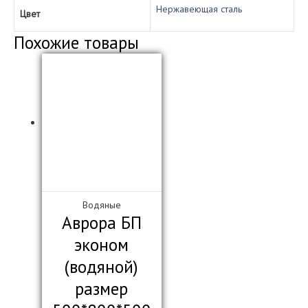
Нержавеющая сталь
Цвет
Похожие товары
Водяные
Аврора БП
эконом
(водяной)
размер