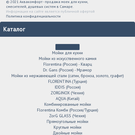
© 2021 Аквакомфорт - продажа моек для кухни,
смесителей, душевых систем в Самаре.
Информация на сайте является публичной офертой
Политика конфиденциальности
Каталог
Мойки для кухни
Мойки из искусственного камня
Florentina (Россия) - Кварц
Dr. Gans (Россия) - Мрамор
Мойки из нержавеющей стали (сатин, бронза, золото, графит)
FLORENTINA (Турция)
IDDIS (Россия)
ZORGINOX (Чехия)
AQUA (Китай)
Комбинированные мойки
Florentina Комби (Россия/Турция)
ZorG GLASS (Чехия)
Прямоугольные мойки
Круглые мойки
Двойные мойки