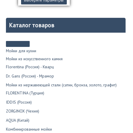
товар
имеет
несколько
вариаций.
Каталог товаров
Опции
можно
выбрать
на
странице
Мойки для кухни
товара.
Мойки из искусственного камня
Florentina (Россия) - Кварц
Dr. Gans (Россия) - Мрамор
Мойки из нержавеющей стали (сатин, бронза, золото, графит)
FLORENTINA (Турция)
IDDIS (Россия)
ZORGINOX (Чехия)
AQUA (Китай)
Комбинированные мойки