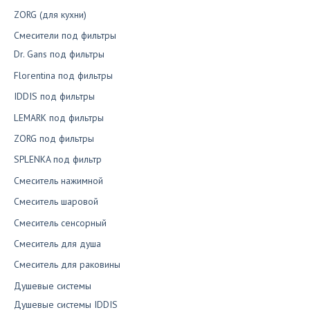
ZORG (для кухни)
Смесители под фильтры
Dr. Gans под фильтры
Florentina под фильтры
IDDIS под фильтры
LEMARK под фильтры
ZORG под фильтры
SPLENKA под фильтр
Смеситель нажимной
Смеситель шаровой
Смеситель сенсорный
Смеситель для душа
Смеситель для раковины
Душевые системы
Душевые системы IDDIS