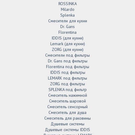
ROSSINKA
Milardo
Splenka
Смесители для кухни
Dr. Gans
Florentina
IDDIS (для кухни)
Lemark (для кухни)
ZORG (для кухни)
Смесители под фильтры
Dr. Gans под фильтры
Florentina под фильтры
IDDIS под фильтры
LEMARK под фильтры
ZORG под фильтры
SPLENKA под фильтр
Смеситель нажимной
Смеситель шаровой
Смеситель сенсорный
Смеситель для душа
Смеситель для раковины
Душевые системы
Душевые системы IDDIS