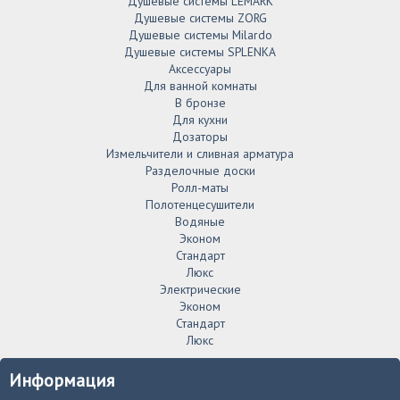
Душевые системы LEMARK
Душевые системы ZORG
Душевые системы Milardo
Душевые системы SPLENKA
Аксессуары
Для ванной комнаты
В бронзе
Для кухни
Дозаторы
Измельчители и сливная арматура
Разделочные доски
Ролл-маты
Полотенцесушители
Водяные
Эконом
Стандарт
Люкс
Электрические
Эконом
Стандарт
Люкс
Информация