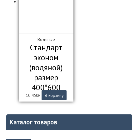
выбрать
на
странице
товара.
Водяные
Стандарт
эконом
(водяной)
размер
400*600
10 450
₽
В корзину
Каталог товаров