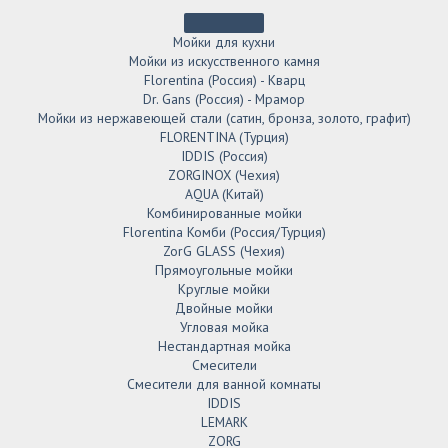
Мойки для кухни
Мойки из искусственного камня
Florentina (Россия) - Кварц
Dr. Gans (Россия) - Мрамор
Мойки из нержавеющей стали (сатин, бронза, золото, графит)
FLORENTINA (Турция)
IDDIS (Россия)
ZORGINOX (Чехия)
AQUA (Китай)
Комбинированные мойки
Florentina Комби (Россия/Турция)
ZorG GLASS (Чехия)
Прямоугольные мойки
Круглые мойки
Двойные мойки
Угловая мойка
Нестандартная мойка
Смесители
Смесители для ванной комнаты
IDDIS
LEMARK
ZORG