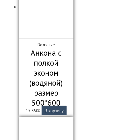
Водяные
Анкона с
полкой
эконом
(водяной)
размер
500*600
15 350
₽
В корзину