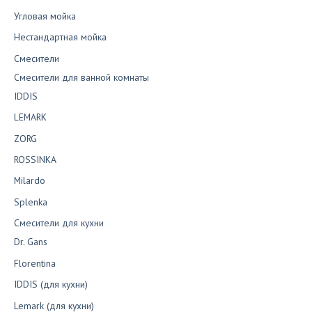
Угловая мойка
Нестандартная мойка
Смесители
Смесители для ванной комнаты
IDDIS
LEMARK
ZORG
ROSSINKA
Milardo
Splenka
Смесители для кухни
Dr. Gans
Florentina
IDDIS (для кухни)
Lemark (для кухни)