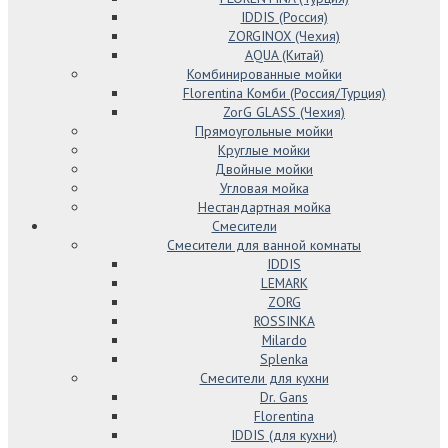
IDDIS (Россия)
ZORGINOX (Чехия)
AQUA (Китай)
Комбинированные мойки
Florentina Комби (Россия/Турция)
ZorG GLASS (Чехия)
Прямоугольные мойки
Круглые мойки
Двойные мойки
Угловая мойка
Нестандартная мойка
Смесители
Смесители для ванной комнаты
IDDIS
LEMARK
ZORG
ROSSINKA
Milardo
Splenka
Смесители для кухни
Dr. Gans
Florentina
IDDIS (для кухни)