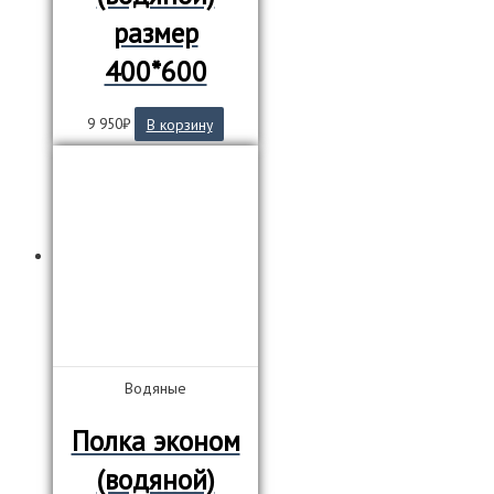
размер
400*600
9 950
₽
В корзину
Водяные
Полка эконом
(водяной)