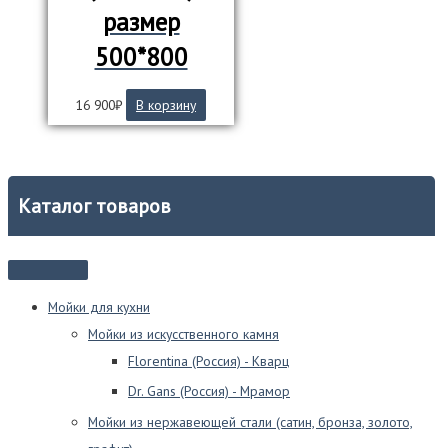
размер
500*800
16 900
₽
В корзину
Каталог товаров
Мойки для кухни
Мойки из искусственного камня
Florentina (Россия) - Кварц
Dr. Gans (Россия) - Мрамор
Мойки из нержавеющей стали (сатин, бронза, золото,