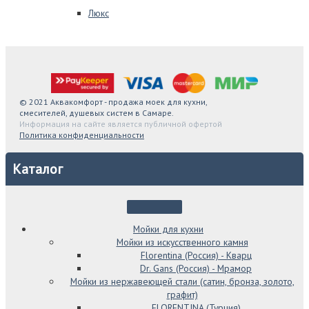
Люкс
© 2021 Аквакомфорт - продажа моек для кухни,
смесителей, душевых систем в Самаре.
Информация на сайте является публичной офертой
Политика конфиденциальности
Каталог
Мойки для кухни
Мойки из искусственного камня
Florentina (Россия) - Кварц
Dr. Gans (Россия) - Мрамор
Мойки из нержавеющей стали (сатин, бронза, золото,
графит)
FLORENTINA (Турция)