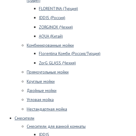
графит)
FLORENTINA (Турция)
IDDIS (Россия)
ZORGINOX (Чехия)
AQUA (Китай)
Комбинированные мойки
Florentina Комби (Россия/Турция)
ZorG GLASS (Чехия)
Прямоугольные мойки
Круглые мойки
Двойные мойки
Угловая мойка
Нестандартная мойка
Смесители
Смесители для ванной комнаты
IDDIS