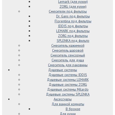
Lemark (для кухни)
ZORG (для кухни)
Смесители под фильтры
Dr. Gans под фильтры
Florentina под фильтры
IDDIS под фильтры
LEMARK под фильтры
ZORG под фильтры
SPLENKA под фильтр
Смеситель нажимной
Смеситель шаровой
Смеситель сенсорный
Смеситель для душа
Смеситель для раковины
Душевые системы
Душевые системы IDDIS
Душевые системы LEMARK
Душевые системы ZORG
Душевые системы Milardo
Душевые системы SPLENKA
Аксессуары
Для ванной комнаты
В бронзе
Для кухни