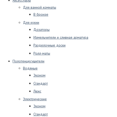
Аксессуары
Для ванной комнаты
В бронзе
Для кухни
Дозаторы
Измельчители и сливная арматура
Разделочные доски
Ролл-маты
Полотенцесушители
Водяные
Эконом
Стандарт
Люкс
Электрические
Эконом
Стандарт