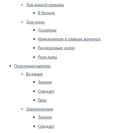
Для ванной комнаты
В бронзе
Для кухни
Дозаторы
Измельчители и сливная арматура
Разделочные доски
Ролл-маты
Полотенцесушители
Водяные
Эконом
Стандарт
Люкс
Электрические
Эконом
Стандарт