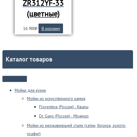
ZR312YF-33
(цветные)
16 900
₽
В корзину
Каталог товаров
Мойки для кухни
Мойки из искусственного камня
Florentina (Россия) - Кварц
Dr. Gans (Россия) - Мрамор
Мойки из нержавеющей стали (сатин, бронза, золото,
графит)