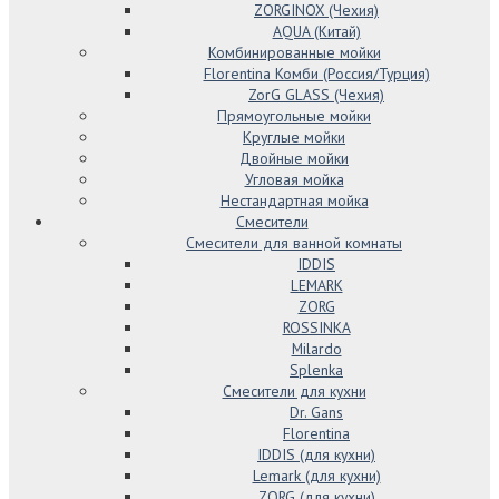
ZORGINOX (Чехия)
AQUA (Китай)
Комбинированные мойки
Florentina Комби (Россия/Турция)
ZorG GLASS (Чехия)
Прямоугольные мойки
Круглые мойки
Двойные мойки
Угловая мойка
Нестандартная мойка
Смесители
Смесители для ванной комнаты
IDDIS
LEMARK
ZORG
ROSSINKA
Milardo
Splenka
Смесители для кухни
Dr. Gans
Florentina
IDDIS (для кухни)
Lemark (для кухни)
ZORG (для кухни)