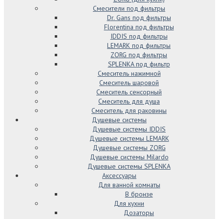
Смесители под фильтры
Dr. Gans под фильтры
Florentina под фильтры
IDDIS под фильтры
LEMARK под фильтры
ZORG под фильтры
SPLENKA под фильтр
Смеситель нажимной
Смеситель шаровой
Смеситель сенсорный
Смеситель для душа
Смеситель для раковины
Душевые системы
Душевые системы IDDIS
Душевые системы LEMARK
Душевые системы ZORG
Душевые системы Milardo
Душевые системы SPLENKA
Аксессуары
Для ванной комнаты
В бронзе
Для кухни
Дозаторы