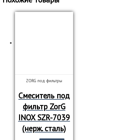
ZORG под фильтры
Смеситель под
фильтр ZorG
INOX SZR-7039
(нерж. сталь)