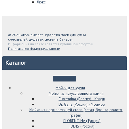
Люкс
© 2021 Аквакомфорт - продажа моек для кухни,
смесителей, душевых систем в Самаре.
Информация на сайте является публичной офертой
Политика конфиденциальности
Каталог
Мойки для кухни
Мойки из искусственного камня
Florentina (Россия) - Кварц
Dr. Gans (Россия) - Мрамор
Мойки из нержавеющей стали (сатин, бронза, золото,
графит)
FLORENTINA (Турция)
IDDIS (Россия)