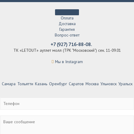
Оплата
Доставка
Гарантия
Вопрос-ответ
+7 (927) 716-88-08.
ТК «LETOUT» аутлет молл (ТРК "Московский") сек. 11-09.01
Мы в Instagram
Самара
Тольятти
Казань
Оренбург
Саратов
Москва
Ульновск
Уральск