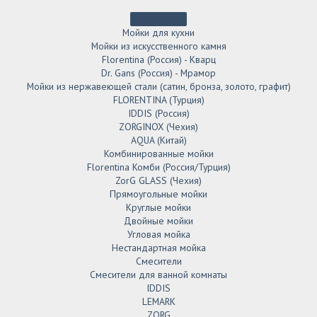
Мойки для кухни
Мойки из искусственного камня
Florentina (Россия) - Кварц
Dr. Gans (Россия) - Мрамор
Мойки из нержавеющей стали (сатин, бронза, золото, графит)
FLORENTINA (Турция)
IDDIS (Россия)
ZORGINOX (Чехия)
AQUA (Китай)
Комбинированные мойки
Florentina Комби (Россия/Турция)
ZorG GLASS (Чехия)
Прямоугольные мойки
Круглые мойки
Двойные мойки
Угловая мойка
Нестандартная мойка
Смесители
Смесители для ванной комнаты
IDDIS
LEMARK
ZORG