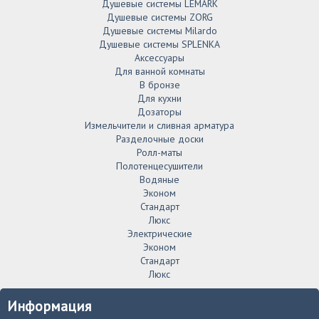
Душевые системы LEMARK
Душевые системы ZORG
Душевые системы Milardo
Душевые системы SPLENKA
Аксессуары
Для ванной комнаты
В бронзе
Для кухни
Дозаторы
Измельчители и сливная арматура
Разделочные доски
Ролл-маты
Полотенцесушители
Водяные
Эконом
Стандарт
Люкс
Электрические
Эконом
Стандарт
Люкс
Информация