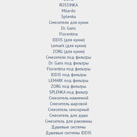
ROSSINKA
Milardo
Splenka
Смесители для кухни
Dr. Gans
Florentina
IDDIS (для кухни)
Lemark (для кухни)
ZORG (для кухни)
Смесители под фильтры
Dr. Gans под фильтры
Florentina под фильтры
IDDIS под фильтры
LEMARK под фильтры
ZORG под фильтры
SPLENKA под фильтр
Смеситель нажимной
Смеситель шаровой
Смеситель сенсорный
Смеситель для душа
Смеситель для раковины
Душевые системы
Душевые системы IDDIS