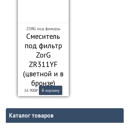
ZORG под фильтры
Смеситель
под фильтр
ZorG
ZR311YF
(цветной и в
бронзе)
16 900
₽
В корзину
Каталог товаров