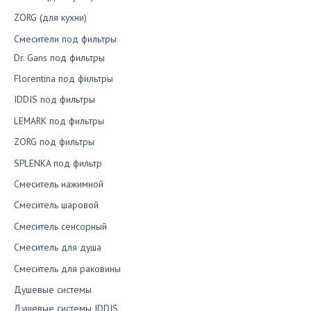
ZORG (для кухни)
Смесители под фильтры
Dr. Gans под фильтры
Florentina под фильтры
IDDIS под фильтры
LEMARK под фильтры
ZORG под фильтры
SPLENKA под фильтр
Смеситель нажимной
Смеситель шаровой
Смеситель сенсорный
Смеситель для душа
Смеситель для раковины
Душевые системы
Душевые системы IDDIS