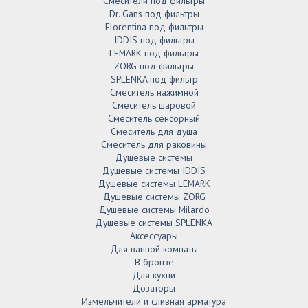
Смесители под фильтры
Dr. Gans под фильтры
Florentina под фильтры
IDDIS под фильтры
LEMARK под фильтры
ZORG под фильтры
SPLENKA под фильтр
Смеситель нажимной
Смеситель шаровой
Смеситель сенсорный
Смеситель для душа
Смеситель для раковины
Душевые системы
Душевые системы IDDIS
Душевые системы LEMARK
Душевые системы ZORG
Душевые системы Milardo
Душевые системы SPLENKA
Аксессуары
Для ванной комнаты
В бронзе
Для кухни
Дозаторы
Измельчители и сливная арматура