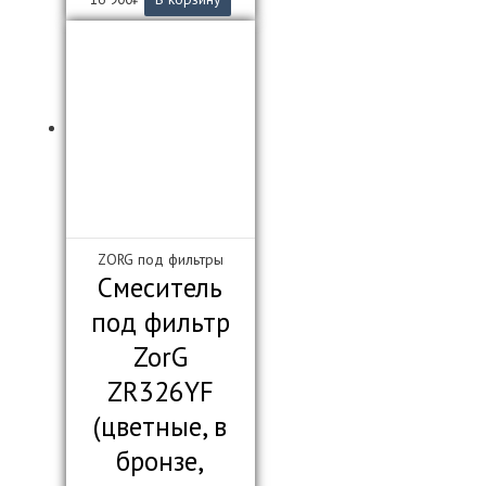
ZORG под фильтры
Смеситель
под фильтр
ZorG
ZR326YF
(цветные, в
бронзе,