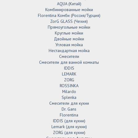
AQUA (Китай)
Комбинированные мойки
Florentina Комби (Россия/Турция)
ZorG GLASS (Чехия)
Прямоугольные мойки
Круглые мойки
Двойные мойки
Угловая мойка
Нестандартная мойка
Смесители
Смесители для ванной комнаты
IDDIS
LEMARK
ZORG
ROSSINKA
Milardo
Splenka
Смесители для кухни
Dr. Gans
Florentina
IDDIS (для кухни)
Lemark (для кухни)
ZORG (для кухни)