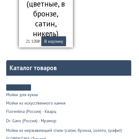
(цветные, в
бронзе,
сатин,
никель)
21 100
₽
В корзину
Каталог товаров
Мойки для кухни
Мойки из искусственного камня
Florentina (Россия) - Кварц
Dr. Gans (Россия) - Мрамор
Мойки из нержавеющей стали (сатин, бронза, золото, графит)
FLORENTINA (Турция)