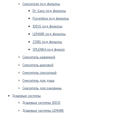
Смесители под фильтры
Dr. Gans под фильтры
Florentina под фильтры
IDDIS под фильтры
LEMARK под фильтры
ZORG под фильтры
SPLENKA под фильтр
Смеситель нажимной
Смеситель шаровой
Смеситель сенсорный
Смеситель для душа
Смеситель для раковины
Душевые системы
Душевые системы IDDIS
Душевые системы LEMARK