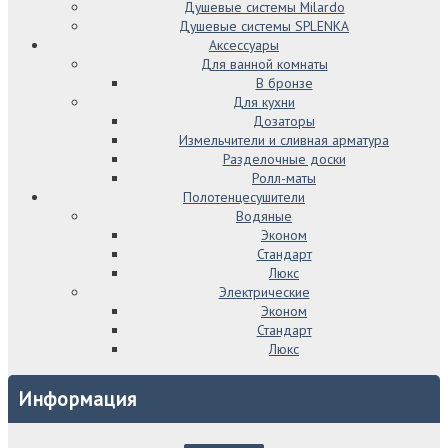
Душевые системы Milardo
Душевые системы SPLENKA
Аксессуары
Для ванной комнаты
В бронзе
Для кухни
Дозаторы
Измельчители и сливная арматура
Разделочные доски
Ролл-маты
Полотенцесушители
Водяные
Эконом
Стандарт
Люкс
Электрические
Эконом
Стандарт
Люкс
Информация