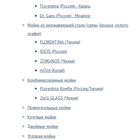
Florentina (Россия) - Кварц
Dr. Gans (Россия) - Мрамор
Мойки из нержавеющей стали (сатин, бронза, золото,
графит)
FLORENTINA (Турция)
IDDIS (Россия)
ZORGINOX (Чехия)
AQUA (Китай)
Комбинированные мойки
Florentina Комби (Россия/Турция)
ZorG GLASS (Чехия)
Прямоугольные мойки
Круглые мойки
Двойные мойки
Угловая мойка