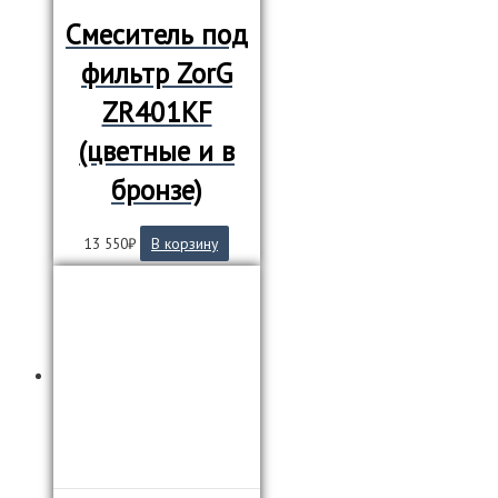
Смеситель под
фильтр ZorG
ZR401KF
(цветные и в
бронзе)
13 550
₽
В корзину