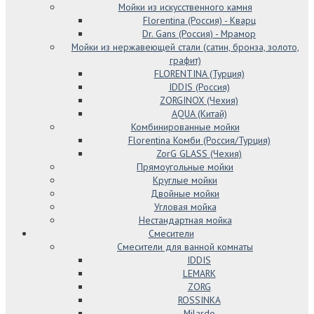
Мойки из искусственного камня
Florentina (Россия) - Кварц
Dr. Gans (Россия) - Мрамор
Мойки из нержавеющей стали (сатин, бронза, золото,
графит)
FLORENTINA (Турция)
IDDIS (Россия)
ZORGINOX (Чехия)
AQUA (Китай)
Комбинированные мойки
Florentina Комби (Россия/Турция)
ZorG GLASS (Чехия)
Прямоугольные мойки
Круглые мойки
Двойные мойки
Угловая мойка
Нестандартная мойка
Смесители
Смесители для ванной комнаты
IDDIS
LEMARK
ZORG
ROSSINKA
Milardo