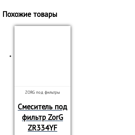
Похожие товары
ZORG под фильтры
Смеситель под
фильтр ZorG
ZR334YF