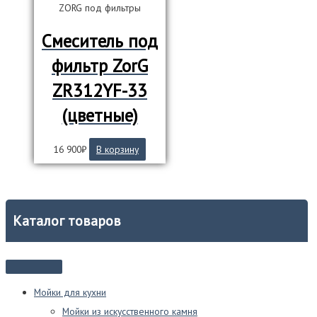
ZORG под фильтры
Смеситель под
фильтр ZorG
ZR312YF-33
(цветные)
16 900
₽
В корзину
Каталог товаров
Мойки для кухни
Мойки из искусственного камня