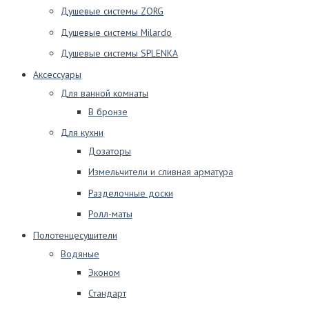
Душевые системы ZORG
Душевые системы Milardo
Душевые системы SPLENKA
Аксессуары
Для ванной комнаты
В бронзе
Для кухни
Дозаторы
Измельчители и сливная арматура
Разделочные доски
Ролл-маты
Полотенцесушители
Водяные
Эконом
Стандарт