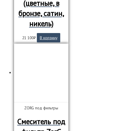
(цветные, в
бронзе, сатин,
никель)
21 100
₽
В корзину
ZORG под фильтры
Смеситель под