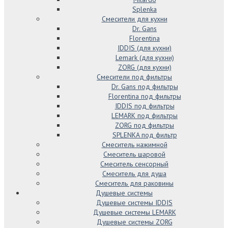
Splenka
Смесители для кухни
Dr. Gans
Florentina
IDDIS (для кухни)
Lemark (для кухни)
ZORG (для кухни)
Смесители под фильтры
Dr. Gans под фильтры
Florentina под фильтры
IDDIS под фильтры
LEMARK под фильтры
ZORG под фильтры
SPLENKA под фильтр
Смеситель нажимной
Смеситель шаровой
Смеситель сенсорный
Смеситель для душа
Смеситель для раковины
Душевые системы
Душевые системы IDDIS
Душевые системы LEMARK
Душевые системы ZORG