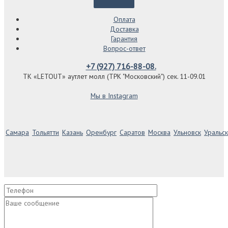
Оплата
Доставка
Гарантия
Вопрос-ответ
+7 (927) 716-88-08.
ТК «LETOUT» аутлет молл (ТРК "Московский") сек. 11-09.01
Мы в Instagram
Самара
Тольятти
Казань
Оренбург
Саратов
Москва
Ульновск
Уральск