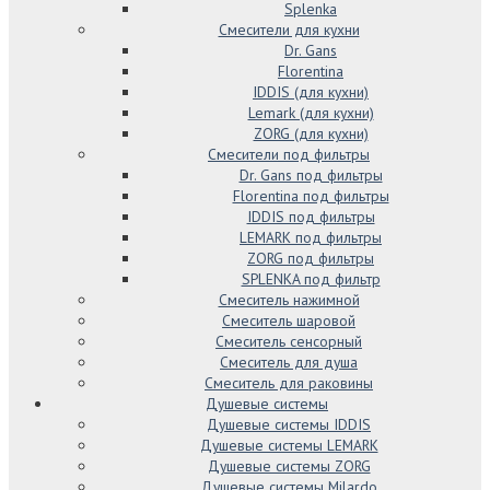
Splenka
Смесители для кухни
Dr. Gans
Florentina
IDDIS (для кухни)
Lemark (для кухни)
ZORG (для кухни)
Смесители под фильтры
Dr. Gans под фильтры
Florentina под фильтры
IDDIS под фильтры
LEMARK под фильтры
ZORG под фильтры
SPLENKA под фильтр
Смеситель нажимной
Смеситель шаровой
Смеситель сенсорный
Смеситель для душа
Смеситель для раковины
Душевые системы
Душевые системы IDDIS
Душевые системы LEMARK
Душевые системы ZORG
Душевые системы Milardo