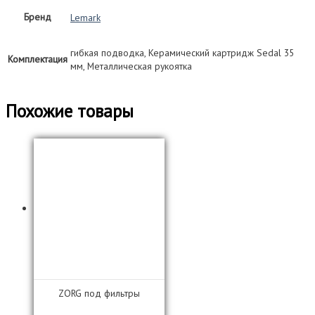
Бренд
Lemark
гибкая подводка, Керамический картридж Sedal 35
Комплектация
мм, Металлическая рукоятка
Похожие товары
ZORG под фильтры