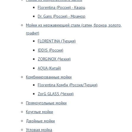
Florentina (Россия) - Кварц
Dr. Gans (Россия) - Мрамор
Мойки из нержавеющей стали (сатин, бронза, золото,
графит)
FLORENTINA (Турция)
IDDIS (Россия)
ZORGINOX (Чехия)
AQUA (Китай)
Комбинированные мойки
Florentina Комби (Россия/Турция)
ZorG GLASS (Чехия)
Прямоугольные мойки
Круглые мойки
Двойные мойки
Угловая мойка