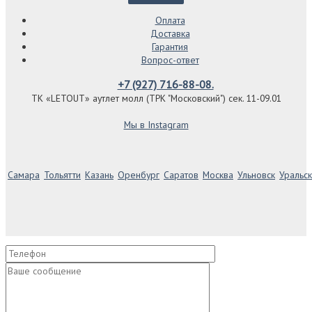
Оплата
Доставка
Гарантия
Вопрос-ответ
+7 (927) 716-88-08.
ТК «LETOUT» аутлет молл (ТРК "Московский") сек. 11-09.01
Мы в Instagram
Самара
Тольятти
Казань
Оренбург
Саратов
Москва
Ульновск
Уральск