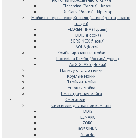
Florentina (Россия) - Кварц
Dr. Gans (Россия) - Мрамор
Мойки из нержавеющей стали (сатин, бронза, золото,
графит)
FLORENTINA (Турция)
IDDIS (Россия)
ZORGINOX (Чехия)
AQUA (Китай)
Комбинированные мойки
Florentina Комби (Россия/Турция)
ZorG GLASS (Чехия)
Прямоугольные мойки
Круглые мойки
Двойные мойки
Угловая мойка
Нестандартная мойка
Смесители
Смесители для ванной комнаты
IDDIS
LEMARK
ZORG
ROSSINKA
Milardo