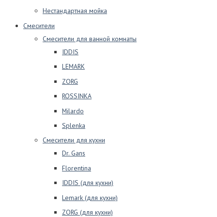
Нестандартная мойка
Смесители
Смесители для ванной комнаты
IDDIS
LEMARK
ZORG
ROSSINKA
Milardo
Splenka
Смесители для кухни
Dr. Gans
Florentina
IDDIS (для кухни)
Lemark (для кухни)
ZORG (для кухни)