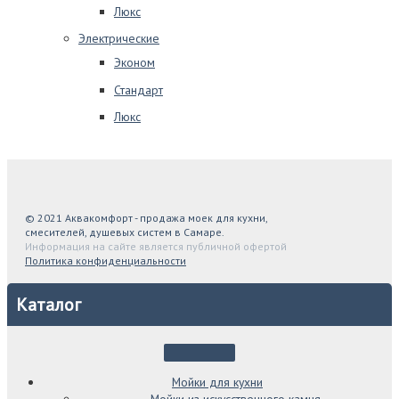
Люкс
Электрические
Эконом
Стандарт
Люкс
© 2021 Аквакомфорт - продажа моек для кухни,
смесителей, душевых систем в Самаре.
Информация на сайте является публичной офертой
Политика конфиденциальности
Каталог
Мойки для кухни
Мойки из искусственного камня