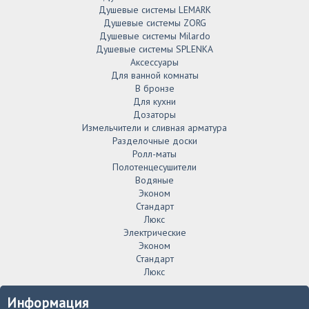
Душевые системы LEMARK
Душевые системы ZORG
Душевые системы Milardo
Душевые системы SPLENKA
Аксессуары
Для ванной комнаты
В бронзе
Для кухни
Дозаторы
Измельчители и сливная арматура
Разделочные доски
Ролл-маты
Полотенцесушители
Водяные
Эконом
Стандарт
Люкс
Электрические
Эконом
Стандарт
Люкс
Информация