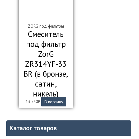
ZORG под фильтры
Смеситель
под фильтр
ZorG
ZR314YF-33
BR (в бронзе,
сатин,
никель)
13 550
₽
В корзину
Каталог товаров