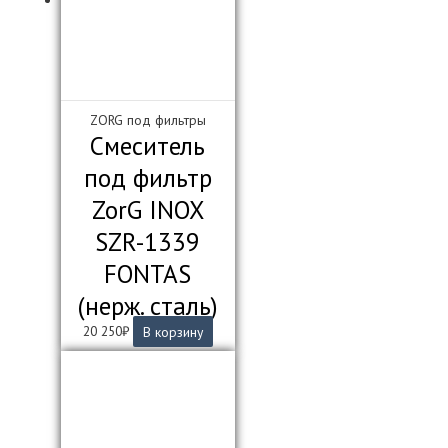
ZORG под фильтры
Смеситель
под фильтр
ZorG INOX
SZR-1339
FONTAS
(нерж. сталь)
20 250
₽
В корзину