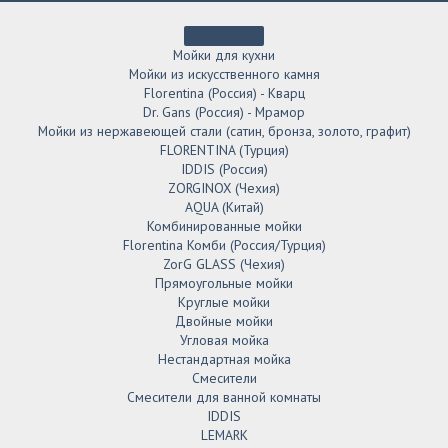
Мойки для кухни
Мойки из искусственного камня
Florentina (Россия) - Кварц
Dr. Gans (Россия) - Мрамор
Мойки из нержавеющей стали (сатин, бронза, золото, графит)
FLORENTINA (Турция)
IDDIS (Россия)
ZORGINOX (Чехия)
AQUA (Китай)
Комбинированные мойки
Florentina Комби (Россия/Турция)
ZorG GLASS (Чехия)
Прямоугольные мойки
Круглые мойки
Двойные мойки
Угловая мойка
Нестандартная мойка
Смесители
Смесители для ванной комнаты
IDDIS
LEMARK