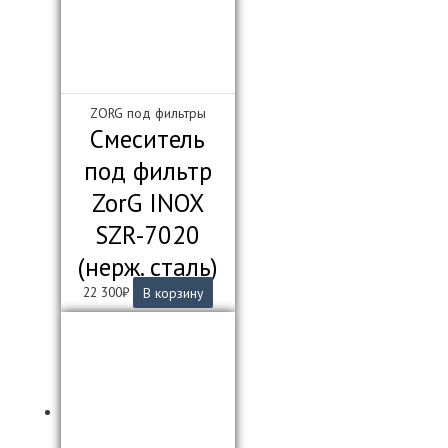
ZORG под фильтры
Смеситель
под фильтр
ZorG INOX
SZR-7020
(нерж. сталь)
22 300
₽
В корзину