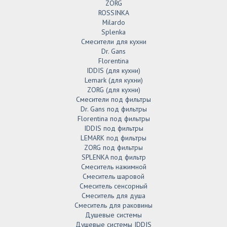
ZORG
ROSSINKA
Milardo
Splenka
Смесители для кухни
Dr. Gans
Florentina
IDDIS (для кухни)
Lemark (для кухни)
ZORG (для кухни)
Смесители под фильтры
Dr. Gans под фильтры
Florentina под фильтры
IDDIS под фильтры
LEMARK под фильтры
ZORG под фильтры
SPLENKA под фильтр
Смеситель нажимной
Смеситель шаровой
Смеситель сенсорный
Смеситель для душа
Смеситель для раковины
Душевые системы
Душевые системы IDDIS