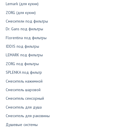
Lemark (для кухни)
ZORG (для кухни)
Смесители под фильтры
Dr. Gans под фильтры
Florentina под фильтры
IDDIS под фильтры
LEMARK под фильтры
ZORG под фильтры
SPLENKA под фильтр
Смеситель нажимной
Смеситель шаровой
Смеситель сенсорный
Смеситель для душа
Смеситель для раковины
Душевые системы