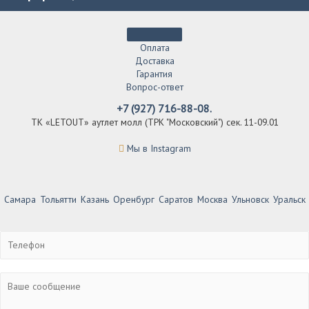
Оплата
Доставка
Гарантия
Вопрос-ответ
+7 (927) 716-88-08.
ТК «LETOUT» аутлет молл (ТРК "Московский") сек. 11-09.01
Мы в Instagram
Самара
Тольятти
Казань
Оренбург
Саратов
Москва
Ульновск
Уральск