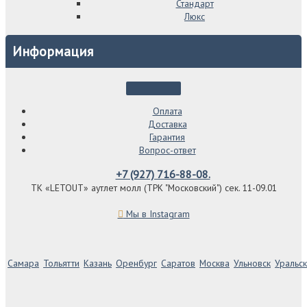
Стандарт
Люкс
Информация
Оплата
Доставка
Гарантия
Вопрос-ответ
+7 (927) 716-88-08.
ТК «LETOUT» аутлет молл (ТРК "Московский") сек. 11-09.01
Мы в Instagram
Самара
Тольятти
Казань
Оренбург
Саратов
Москва
Ульновск
Уральск