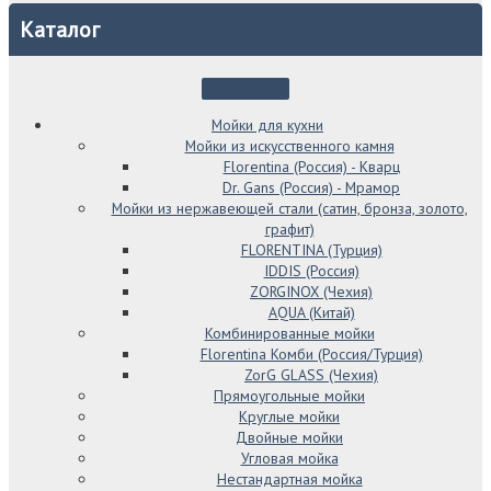
Каталог
Мойки для кухни
Мойки из искусственного камня
Florentina (Россия) - Кварц
Dr. Gans (Россия) - Мрамор
Мойки из нержавеющей стали (сатин, бронза, золото,
графит)
FLORENTINA (Турция)
IDDIS (Россия)
ZORGINOX (Чехия)
AQUA (Китай)
Комбинированные мойки
Florentina Комби (Россия/Турция)
ZorG GLASS (Чехия)
Прямоугольные мойки
Круглые мойки
Двойные мойки
Угловая мойка
Нестандартная мойка