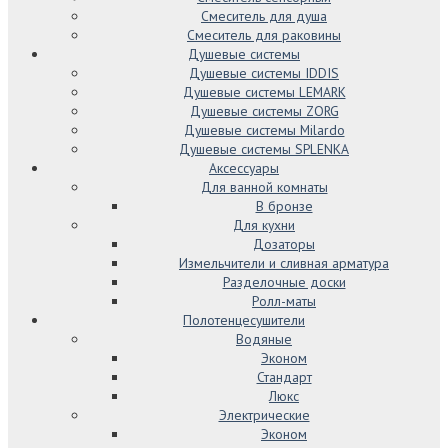
Смеситель для душа
Смеситель для раковины
Душевые системы
Душевые системы IDDIS
Душевые системы LEMARK
Душевые системы ZORG
Душевые системы Milardo
Душевые системы SPLENKA
Аксессуары
Для ванной комнаты
В бронзе
Для кухни
Дозаторы
Измельчители и сливная арматура
Разделочные доски
Ролл-маты
Полотенцесушители
Водяные
Эконом
Стандарт
Люкс
Электрические
Эконом