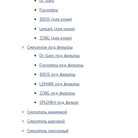
Dr. Gans
Florentina
IDDIS (для кухни)
Lemark (для кухни)
ZORG (для кухни)
Смесители под фильтры
Dr. Gans под фильтры
Florentina под фильтры
IDDIS под фильтры
LEMARK под фильтры
ZORG под фильтры
SPLENKA под фильтр
Смеситель нажимной
Смеситель шаровой
Смеситель сенсорный