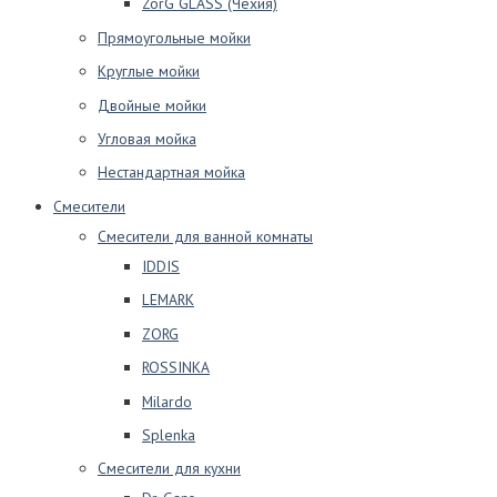
ZorG GLASS (Чехия)
Прямоугольные мойки
Круглые мойки
Двойные мойки
Угловая мойка
Нестандартная мойка
Смесители
Смесители для ванной комнаты
IDDIS
LEMARK
ZORG
ROSSINKA
Milardo
Splenka
Смесители для кухни