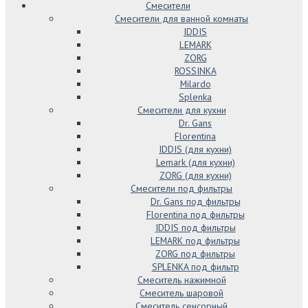
Смесители
Смесители для ванной комнаты
IDDIS
LEMARK
ZORG
ROSSINKA
Milardo
Splenka
Смесители для кухни
Dr. Gans
Florentina
IDDIS (для кухни)
Lemark (для кухни)
ZORG (для кухни)
Смесители под фильтры
Dr. Gans под фильтры
Florentina под фильтры
IDDIS под фильтры
LEMARK под фильтры
ZORG под фильтры
SPLENKA под фильтр
Смеситель нажимной
Смеситель шаровой
Смеситель сенсорный