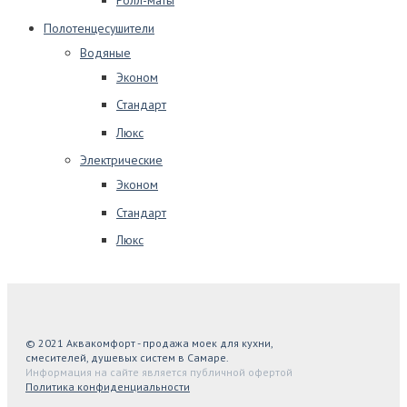
Ролл-маты
Полотенцесушители
Водяные
Эконом
Стандарт
Люкс
Электрические
Эконом
Стандарт
Люкс
© 2021 Аквакомфорт - продажа моек для кухни,
смесителей, душевых систем в Самаре.
Информация на сайте является публичной офертой
Политика конфиденциальности