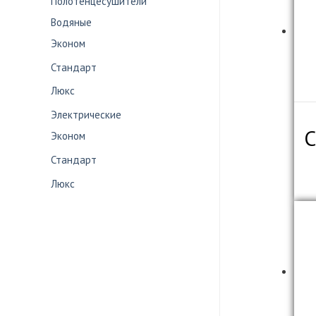
Полотенцесушители
Водяные
Эконом
Стандарт
Люкс
Электрические
С
Эконом
Стандарт
Люкс