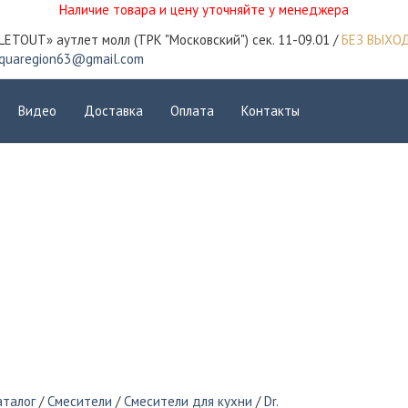
Наличие товара и цену уточняйте у менеджера
LETOUT» аутлет молл (ТРК "Московский") сек. 11-09.01 /
БЕЗ ВЫХО
quaregion63@gmail.com
Видео
Доставка
Оплата
Контакты
аталог
/
Смесители
/
Смесители для кухни
/
Dr.