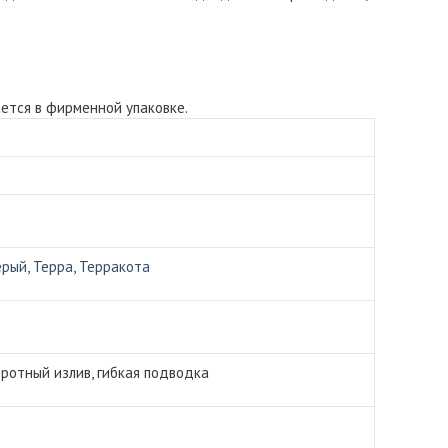
ется в фирменной упаковке.
ерый
,
Терра
,
Терракота
оротный излив, гибкая подводка