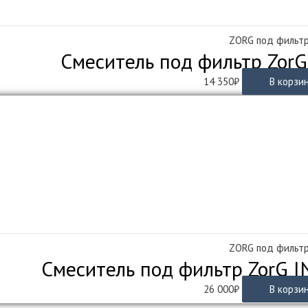
ZORG под фильт
Смеситель под фильтр ZorG
14 350
₽
В корзи
ZORG под фильт
Смеситель под фильтр ZorG 
26 000
₽
В корзи