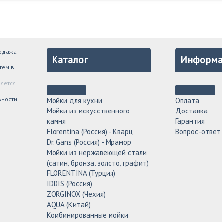
родажа
Каталог
Информа
тем в
ляется
ьности
Мойки для кухни
Оплата
Мойки из искусственного
Доставка
камня
Гарантия
Florentina (Россия) - Кварц
Вопрос-ответ
Dr. Gans (Россия) - Мрамор
Мойки из нержавеющей стали
(сатин, бронза, золото, графит)
FLORENTINA (Турция)
IDDIS (Россия)
ZORGINOX (Чехия)
AQUA (Китай)
Комбинированные мойки