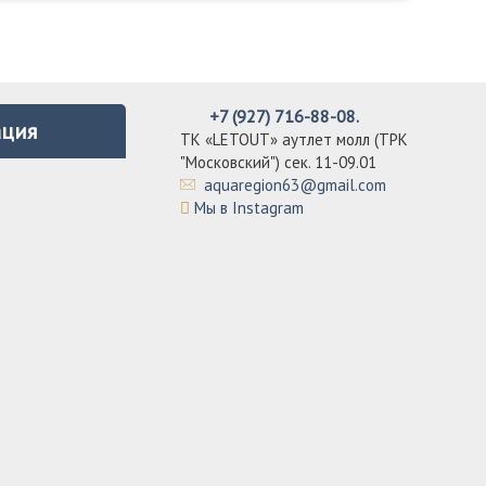
+7 (927) 716-88-08.
ция
ТК «LETOUT» аутлет молл (ТРК
"Московский") сек. 11-09.01
aquaregion63@gmail.com
Мы в Instagram