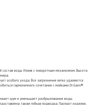
й состав воды. Излив с поворотным механизмом. Высота
змера.
ует особого ухода. Все загрязнения легко удаляются
биться гармоничного сочетания с мойками Dr.Gans®.
нижает шум и уменьшает разбрызгивание воды.
едоставлена также гибкая подводка. Паспорт изделия,