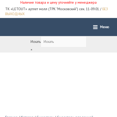
Наличие товара и цену уточняйте у менеджера
ТК «LETOUT» аутлет молл (ТРК "Московский") сек. 11-09.01 /
БЕЗ
ВЫХОДНЫХ
Меню
Main
Menu
Искать
×