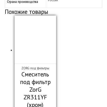
Россия
Страна производства
Похожие товары
ZORG под фильтры
Смеситель
под фильтр
ZorG
ZR311YF
(хром)