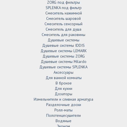
ZORG под фильтры
SPLENKA под фильтр
Смеситель нажимной
Смеситель шаровой
Смеситель сенсорный
Смеситель для душа
Смеситель для раковины
Душевые системы
Душевые системы IDDIS
Душевые системы LEMARK
Душевые системы ZORG
Душевые системы Milardo
Душевые системы SPLENKA
Аксессуары
Для ванной комнаты
В бронзе
Для кухни
Дозаторы
Измельчители и сливная арматура
Разделочные доски
Ролл-маты
Полотенцесушители
Водяные
Эконом