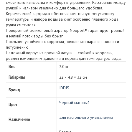
смесителю изящества и комфорт в управлении. Расстояние между
чёрный)
ручкой и изливом увеличено для большего удобства.
Керамический картридж обеспечивает точную регулировку
температуры и напора воды за счет особенно плавного хода
ручки смесителя.
Поворотный силиконовый аэратор Neoperl® гарантирует ровный
и мягкий поток воды без брызг.
Покрытие устойчиво к коррозии, появлению царапин, сколов и
потускнению.
Надежный корпус из прочной латуни — стойкий к коррозии,
резким изменениям давления и перепадам температуры воды.
Вес
2.0 кг
Габариты
22 × 4.8 × 32 см
IDDIS
Бренд
Черный матовый
Цвет
для настольного умывальника
Назначение