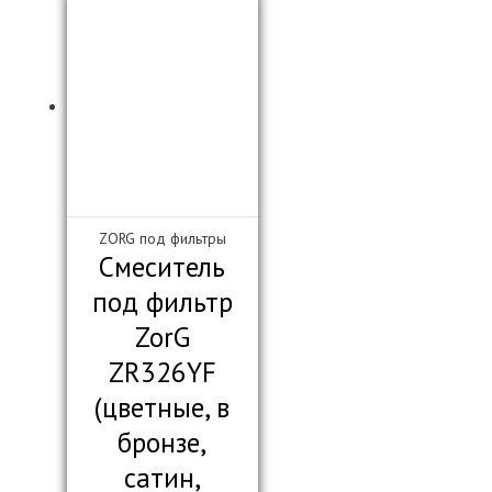
ZORG под фильтры
Смеситель
под фильтр
ZorG
ZR326YF
(цветные, в
бронзе,
сатин,