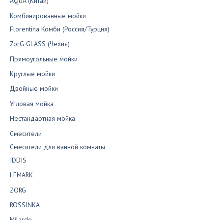
AQUA (Китай)
Комбинированные мойки
Florentina Комби (Россия/Турция)
ZorG GLASS (Чехия)
Прямоугольные мойки
Круглые мойки
Двойные мойки
Угловая мойка
Нестандартная мойка
Смесители
Смесители для ванной комнаты
IDDIS
LEMARK
ZORG
ROSSINKA
Milardo