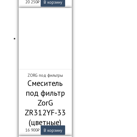
20 250
₽
В корзину
ZORG под фильтры
Смеситель
под фильтр
ZorG
ZR312YF-33
(цветные)
16 900
₽
В корзину