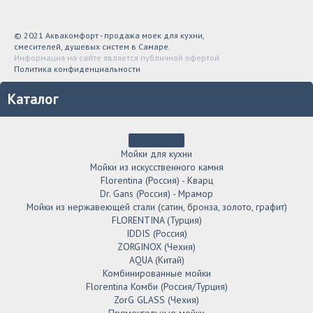
© 2021 Аквакомфорт - продажа моек для кухни,
смесителей, душевых систем в Самаре.
Информация на сайте является публичной офертой
Политика конфиденциальности
Каталог
Мойки для кухни
Мойки из искусственного камня
Florentina (Россия) - Кварц
Dr. Gans (Россия) - Мрамор
Мойки из нержавеющей стали (сатин, бронза, золото, графит)
FLORENTINA (Турция)
IDDIS (Россия)
ZORGINOX (Чехия)
AQUA (Китай)
Комбинированные мойки
Florentina Комби (Россия/Турция)
ZorG GLASS (Чехия)
Прямоугольные мойки