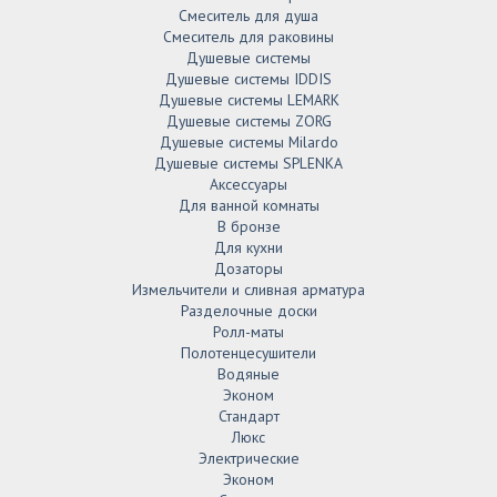
Смеситель для душа
Смеситель для раковины
Душевые системы
Душевые системы IDDIS
Душевые системы LEMARK
Душевые системы ZORG
Душевые системы Milardo
Душевые системы SPLENKA
Аксессуары
Для ванной комнаты
В бронзе
Для кухни
Дозаторы
Измельчители и сливная арматура
Разделочные доски
Ролл-маты
Полотенцесушители
Водяные
Эконом
Стандарт
Люкс
Электрические
Эконом