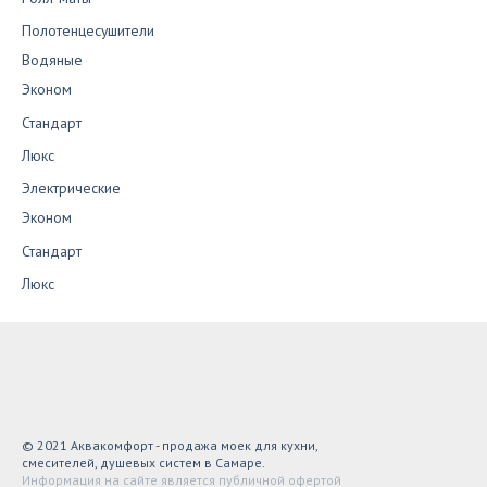
Полотенцесушители
Водяные
Эконом
Стандарт
Люкс
Электрические
Эконом
Стандарт
Люкс
© 2021 Аквакомфорт - продажа моек для кухни,
смесителей, душевых систем в Самаре.
Информация на сайте является публичной офертой