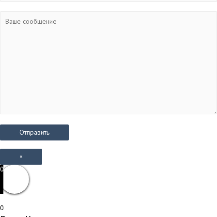
×
0
0