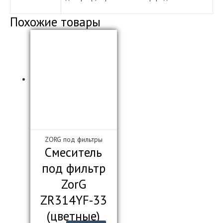
Похожие товары
ZORG под фильтры
Смеситель
под фильтр
ZorG
ZR314YF-33
(цветные)