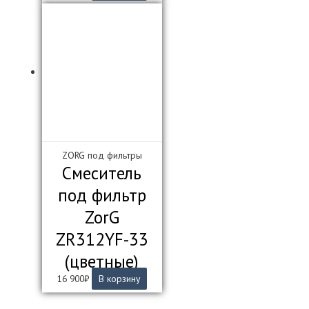
ZORG под фильтры
Смеситель
под фильтр
ZorG
ZR312YF-33
(цветные)
16 900
₽
В корзину