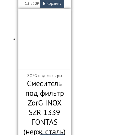
13 550
₽
В корзину
ZORG под фильтры
Смеситель
под фильтр
ZorG INOX
SZR-1339
FONTAS
(нерж. сталь)