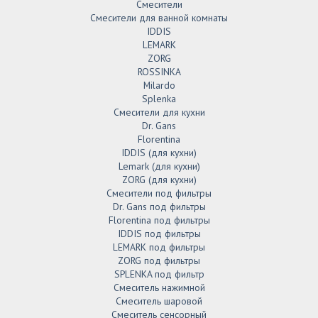
Смесители
Смесители для ванной комнаты
IDDIS
LEMARK
ZORG
ROSSINKA
Milardo
Splenka
Смесители для кухни
Dr. Gans
Florentina
IDDIS (для кухни)
Lemark (для кухни)
ZORG (для кухни)
Смесители под фильтры
Dr. Gans под фильтры
Florentina под фильтры
IDDIS под фильтры
LEMARK под фильтры
ZORG под фильтры
SPLENKA под фильтр
Смеситель нажимной
Смеситель шаровой
Смеситель сенсорный