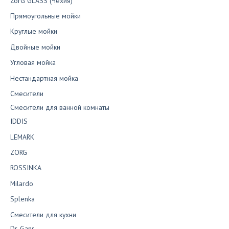
ZorG GLASS (Чехия)
Прямоугольные мойки
Круглые мойки
Двойные мойки
Угловая мойка
Нестандартная мойка
Смесители
Смесители для ванной комнаты
IDDIS
LEMARK
ZORG
ROSSINKA
Milardo
Splenka
Смесители для кухни
Dr. Gans