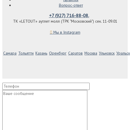
Вопрос-ответ
+7 (927) 716-88-08.
ТК «LETOUT» аутлет молл (ТРК "Московский") сек. 11-09.01
Мы в Instagram
Самара
Тольятти
Казань
Оренбург
Саратов
Москва
Ульновск
Уральск