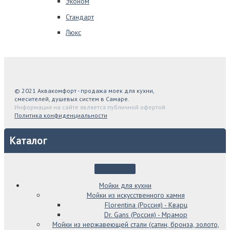
Эконом
Стандарт
Люкс
© 2021 Аквакомфорт - продажа моек для кухни,
смесителей, душевых систем в Самаре.
Информация на сайте является публичной офертой
Политика конфиденциальности
Каталог
Мойки для кухни
Мойки из искусственного камня
Florentina (Россия) - Кварц
Dr. Gans (Россия) - Мрамор
Мойки из нержавеющей стали (сатин, бронза, золото,