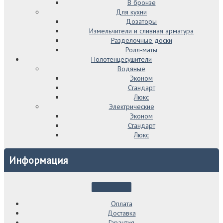
В бронзе
Для кухни
Дозаторы
Измельчители и сливная арматура
Разделочные доски
Ролл-маты
Полотенцесушители
Водяные
Эконом
Стандарт
Люкс
Электрические
Эконом
Стандарт
Люкс
Информация
Оплата
Доставка
Гарантия