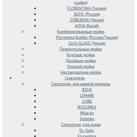
графит)
FLORENTINA (Турция)
IDDIS (Россия)
ZORGINOX (Чехия)
AQUA (Китай)
Комбинированные мойки
Florentina Комби (Россия/Турция)
ZorG GLASS (Чехия)
Прямоугольные мойки
Круглые мойки
Двойные мойки
Угловая мойка
Нестандартная мойка
Смесители
Смесители для ванной комнаты
IDDIS
LEMARK
ZORG
ROSSINKA
Milardo
Splenka
Смесители для кухни
Dr. Gans
Florentina