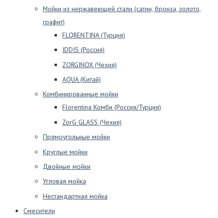
Мойки из нержавеющей стали (сатин, бронза, золото,
графит)
FLORENTINA (Турция)
IDDIS (Россия)
ZORGINOX (Чехия)
AQUA (Китай)
Комбинированные мойки
Florentina Комби (Россия/Турция)
ZorG GLASS (Чехия)
Прямоугольные мойки
Круглые мойки
Двойные мойки
Угловая мойка
Нестандартная мойка
Смесители