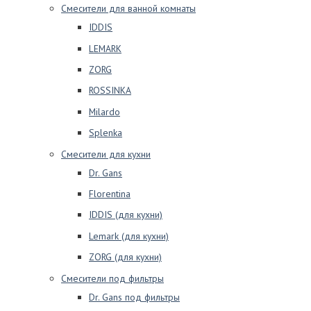
Смесители для ванной комнаты
IDDIS
LEMARK
ZORG
ROSSINKA
Milardo
Splenka
Смесители для кухни
Dr. Gans
Florentina
IDDIS (для кухни)
Lemark (для кухни)
ZORG (для кухни)
Смесители под фильтры
Dr. Gans под фильтры