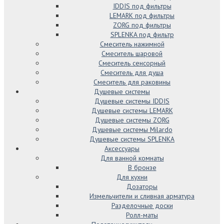
IDDIS под фильтры
LEMARK под фильтры
ZORG под фильтры
SPLENKA под фильтр
Смеситель нажимной
Смеситель шаровой
Смеситель сенсорный
Смеситель для душа
Смеситель для раковины
Душевые системы
Душевые системы IDDIS
Душевые системы LEMARK
Душевые системы ZORG
Душевые системы Milardo
Душевые системы SPLENKA
Аксессуары
Для ванной комнаты
В бронзе
Для кухни
Дозаторы
Измельчители и сливная арматура
Разделочные доски
Ролл-маты