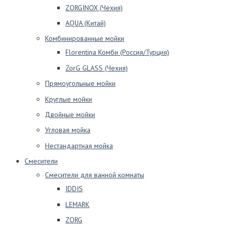
ZORGINOX (Чехия)
AQUA (Китай)
Комбинированные мойки
Florentina Комби (Россия/Турция)
ZorG GLASS (Чехия)
Прямоугольные мойки
Круглые мойки
Двойные мойки
Угловая мойка
Нестандартная мойка
Смесители
Смесители для ванной комнаты
IDDIS
LEMARK
ZORG