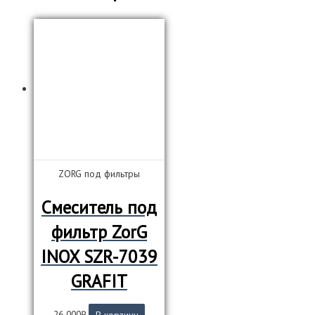
ZORG под фильтры
Смеситель под
фильтр ZorG
INOX SZR-7039
GRAFIT
26 000
₽
В корзину