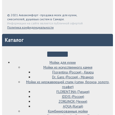
© 2021 Аквакомфорт - продажа моек для кухни,
смесителей, душевых систем в Самаре.
Информация на сайте является публичной офертой
Политика конфиденциальности
Каталог
Мойки для кухни
Мойки из искусственного камня
Florentina (Россия) - Кварц
Dr. Gans (Россия) - Мрамор
Мойки из нержавеющей стали (сатин, бронза, золото,
графит)
FLORENTINA (Турция)
IDDIS (Россия)
ZORGINOX (Чехия)
AQUA (Китай)
Комбинированные мойки