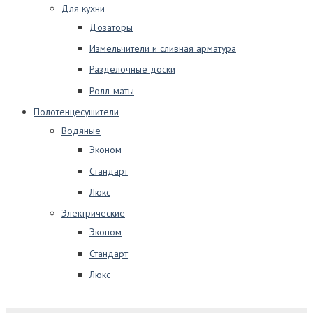
Для кухни
Дозаторы
Измельчители и сливная арматура
Разделочные доски
Ролл-маты
Полотенцесушители
Водяные
Эконом
Стандарт
Люкс
Электрические
Эконом
Стандарт
Люкс