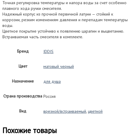
матовый)
Точная регулировка температуры и напора воды за счет особенно
плавного хода ручки смесителя.
Надежный корпус из прочной первичной латуни — стойкий к
коррозии, резким изменениям давления и перепадам температуры
воды.
Цветное покрытие устойчиво к появлению царапин и выцветанию.
Встраиваемая часть смесителя в комплекте.
Бренд
IDDIS
Цвет
матовый черный
Назначение
для душа
Страна производства
Россия
Вид
врезной/встраиваемый
,
цветной
Похожие товары