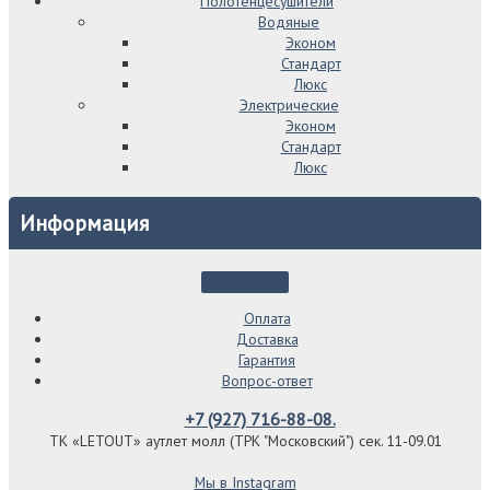
Полотенцесушители
Водяные
Эконом
Стандарт
Люкс
Электрические
Эконом
Стандарт
Люкс
Информация
Оплата
Доставка
Гарантия
Вопрос-ответ
+7 (927) 716-88-08.
ТК «LETOUT» аутлет молл (ТРК "Московский") сек. 11-09.01
Мы в Instagram