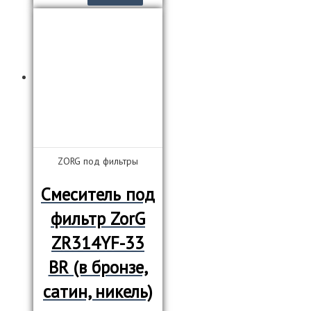
ZORG под фильтры
Смеситель под
фильтр ZorG
ZR314YF-33
BR (в бронзе,
сатин, никель)