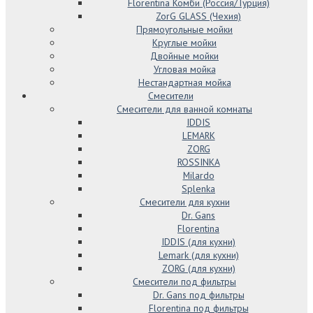
Florentina Комби (Россия/Турция)
ZorG GLASS (Чехия)
Прямоугольные мойки
Круглые мойки
Двойные мойки
Угловая мойка
Нестандартная мойка
Смесители
Смесители для ванной комнаты
IDDIS
LEMARK
ZORG
ROSSINKA
Milardo
Splenka
Смесители для кухни
Dr. Gans
Florentina
IDDIS (для кухни)
Lemark (для кухни)
ZORG (для кухни)
Смесители под фильтры
Dr. Gans под фильтры
Florentina под фильтры