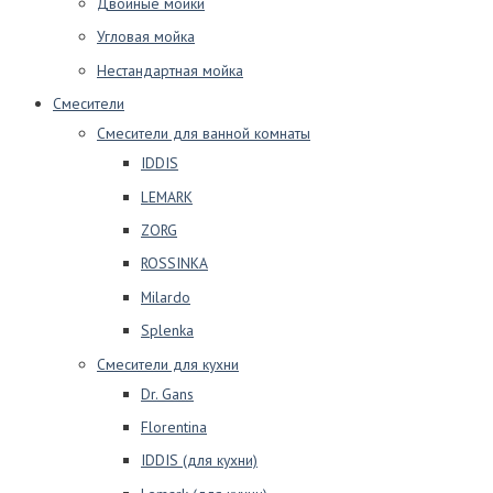
Двойные мойки
Угловая мойка
Нестандартная мойка
Смесители
Смесители для ванной комнаты
IDDIS
LEMARK
ZORG
ROSSINKA
Milardo
Splenka
Смесители для кухни
Dr. Gans
Florentina
IDDIS (для кухни)