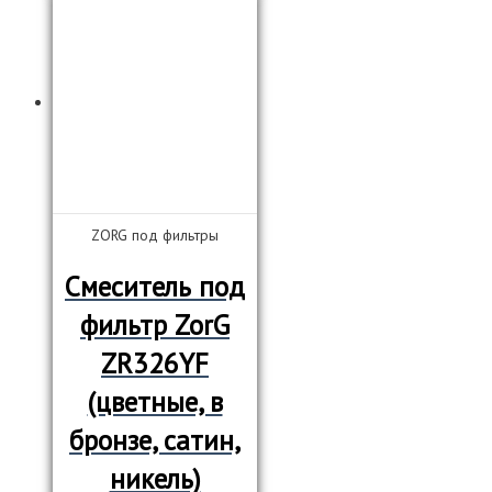
ZORG под фильтры
Смеситель под
фильтр ZorG
ZR326YF
(цветные, в
бронзе, сатин,
никель)