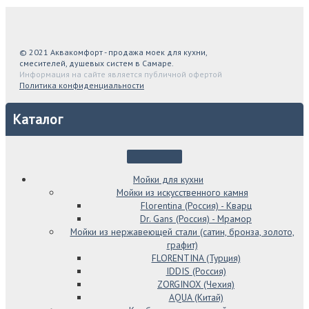
© 2021 Аквакомфорт - продажа моек для кухни,
смесителей, душевых систем в Самаре.
Информация на сайте является публичной офертой
Политика конфиденциальности
Каталог
Мойки для кухни
Мойки из искусственного камня
Florentina (Россия) - Кварц
Dr. Gans (Россия) - Мрамор
Мойки из нержавеющей стали (сатин, бронза, золото,
графит)
FLORENTINA (Турция)
IDDIS (Россия)
ZORGINOX (Чехия)
AQUA (Китай)