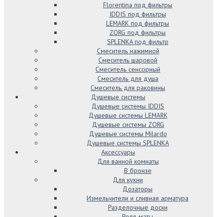
Florentina под фильтры
IDDIS под фильтры
LEMARK под фильтры
ZORG под фильтры
SPLENKA под фильтр
Смеситель нажимной
Смеситель шаровой
Смеситель сенсорный
Смеситель для душа
Смеситель для раковины
Душевые системы
Душевые системы IDDIS
Душевые системы LEMARK
Душевые системы ZORG
Душевые системы Milardo
Душевые системы SPLENKA
Аксессуары
Для ванной комнаты
В бронзе
Для кухни
Дозаторы
Измельчители и сливная арматура
Разделочные доски
Ролл-маты