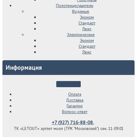
Полотенцесушители
Водяные
Эконом
Стандарт
Люкс
Электрические
Эконом
Стандарт
Люкс
Информация
Оплата
Доставка
Гарантия
Вопрос-ответ
+7 (927) 716-88-08.
ТК «LETOUT» аутлет молл (ТРК "Московский") сек. 11-09.01