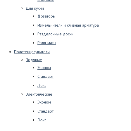
Для кухни
Дозаторы
Измельчители и сливная арматура
Разделочные доски
Ролл-маты
Полотенцесушители
Водяные
Эконом
Стандарт
Люкс
Электрические
Эконом
Стандарт
Люкс