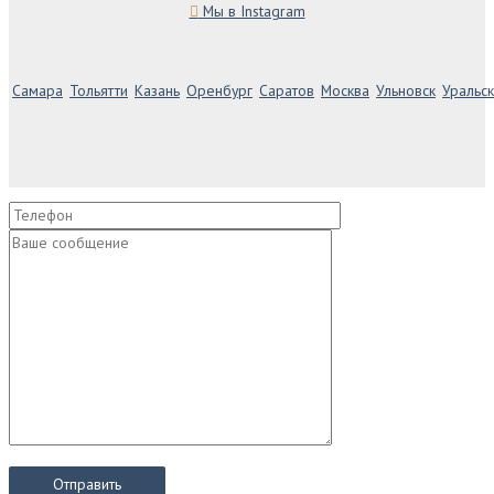
Мы в Instagram
Самара
Тольятти
Казань
Оренбург
Саратов
Москва
Ульновск
Уральск