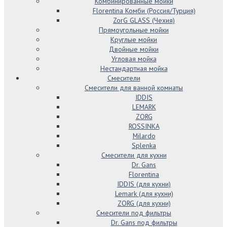
Комбинированные мойки
Florentina Комби (Россия/Турция)
ZorG GLASS (Чехия)
Прямоугольные мойки
Круглые мойки
Двойные мойки
Угловая мойка
Нестандартная мойка
Смесители
Смесители для ванной комнаты
IDDIS
LEMARK
ZORG
ROSSINKA
Milardo
Splenka
Смесители для кухни
Dr. Gans
Florentina
IDDIS (для кухни)
Lemark (для кухни)
ZORG (для кухни)
Смесители под фильтры
Dr. Gans под фильтры