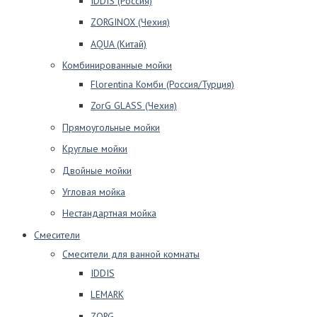
IDDIS (Россия)
ZORGINOX (Чехия)
AQUA (Китай)
Комбинированные мойки
Florentina Комби (Россия/Турция)
ZorG GLASS (Чехия)
Прямоугольные мойки
Круглые мойки
Двойные мойки
Угловая мойка
Нестандартная мойка
Смесители
Смесители для ванной комнаты
IDDIS
LEMARK
ZORG