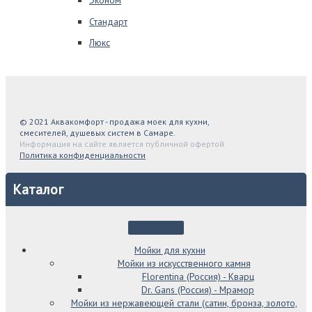
Эконом
Стандарт
Люкс
© 2021 Аквакомфорт - продажа моек для кухни,
смесителей, душевых систем в Самаре.
Информация на сайте является публичной офертой
Политика конфиденциальности
Каталог
Мойки для кухни
Мойки из искусственного камня
Florentina (Россия) - Кварц
Dr. Gans (Россия) - Мрамор
Мойки из нержавеющей стали (сатин, бронза, золото,