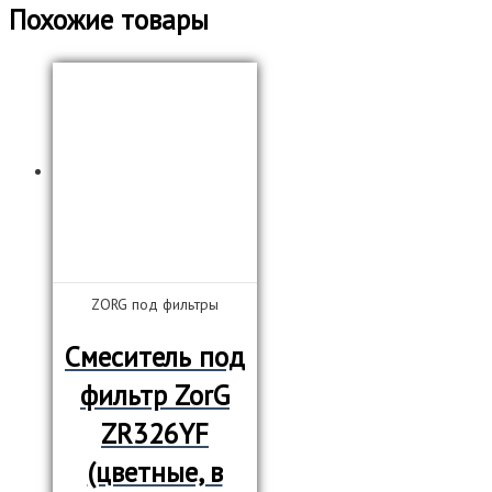
Похожие товары
ZORG под фильтры
Смеситель под
фильтр ZorG
ZR326YF
(цветные, в