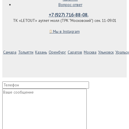
Вопрос-ответ
+7 (927) 716-88-08.
ТК «LETOUT» аутлет молл (ТРК "Московский") сек. 11-09.01
Мы в Instagram
Самара
Тольятти
Казань
Оренбург
Саратов
Москва
Ульновск
Уральск