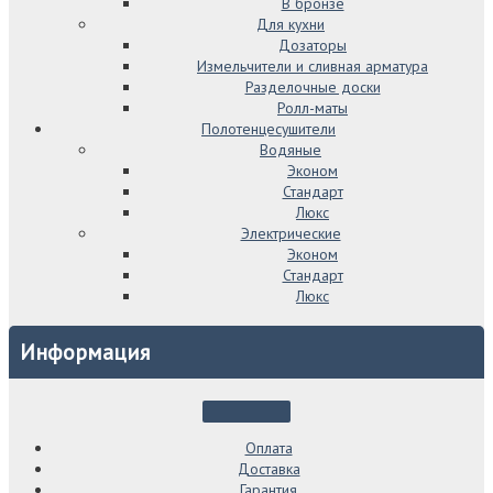
В бронзе
Для кухни
Дозаторы
Измельчители и сливная арматура
Разделочные доски
Ролл-маты
Полотенцесушители
Водяные
Эконом
Стандарт
Люкс
Электрические
Эконом
Стандарт
Люкс
Информация
Оплата
Доставка
Гарантия