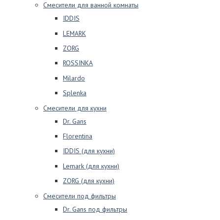
Смесители для ванной комнаты
IDDIS
LEMARK
ZORG
ROSSINKA
Milardo
Splenka
Смесители для кухни
Dr. Gans
Florentina
IDDIS (для кухни)
Lemark (для кухни)
ZORG (для кухни)
Смесители под фильтры
Dr. Gans под фильтры