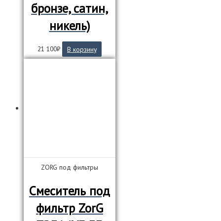
бронзе, сатин,
никель)
21 100
₽
В корзину
ZORG под фильтры
Смеситель под
фильтр ZorG