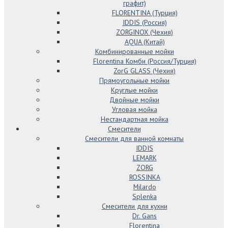
графит)
FLORENTINA (Турция)
IDDIS (Россия)
ZORGINOX (Чехия)
AQUA (Китай)
Комбинированные мойки
Florentina Комби (Россия/Турция)
ZorG GLASS (Чехия)
Прямоугольные мойки
Круглые мойки
Двойные мойки
Угловая мойка
Нестандартная мойка
Смесители
Смесители для ванной комнаты
IDDIS
LEMARK
ZORG
ROSSINKA
Milardo
Splenka
Смесители для кухни
Dr. Gans
Florentina