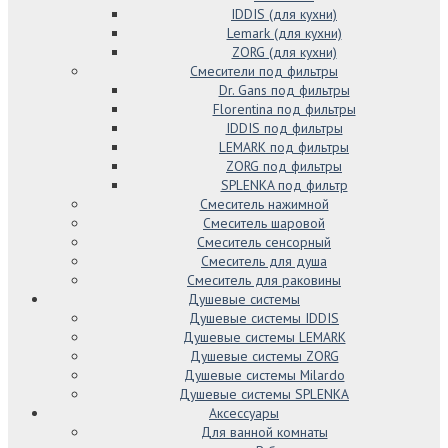
IDDIS (для кухни)
Lemark (для кухни)
ZORG (для кухни)
Смесители под фильтры
Dr. Gans под фильтры
Florentina под фильтры
IDDIS под фильтры
LEMARK под фильтры
ZORG под фильтры
SPLENKA под фильтр
Смеситель нажимной
Смеситель шаровой
Смеситель сенсорный
Смеситель для душа
Смеситель для раковины
Душевые системы
Душевые системы IDDIS
Душевые системы LEMARK
Душевые системы ZORG
Душевые системы Milardo
Душевые системы SPLENKA
Аксессуары
Для ванной комнаты