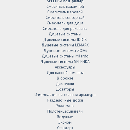
SPLENKA под фильтр
Смеситель нажимной
Смеситель шаровой
Смеситель сенсорный
Смеситель для душа
Смеситель для раковины
Душевые системы
Душевые системы IDDIS
Душевые системы LEMARK
Душевые системы ZORG
Душевые системы Milardo
Душевые системы SPLENKA
Аксессуары
Для ванной комнаты
В бронзе
Для кухни
Дозаторы
Измельчители и сливная арматура
Разделочные доски
Ролл-маты
Полотенцесушители
Водяные
Эконом
Стандарт