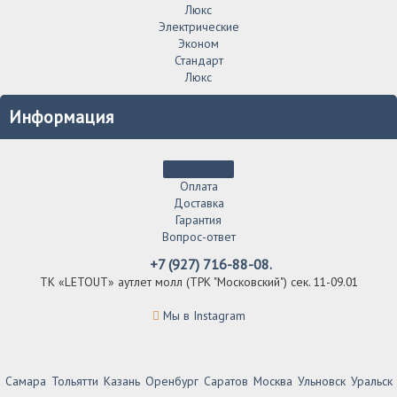
Люкс
Электрические
Эконом
Стандарт
Люкс
Информация
Оплата
Доставка
Гарантия
Вопрос-ответ
+7 (927) 716-88-08.
ТК «LETOUT» аутлет молл (ТРК "Московский") сек. 11-09.01
Мы в Instagram
Самара
Тольятти
Казань
Оренбург
Саратов
Москва
Ульновск
Уральск