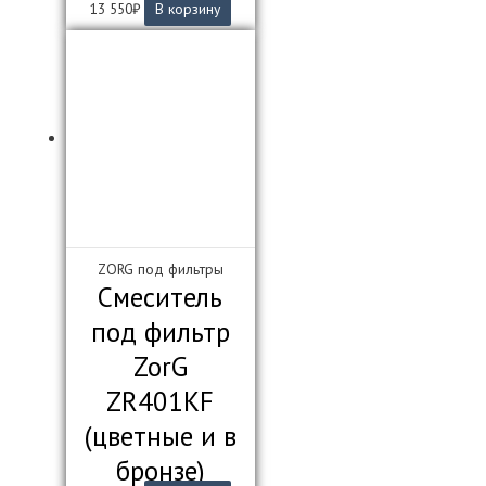
13 550
₽
В корзину
ZORG под фильтры
Смеситель
под фильтр
ZorG
ZR401KF
(цветные и в
бронзе)