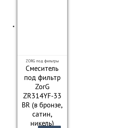
ZORG под фильтры
Смеситель
под фильтр
ZorG
ZR314YF-33
BR (в бронзе,
сатин,
никель)