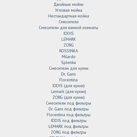
Двойные мойки
Угловая мойка
Нестандартная мойка
Смесители
Смесители для ванной комнаты
IDDIS
LEMARK
ZORG
ROSSINKA
Milardo
Splenka
Смесители для кухни
Dr. Gans
Florentina
IDDIS (для кухни)
Lemark (для кухни)
ZORG (для кухни)
Смесители под фильтры
Dr. Gans под фильтры
Florentina под фильтры
IDDIS под фильтры
LEMARK под фильтры
ZORG под фильтры