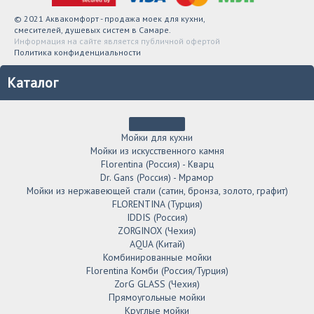
© 2021 Аквакомфорт - продажа моек для кухни,
смесителей, душевых систем в Самаре.
Информация на сайте является публичной офертой
Политика конфиденциальности
Каталог
Мойки для кухни
Мойки из искусственного камня
Florentina (Россия) - Кварц
Dr. Gans (Россия) - Мрамор
Мойки из нержавеющей стали (сатин, бронза, золото, графит)
FLORENTINA (Турция)
IDDIS (Россия)
ZORGINOX (Чехия)
AQUA (Китай)
Комбинированные мойки
Florentina Комби (Россия/Турция)
ZorG GLASS (Чехия)
Прямоугольные мойки
Круглые мойки