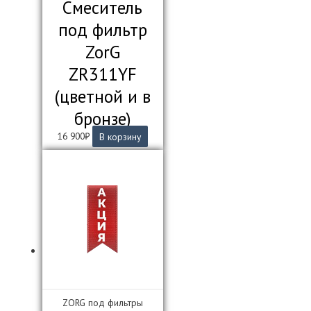
Смеситель
под фильтр
ZorG
ZR311YF
(цветной и в
бронзе)
16 900
₽
В корзину
ZORG под фильтры