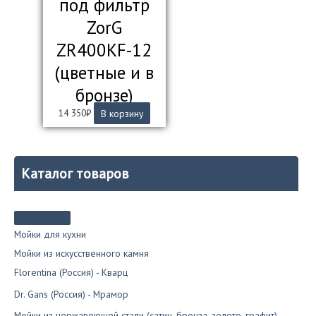
под фильтр
ZorG
ZR400KF-12
(цветные и в
бронзе)
14 350
₽
В корзину
Каталог товаров
Мойки для кухни
Мойки из искусственного камня
Florentina (Россия) - Кварц
Dr. Gans (Россия) - Мрамор
Мойки из нержавеющей стали (сатин, бронза, золото, графит)