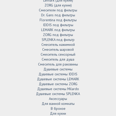
Lemark (для кухни)
ZORG (для кухни)
Смесители под фильтры
Dr. Gans под фильтры
Florentina под фильтры
IDDIS под фильтры
LEMARK под фильтры
ZORG под фильтры
SPLENKA под фильтр
Смеситель нажимной
Смеситель шаровой
Смеситель сенсорный
Смеситель для душа
Смеситель для раковины
Душевые системы
Душевые системы IDDIS
Душевые системы LEMARK
Душевые системы ZORG
Душевые системы Milardo
Душевые системы SPLENKA
Аксессуары
Для ванной комнаты
В бронзе
Для кухни