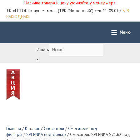
Наличие товара и цену уточняйте у менеджера
ТК «LETOUT» аутлет молл (ТРК "Московский") сек. 11-09.01 /
БЕЗ
ВЫХОДНЫХ
Меню
Main
Menu
Искать
×
Главная
/
Каталог
/
Смесители
/
Смесители под
фильтры
/
SPLENKA под фильтр
/ Смеситель SPLENKA S71.62 под