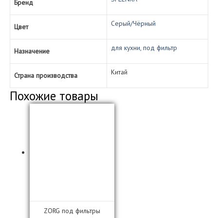
Бренд
(серый/
чёрный)
Серый/Чёрный
Цвет
для кухни, под фильтр
Назначение
Китай
Страна производства
Похожие товары
ZORG под фильтры