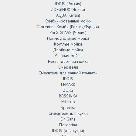
IDDIS (Россия)
ZORGINOX (Чехия)
AQUA (Китай)
Комбинированные мойки
Florentina Комби (Россия/Турция)
ZorG GLASS (Чехия)
Прямоугольные мойки
Круглые мойки
Двойные мойки
Угловая мойка
Нестандартная мойка
Смесители
Смесители для ванной комнаты
IDDIS
LEMARK
ZORG
ROSSINKA
Milardo
Splenka
Смесители для кухни
Dr. Gans
Florentina
IDDIS (для кухни)