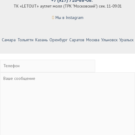
ТК «LETOUT» аутлет молл (ТРК "Московский") сек. 11-09.01
Мы в Instagram
Самара
Тольятти
Казань
Оренбург
Саратов
Москва
Ульновск
Уральск