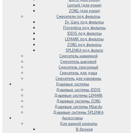
Lemark (для кухни)
ZORG (для кухни)
Смесители под фильтры
Dr. Gans под фильтры
Florentina под фильтры
IDDIS под фильтры
LEMARK под фильтры
ZORG под фильтры
SPLENKA под фильтр
Смеситель нажимной
Смеситель шаровой
Смеситель сенсорный
Смеситель для душа
Смеситель для раковины
Душевые системы
Душевые системы IDDIS
Душевые системы LEMARK
Душевые системы ZORG
Душевые системы Milardo
Душевые системы SPLENKA
Аксессуары
Для ванной комнаты
В бронзе