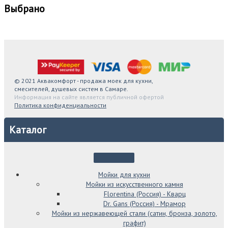
Выбрано
© 2021 Аквакомфорт - продажа моек для кухни,
смесителей, душевых систем в Самаре.
Информация на сайте является публичной офертой
Политика конфиденциальности
Каталог
Мойки для кухни
Мойки из искусственного камня
Florentina (Россия) - Кварц
Dr. Gans (Россия) - Мрамор
Мойки из нержавеющей стали (сатин, бронза, золото,
графит)