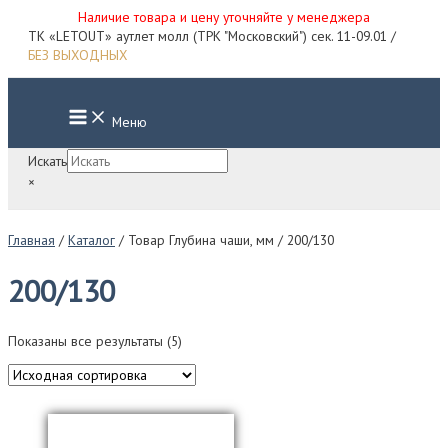
Наличие товара и цену уточняйте у менеджера
Перейти
ТК «LETOUT» аутлет молл (ТРК "Московский") сек. 11-09.01 /
к
БЕЗ ВЫХОДНЫХ
содержимому
Main
Меню
Menu
Искать
×
Главная
/
Каталог
/ Товар Глубина чаши, мм / 200/130
200/130
Показаны все результаты (5)