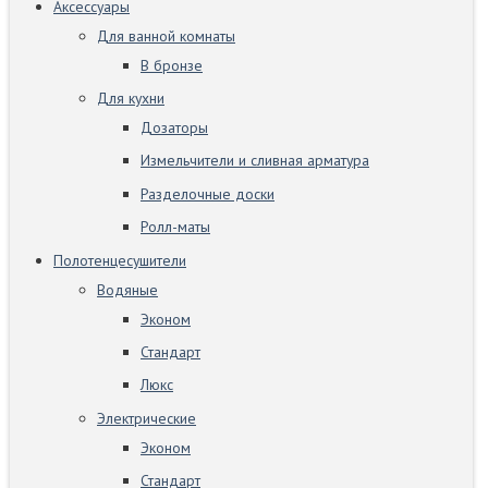
Аксессуары
Для ванной комнаты
В бронзе
Для кухни
Дозаторы
Измельчители и сливная арматура
Разделочные доски
Ролл-маты
Полотенцесушители
Водяные
Эконом
Стандарт
Люкс
Электрические
Эконом
Стандарт