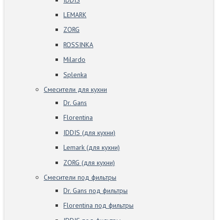
LEMARK
ZORG
ROSSINKA
Milardo
Splenka
Смесители для кухни
Dr. Gans
Florentina
IDDIS (для кухни)
Lemark (для кухни)
ZORG (для кухни)
Смесители под фильтры
Dr. Gans под фильтры
Florentina под фильтры