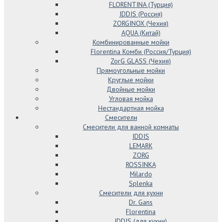
FLORENTINA (Турция)
IDDIS (Россия)
ZORGINOX (Чехия)
AQUA (Китай)
Комбинированные мойки
Florentina Комби (Россия/Турция)
ZorG GLASS (Чехия)
Прямоугольные мойки
Круглые мойки
Двойные мойки
Угловая мойка
Нестандартная мойка
Смесители
Смесители для ванной комнаты
IDDIS
LEMARK
ZORG
ROSSINKA
Milardo
Splenka
Смесители для кухни
Dr. Gans
Florentina
IDDIS (для кухни)