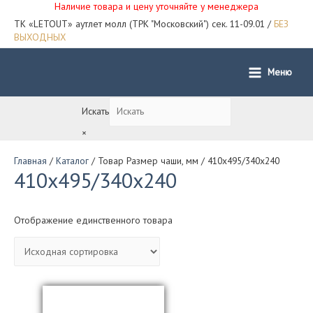
Наличие товара и цену уточняйте у менеджера
ТК «LETOUT» аутлет молл (ТРК "Московский") сек. 11-09.01 /
БЕЗ
ВЫХОДНЫХ
Меню
Main
Menu
Искать
×
Главная
/
Каталог
/ Товар Размер чаши, мм / 410х495/340х240
410х495/340х240
Отображение единственного товара