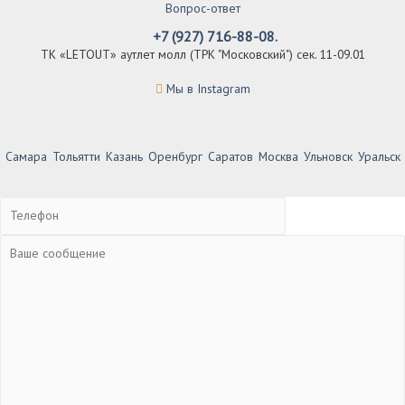
Вопрос-ответ
+7 (927) 716-88-08.
ТК «LETOUT» аутлет молл (ТРК "Московский") сек. 11-09.01
Мы в Instagram
Самара
Тольятти
Казань
Оренбург
Саратов
Москва
Ульновск
Уральск