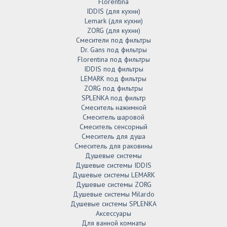
Florentina
IDDIS (для кухни)
Lemark (для кухни)
ZORG (для кухни)
Смесители под фильтры
Dr. Gans под фильтры
Florentina под фильтры
IDDIS под фильтры
LEMARK под фильтры
ZORG под фильтры
SPLENKA под фильтр
Смеситель нажимной
Смеситель шаровой
Смеситель сенсорный
Смеситель для душа
Смеситель для раковины
Душевые системы
Душевые системы IDDIS
Душевые системы LEMARK
Душевые системы ZORG
Душевые системы Milardo
Душевые системы SPLENKA
Аксессуары
Для ванной комнаты