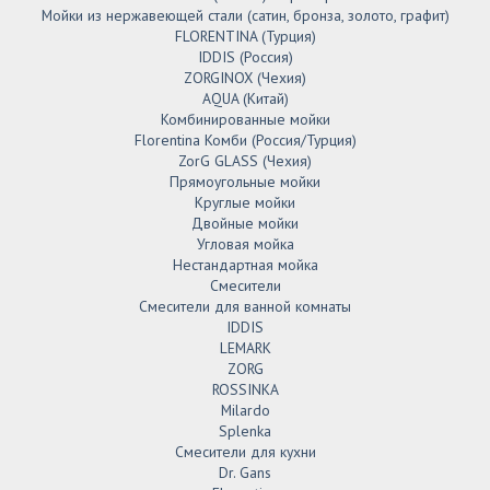
Мойки из нержавеющей стали (сатин, бронза, золото, графит)
FLORENTINA (Турция)
IDDIS (Россия)
ZORGINOX (Чехия)
AQUA (Китай)
Комбинированные мойки
Florentina Комби (Россия/Турция)
ZorG GLASS (Чехия)
Прямоугольные мойки
Круглые мойки
Двойные мойки
Угловая мойка
Нестандартная мойка
Смесители
Смесители для ванной комнаты
IDDIS
LEMARK
ZORG
ROSSINKA
Milardo
Splenka
Смесители для кухни
Dr. Gans