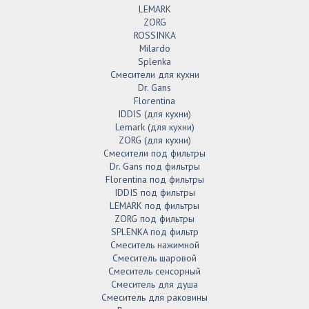
LEMARK
ZORG
ROSSINKA
Milardo
Splenka
Смесители для кухни
Dr. Gans
Florentina
IDDIS (для кухни)
Lemark (для кухни)
ZORG (для кухни)
Смесители под фильтры
Dr. Gans под фильтры
Florentina под фильтры
IDDIS под фильтры
LEMARK под фильтры
ZORG под фильтры
SPLENKA под фильтр
Смеситель нажимной
Смеситель шаровой
Смеситель сенсорный
Смеситель для душа
Смеситель для раковины