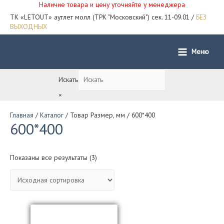
Наличие товара и цену уточняйте у менеджера
ТК «LETOUT» аутлет молл (ТРК "Московский") сек. 11-09.01 /
БЕЗ
ВЫХОДНЫХ
Меню
Main
Menu
Искать
×
Главная
/
Каталог
/ Товар Размер, мм / 600*400
600*400
Показаны все результаты (3)