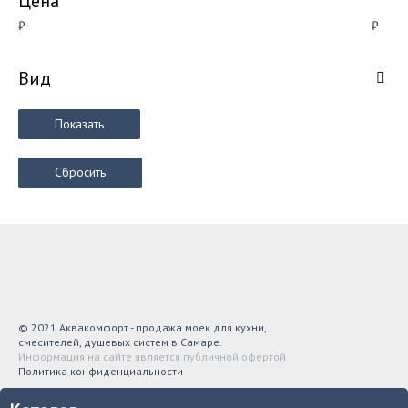
Цена
₽
₽
Вид
Показать
Сбросить
© 2021 Аквакомфорт - продажа моек для кухни,
смесителей, душевых систем в Самаре.
Информация на сайте является публичной офертой
Политика конфиденциальности