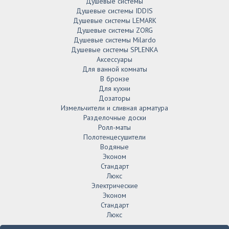
Душевые системы
Душевые системы IDDIS
Душевые системы LEMARK
Душевые системы ZORG
Душевые системы Milardo
Душевые системы SPLENKA
Аксессуары
Для ванной комнаты
В бронзе
Для кухни
Дозаторы
Измельчители и сливная арматура
Разделочные доски
Ролл-маты
Полотенцесушители
Водяные
Эконом
Стандарт
Люкс
Электрические
Эконом
Стандарт
Люкс