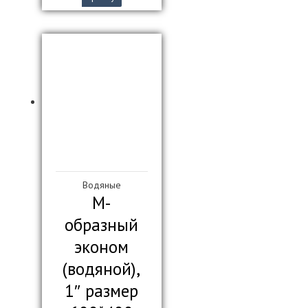
Водяные
М-
образный
эконом
(водяной),
1″ размер