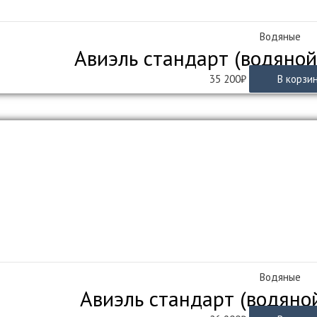
Водяные
Авиэль стандарт (водяной
35 200
₽
В корзи
Водяные
Авиэль стандарт (водяно