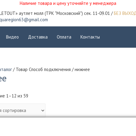
Наличие товара и цену уточняйте у менеджера
LETOUT» аутлет молл (ТРК "Московский") сек. 11-09.01 /
БЕЗ ВЫХО
quaregion63@gmail.com
Видео
Доставка
Оплата
Контакты
аталог
/ Товар Способ подключения / нижнее
ее
ие 1–12 из 59