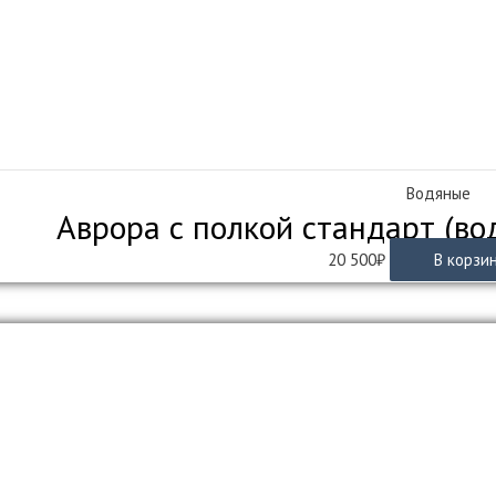
Водяные
Аврора с полкой стандарт (во
20 500
₽
В корзи