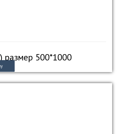
) размер 500*1000
ну