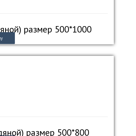
дяной) размер 500*1000
ну
дяной) размер 500*800