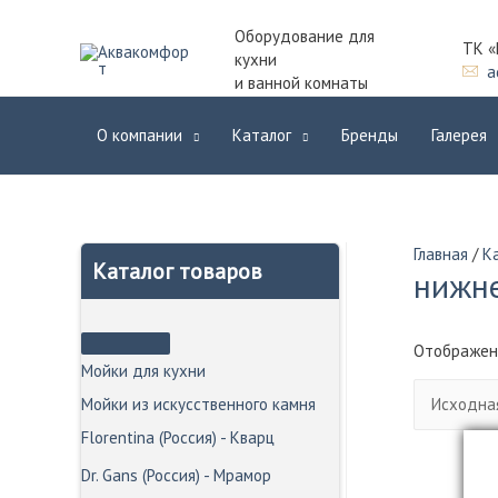
Оборудование для
ТК «
кухни
a
и ванной комнаты
О компании
Каталог
Бренды
Галерея
Главная
/
К
Каталог товаров
нижн
Отображен
Мойки для кухни
Мойки из искусственного камня
Florentina (Россия) - Кварц
Dr. Gans (Россия) - Мрамор