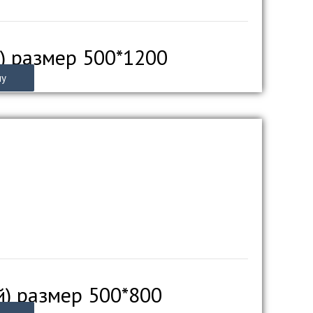
) размер 500*1200
ну
й) размер 500*800