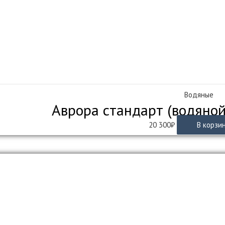
Водяные
Аврора стандарт (водяной
20 300
₽
В корзи