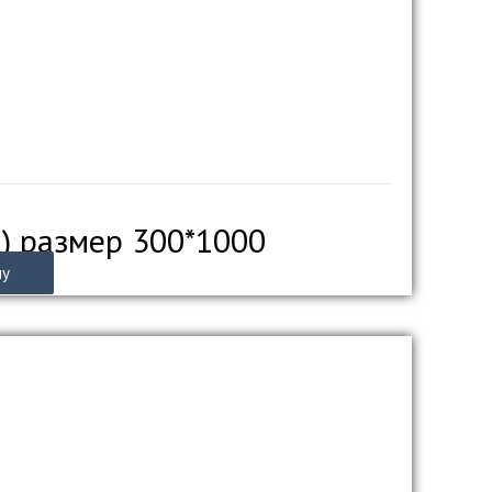
) размер 300*1000
ну