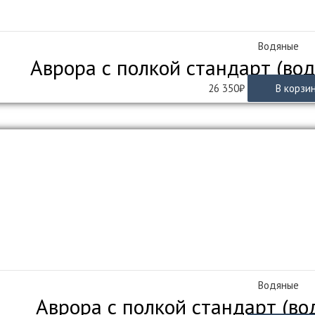
Водяные
Аврора с полкой стандарт (во
26 350
₽
В корзи
Водяные
Аврора с полкой стандарт (во