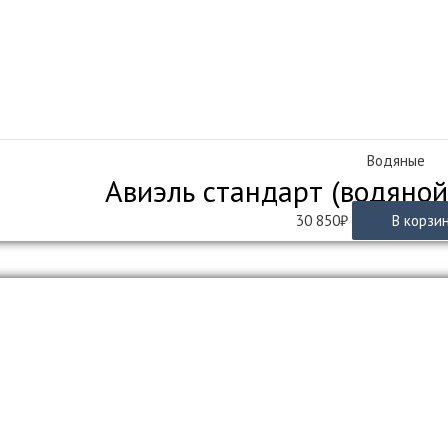
Водяные
Авиэль стандарт (водяной
30 850
₽
В корзи