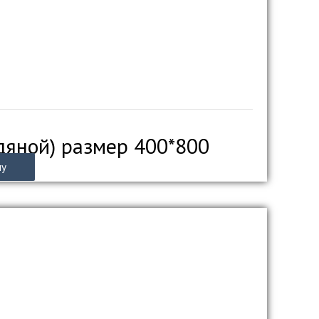
дяной) размер 400*800
ну