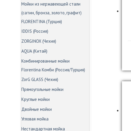
Мойки из нержавеющей стали
(сатин, бронза, золото, графит)
FLORENTINA (Турция)
IDDIS (Россия)
ZORGINOX (Чехия)
AQUA (Китай)
Комбинированные мойки
Florentina Комби (Россия/Турция)
ZorG GLASS (Чехия)
Прямоугольные мойки
Круглые мойки
Двойные мойки
Угловая мойка
Нестандартная мойка