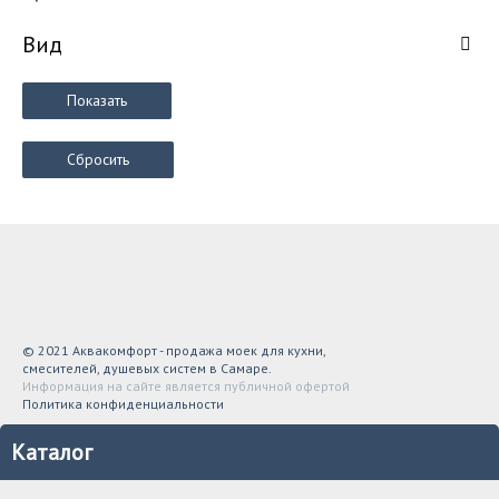
Вид
Показать
Сбросить
© 2021 Аквакомфорт - продажа моек для кухни,
смесителей, душевых систем в Самаре.
Информация на сайте является публичной офертой
Политика конфиденциальности
Каталог