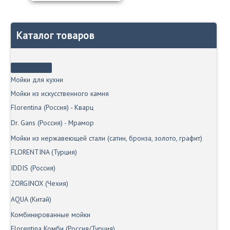
имеет
несколько
вариаций.
Каталог товаров
Опции
можно
выбрать
на
странице
Мойки для кухни
товара.
Мойки из искусственного камня
Florentina (Россия) - Кварц
Dr. Gans (Россия) - Мрамор
Мойки из нержавеющей стали (сатин, бронза, золото, графит)
FLORENTINA (Турция)
IDDIS (Россия)
ZORGINOX (Чехия)
AQUA (Китай)
Комбинированные мойки
Florentina Комби (Россия/Турция)