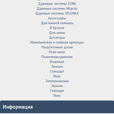
Душевые системы ZORG
Душевые системы Milardo
Душевые системы SPLENKA
Аксессуары
Для ванной комнаты
В бронзе
Для кухни
Дозаторы
Измельчители и сливная арматура
Разделочные доски
Ролл-маты
Полотенцесушители
Водяные
Эконом
Стандарт
Люкс
Электрические
Эконом
Стандарт
Люкс
Информация