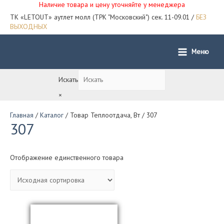
Наличие товара и цену уточняйте у менеджера
ТК «LETOUT» аутлет молл (ТРК "Московский") сек. 11-09.01 /
БЕЗ
ВЫХОДНЫХ
Меню
Main
Menu
Искать
×
Главная
/
Каталог
/ Товар Теплоотдача, Вт / 307
307
Отображение единственного товара