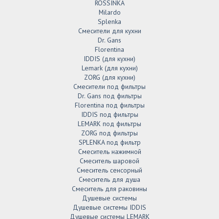
ROSSINKA
Milardo
Splenka
Смесители для кухни
Dr. Gans
Florentina
IDDIS (для кухни)
Lemark (для кухни)
ZORG (для кухни)
Смесители под фильтры
Dr. Gans под фильтры
Florentina под фильтры
IDDIS под фильтры
LEMARK под фильтры
ZORG под фильтры
SPLENKA под фильтр
Смеситель нажимной
Смеситель шаровой
Смеситель сенсорный
Смеситель для душа
Смеситель для раковины
Душевые системы
Душевые системы IDDIS
Душевые системы LEMARK