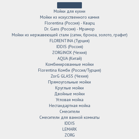
Мойки для кухни
Мойки из искусственного камня
Florentina (Россия) - Кварц
Dr. Gans (Россия) - Мрамор
Мойки из нержавеющей стали (сатин, бронза, золото, графит)
FLORENTINA (Турция)
IDDIS (Россия)
ZORGINOX (Чехия)
AQUA (Китай)
Комбинированные мойки
Florentina Комби (Россия/Турция)
ZorG GLASS (Чехия)
Прямоугольные мойки
Круглые мойки
Двойные мойки
Угловая мойка
Нестандартная мойка
Смесители
Смесители для ванной комнаты
IDDIS
LEMARK
ZORG