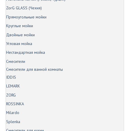
ZorG GLASS (Чехия)
Прямоугольные мойки
Круглые мойки
Двойные мойки
Угловая мойка
Нестандартная мойка
Смесители
Смесители для ванной комнаты
IDDIS
LEMARK
ZORG
ROSSINKA
Milardo
Splenka
Смесители для кухни