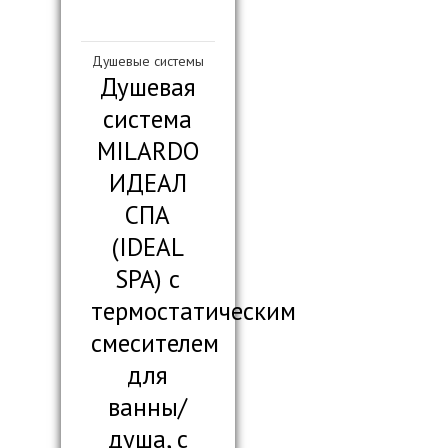
Душевые системы
Душевая
система
MILARDO
ИДЕАЛ
СПА
(IDEAL
SPA) с
термостатическим
смесителем
для
ванны/
душа, с