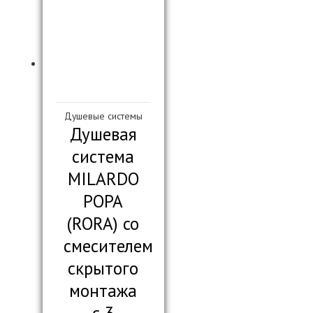
Душевые системы
Душевая
система
MILARDO
РОРА
(RORA) со
смесителем
скрытого
монтажа