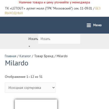
Наличие товара и цену уточняйте у менеджера
ТК «LETOUT» аутлет молл (ТРК "Московский") сек. 11-09.01 /
БЕЗ
ВЫХОДНЫХ
Меню
Main
Menu
Искать
×
Главная
/
Каталог
/ Товар Бренд / Milardo
Milardo
Отображение 1–12 из 51