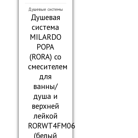
Душевые системы
Душевая
система
MILARDO
РОРА
(RORA) со
смесителем
для
ванны/
душа и
верхней
лейкой
RORWT4FM06
(белый