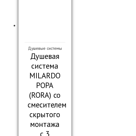
Душевые системы
Душевая
система
MILARDO
РОРА
(RORA) со
смесителем
скрытого
монтажа
с 3