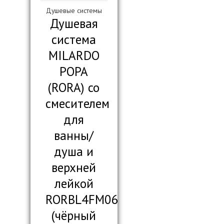
Душевые системы
Душевая
система
MILARDO
РОРА
(RORA) со
смесителем
для
ванны/
душа и
верхней
лейкой
RORBL4FM06
(чёрный