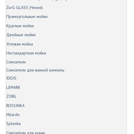
ZorG GLASS (Чехия)
Прямоугольные мойки
Круглые мойки
Двойные мойки
Угловая мойка
Нестандартная мойка
Смесители
Смесители для ванной комнаты
IDDIS
LEMARK
ZORG
ROSSINKA
Milardo
Splenka
Смесители для кухни