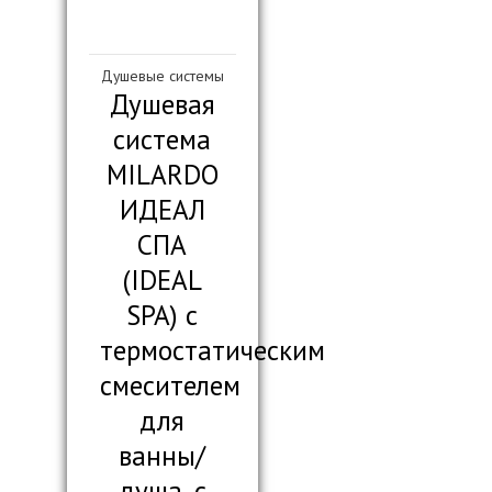
Душевые системы
Душевая
система
MILARDO
ИДЕАЛ
СПА
(IDEAL
SPA) с
термостатическим
смесителем
для
ванны/
душа, с