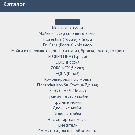
Каталог
Мойки для кухни
Мойки из искусственного камня
Florentina (Россия) - Кварц
Dr. Gans (Россия) - Мрамор
Мойки из нержавеющей стали (сатин, бронза, золото, графит)
FLORENTINA (Турция)
IDDIS (Россия)
ZORGINOX (Чехия)
AQUA (Китай)
Комбинированные мойки
Florentina Комби (Россия/Турция)
ZorG GLASS (Чехия)
Прямоугольные мойки
Круглые мойки
Двойные мойки
Угловая мойка
Нестандартная мойка
Смесители
Смесители для ванной комнаты