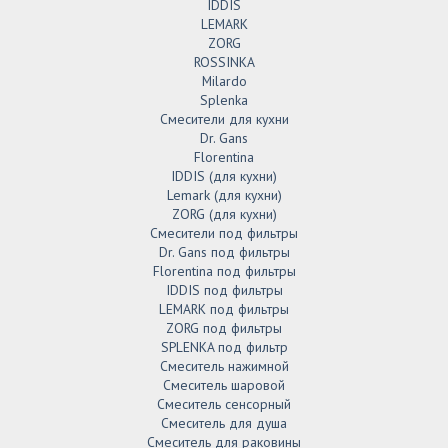
IDDIS
LEMARK
ZORG
ROSSINKA
Milardo
Splenka
Смесители для кухни
Dr. Gans
Florentina
IDDIS (для кухни)
Lemark (для кухни)
ZORG (для кухни)
Смесители под фильтры
Dr. Gans под фильтры
Florentina под фильтры
IDDIS под фильтры
LEMARK под фильтры
ZORG под фильтры
SPLENKA под фильтр
Смеситель нажимной
Смеситель шаровой
Смеситель сенсорный
Смеситель для душа
Смеситель для раковины