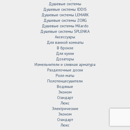
Душевые системы
Душевые системы IDDIS
Душевые системы LEMARK
Душевые системы ZORG
Душевые системы Milardo
Душевые системы SPLENKA
Аксессуары
Для ванной комнаты
В бронзе
Для кухни
Дозаторы
Измельчители и сливная арматура
Разделочные доски
Ролл-маты
Полотенцесушители
Водяные
Эконом
Стандарт
Люкс
Электрические
Эконом
Стандарт
Люкс