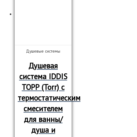
Душевые системы
Душевая
система IDDIS
ТОРР (Torr) с
термостатическим
смесителем
для ванны/
душа и