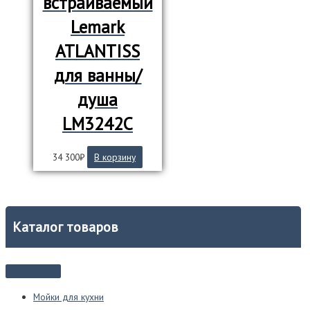
встраиваемый
Lemark
ATLANTISS
для ванны/
душа
LM3242C
34 300
₽
В корзину
Каталог товаров
Мойки для кухни