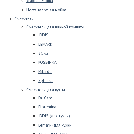
Угловая мойка
Нестандартная мойка
Смесители
Смесители для ванной комнаты
IDDIS
LEMARK
ZORG
ROSSINKA
Milardo
Splenka
Смесители для кухни
Dr. Gans
Florentina
IDDIS (для кухни)
Lemark (для кухни)