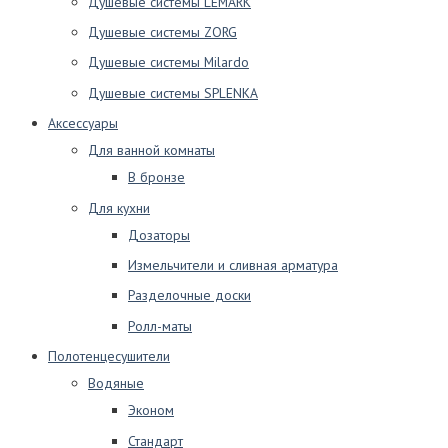
Душевые системы LEMARK
Душевые системы ZORG
Душевые системы Milardo
Душевые системы SPLENKA
Аксессуары
Для ванной комнаты
В бронзе
Для кухни
Дозаторы
Измельчители и сливная арматура
Разделочные доски
Ролл-маты
Полотенцесушители
Водяные
Эконом
Стандарт