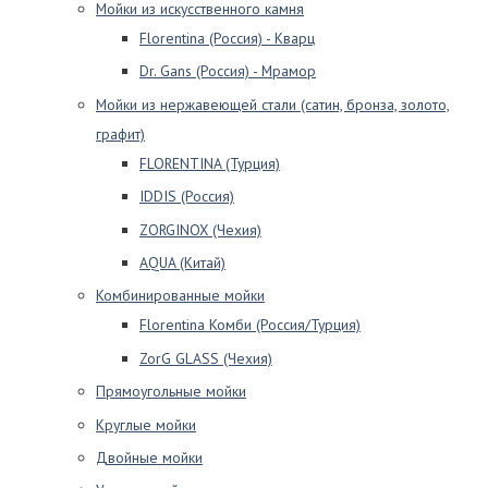
Мойки из искусственного камня
Florentina (Россия) - Кварц
Dr. Gans (Россия) - Мрамор
Мойки из нержавеющей стали (сатин, бронза, золото,
графит)
FLORENTINA (Турция)
IDDIS (Россия)
ZORGINOX (Чехия)
AQUA (Китай)
Комбинированные мойки
Florentina Комби (Россия/Турция)
ZorG GLASS (Чехия)
Прямоугольные мойки
Круглые мойки
Двойные мойки