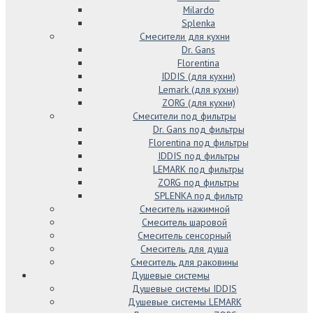
Milardo
Splenka
Смесители для кухни
Dr. Gans
Florentina
IDDIS (для кухни)
Lemark (для кухни)
ZORG (для кухни)
Смесители под фильтры
Dr. Gans под фильтры
Florentina под фильтры
IDDIS под фильтры
LEMARK под фильтры
ZORG под фильтры
SPLENKA под фильтр
Смеситель нажимной
Смеситель шаровой
Смеситель сенсорный
Смеситель для душа
Смеситель для раковины
Душевые системы
Душевые системы IDDIS
Душевые системы LEMARK