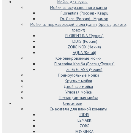
Мойки для кухни
Мойки из искусственного камня
Florentina (Россия) - Кварц
Dr. Gans (Россия) - Мрамор
Мойки из нержавеющей стали (сатин, бронза, золото,
графит)
FLORENTINA (Турция)
IDDIS (Россия)
ZORGINOX (Чехия)
AQUA (Китай)
Комбинированные мойки
Florentina Комби (Россия/Турция)
ZorG GLASS (Чехия)
Прямоугольные мойки
Круглые мойки
Двойные мойки
Угловая мойка
Нестандартная мойка
Смесители
Смесители для ванной комнаты
IDDIS
LEMARK
ZORG
ROSSINKA