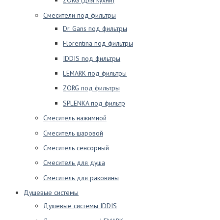
ZORG (для кухни)
Смесители под фильтры
Dr. Gans под фильтры
Florentina под фильтры
IDDIS под фильтры
LEMARK под фильтры
ZORG под фильтры
SPLENKA под фильтр
Смеситель нажимной
Смеситель шаровой
Смеситель сенсорный
Смеситель для душа
Смеситель для раковины
Душевые системы
Душевые системы IDDIS