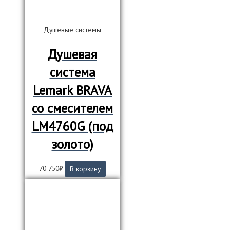
Душевые системы
Душевая
система
Lemark BRAVA
со смесителем
LM4760G (под
золото)
70 750
₽
В корзину