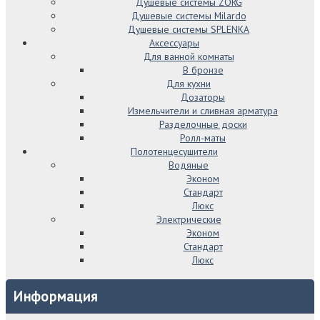
Душевые системы ZORG
Душевые системы Milardo
Душевые системы SPLENKA
Аксессуары
Для ванной комнаты
В бронзе
Для кухни
Дозаторы
Измельчители и сливная арматура
Разделочные доски
Ролл-маты
Полотенцесушители
Водяные
Эконом
Стандарт
Люкс
Электрические
Эконом
Стандарт
Люкс
Информация