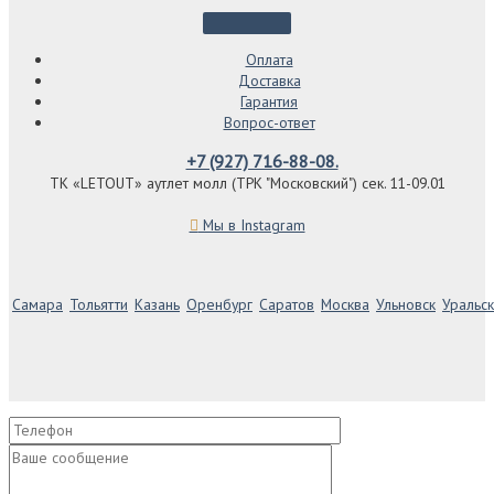
Оплата
Доставка
Гарантия
Вопрос-ответ
+7 (927) 716-88-08.
ТК «LETOUT» аутлет молл (ТРК "Московский") сек. 11-09.01
Мы в Instagram
Самара
Тольятти
Казань
Оренбург
Саратов
Москва
Ульновск
Уральск