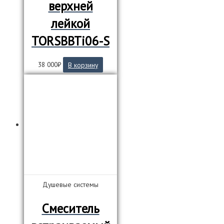
верхней
лейкой
TORSBBTi06-S
38 000
₽
В корзину
Душевые системы
Смеситель