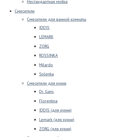
Нестандартная мойка
Смесители
Смесители для ванной комнаты
IDDIS
LEMARK
ZORG
ROSSINKA
Milardo
Splenka
Смесители для кухни
Dr. Gans
Florentina
IDDIS (для кухни)
Lemark (для кухни)
ZORG (для кухни)