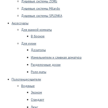
Душевые системы ZORG
Душевые системы Milardo
Душевые системы SPLENKA
Аксессуары
Для ванной комнаты
В бронзе
Для кухни
Дозаторы
Измельчители и сливная арматура
Разделочные доски
Ролл-маты
Полотенцесушители
Водяные
Эконом
Стандарт
Люкс