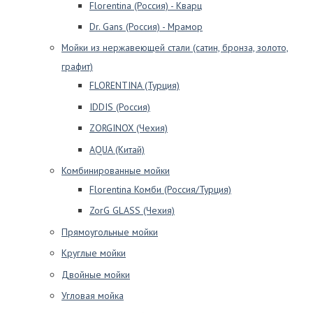
Florentina (Россия) - Кварц
Dr. Gans (Россия) - Мрамор
Мойки из нержавеющей стали (сатин, бронза, золото,
графит)
FLORENTINA (Турция)
IDDIS (Россия)
ZORGINOX (Чехия)
AQUA (Китай)
Комбинированные мойки
Florentina Комби (Россия/Турция)
ZorG GLASS (Чехия)
Прямоугольные мойки
Круглые мойки
Двойные мойки
Угловая мойка