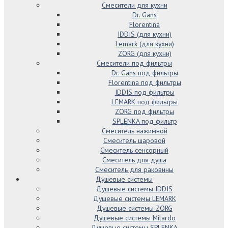
Смесители для кухни
Dr. Gans
Florentina
IDDIS (для кухни)
Lemark (для кухни)
ZORG (для кухни)
Смесители под фильтры
Dr. Gans под фильтры
Florentina под фильтры
IDDIS под фильтры
LEMARK под фильтры
ZORG под фильтры
SPLENKA под фильтр
Смеситель нажимной
Смеситель шаровой
Смеситель сенсорный
Смеситель для душа
Смеситель для раковины
Душевые системы
Душевые системы IDDIS
Душевые системы LEMARK
Душевые системы ZORG
Душевые системы Milardo
Душевые системы SPLENKA