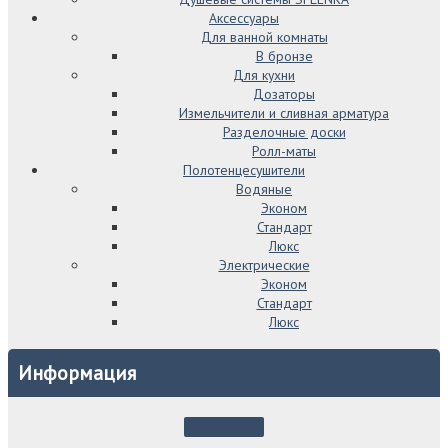
Аксессуары
Для ванной комнаты
В бронзе
Для кухни
Дозаторы
Измельчители и сливная арматура
Разделочные доски
Ролл-маты
Полотенцесушители
Водяные
Эконом
Стандарт
Люкс
Электрические
Эконом
Стандарт
Люкс
Информация