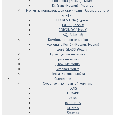
Florentina (Россия) - Кварц
Dr. Gans (Россия) - Мрамор
Мойки из нержавеющей стали (сатин, бронза, золото,
графит)
FLORENTINA (Турция)
IDDIS (Россия)
ZORGINOX (Чехия)
AQUA (Китай)
Комбинированные мойки
Florentina Комби (Россия/Турция)
ZorG GLASS (Чехия)
Прямоугольные мойки
Круглые мойки
Двойные мойки
Угловая мойка
Нестандартная мойка
Смесители
Смесители для ванной комнаты
IDDIS
LEMARK
ZORG
ROSSINKA
Milardo
Splenka