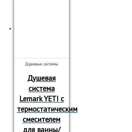
Душевые системы
Душевая
система
Lemark YETI c
термостатическим
смесителем
для ванны/