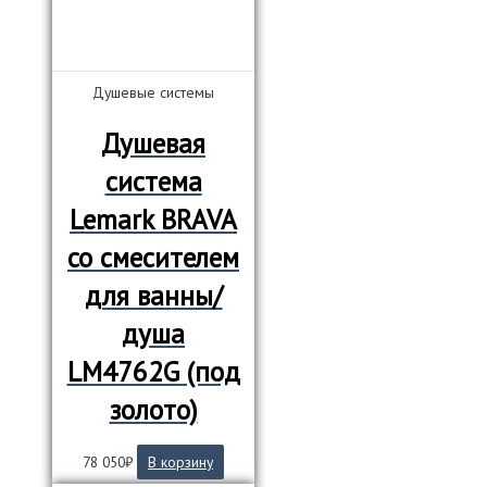
Душевые системы
Душевая
система
Lemark BRAVA
со смесителем
для ванны/
душа
LM4762G (под
золото)
78 050
₽
В корзину