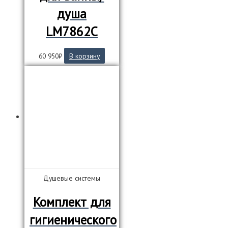
душа
LM7862C
60 950
₽
В корзину
Душевые системы
Комплект для
гигиенического