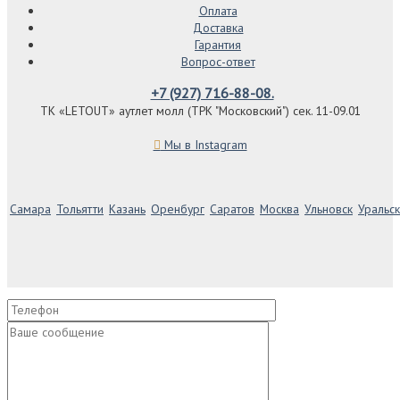
Оплата
Доставка
Гарантия
Вопрос-ответ
+7 (927) 716-88-08.
ТК «LETOUT» аутлет молл (ТРК "Московский") сек. 11-09.01
Мы в Instagram
Самара
Тольятти
Казань
Оренбург
Саратов
Москва
Ульновск
Уральск