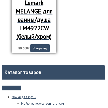
Lemark
MELANGE для
ванны/душа
LM4922СW
(белый/хром)
80 300
₽
В корзину
Каталог товаров
Мойки для кухни
Мойки из искусственного камня