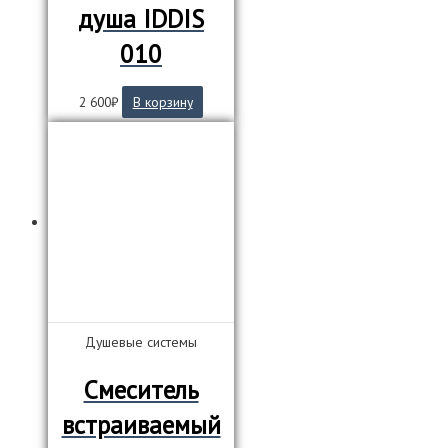
душа IDDIS
010
2 600
₽
В корзину
Душевые системы
Смеситель
встраиваемый