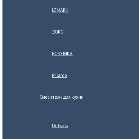
LEMARK
ZORG
ROSSINKA
Milardo
Смесители для кухни
Переключатель
меню
Dr. Gans