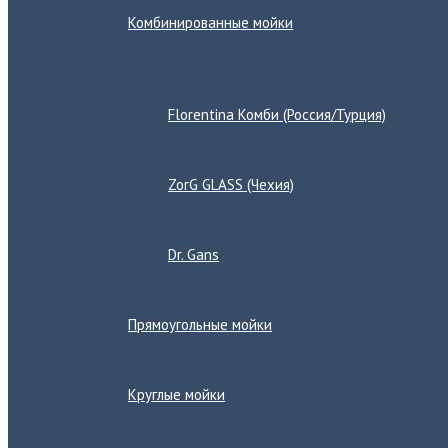
Комбинированные мойки
Переключатель
меню
Florentina Комби (Россия/Турция)
ZorG GLASS (Чехия)
Dr. Gans
Прямоугольные мойки
Круглые мойки