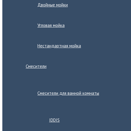
Двойные мойки
Угловая мойка
Нестандартная мойка
Смесители
Переключатель
меню
Смесители для ванной комнаты
Переключатель
меню
IDDIS