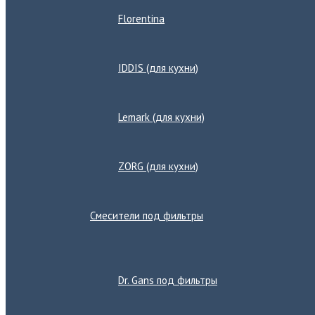
Florentina
IDDIS (для кухни)
Lemark (для кухни)
ZORG (для кухни)
Смесители под фильтры
Переключатель
меню
Dr. Gans под фильтры