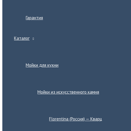
Гарантия
Каталог
Переключатель
меню
Мойки для кухни
Переключатель
меню
Мойки из искусственного камня
Переключатель
меню
Florentina (Россия) — Кварц