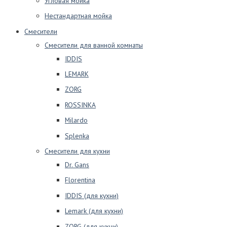
Угловая мойка
Нестандартная мойка
Смесители
Смесители для ванной комнаты
IDDIS
LEMARK
ZORG
ROSSINKA
Milardo
Splenka
Смесители для кухни
Dr. Gans
Florentina
IDDIS (для кухни)
Lemark (для кухни)
ZORG (для кухни)