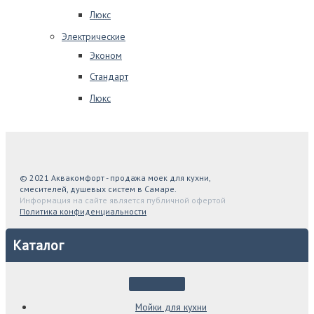
Люкс
Электрические
Эконом
Стандарт
Люкс
© 2021 Аквакомфорт - продажа моек для кухни,
смесителей, душевых систем в Самаре.
Информация на сайте является публичной офертой
Политика конфиденциальности
Каталог
Мойки для кухни