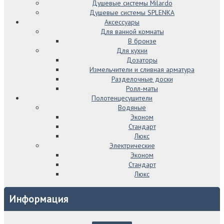
Душевые системы Milardo
Душевые системы SPLENKA
Аксессуары
Для ванной комнаты
В бронзе
Для кухни
Дозаторы
Измельчители и сливная арматура
Разделочные доски
Ролл-маты
Полотенцесушители
Водяные
Эконом
Стандарт
Люкс
Электрические
Эконом
Стандарт
Люкс
Информация