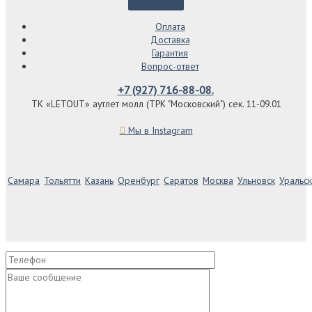
Оплата
Доставка
Гарантия
Вопрос-ответ
+7 (927) 716-88-08.
ТК «LETOUT» аутлет молл (ТРК "Московский") сек. 11-09.01
Мы в Instagram
Самара
Тольятти
Казань
Оренбург
Саратов
Москва
Ульновск
Уральск