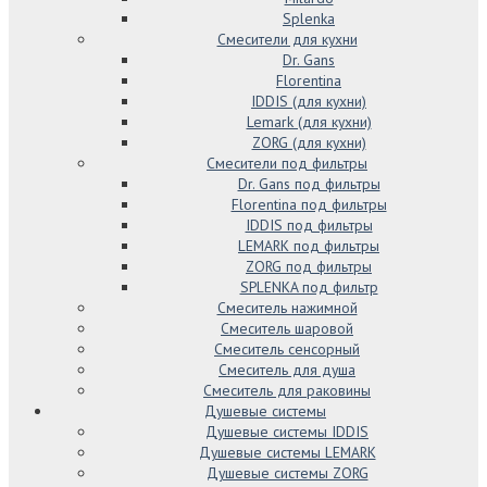
Splenka
Смесители для кухни
Dr. Gans
Florentina
IDDIS (для кухни)
Lemark (для кухни)
ZORG (для кухни)
Смесители под фильтры
Dr. Gans под фильтры
Florentina под фильтры
IDDIS под фильтры
LEMARK под фильтры
ZORG под фильтры
SPLENKA под фильтр
Смеситель нажимной
Смеситель шаровой
Смеситель сенсорный
Смеситель для душа
Смеситель для раковины
Душевые системы
Душевые системы IDDIS
Душевые системы LEMARK
Душевые системы ZORG