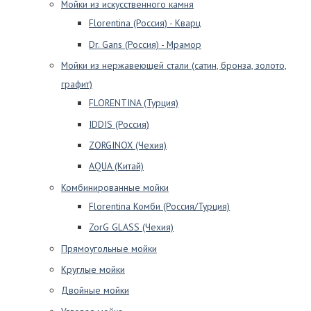
Мойки из искусственного камня
Florentina (Россия) - Кварц
Dr. Gans (Россия) - Мрамор
Мойки из нержавеющей стали (сатин, бронза, золото,
графит)
FLORENTINA (Турция)
IDDIS (Россия)
ZORGINOX (Чехия)
AQUA (Китай)
Комбинированные мойки
Florentina Комби (Россия/Турция)
ZorG GLASS (Чехия)
Прямоугольные мойки
Круглые мойки
Двойные мойки