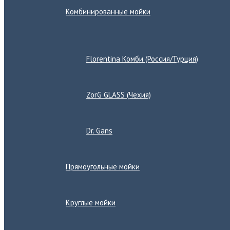
Комбинированные мойки
Переключатель
меню
Florentina Комби (Россия/Турция)
ZorG GLASS (Чехия)
Dr. Gans
Прямоугольные мойки
Круглые мойки