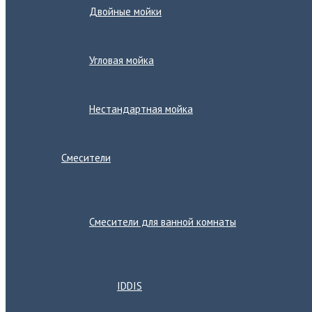
Двойные мойки
Угловая мойка
Нестандартная мойка
Смесители
Переключатель
меню
Смесители для ванной комнаты
Переключатель
меню
IDDIS