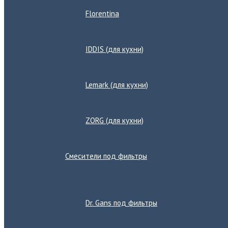
Florentina
IDDIS (для кухни)
Lemark (для кухни)
ZORG (для кухни)
Смесители под фильтры
Переключатель
меню
Dr. Gans под фильтры