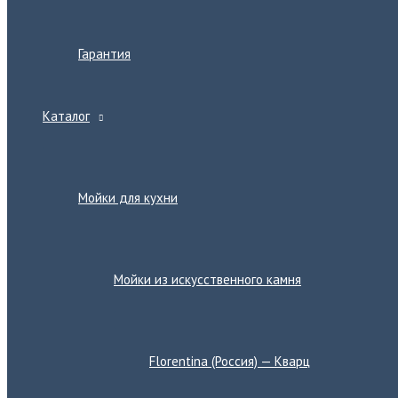
Гарантия
Каталог
Переключатель
меню
Мойки для кухни
Переключатель
меню
Мойки из искусственного камня
Переключатель
меню
Florentina (Россия) — Кварц