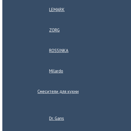
LEMARK
ZORG
ROSSINKA
Milardo
Смесители для кухни
Переключатель
меню
Dr. Gans