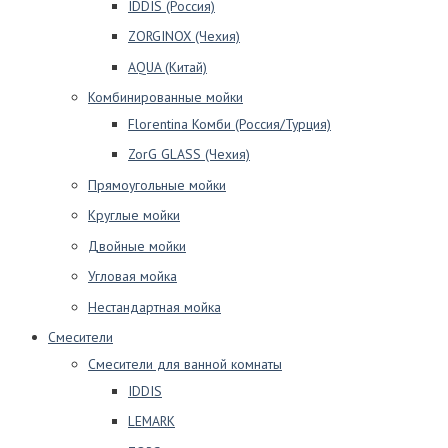
IDDIS (Россия)
ZORGINOX (Чехия)
AQUA (Китай)
Комбинированные мойки
Florentina Комби (Россия/Турция)
ZorG GLASS (Чехия)
Прямоугольные мойки
Круглые мойки
Двойные мойки
Угловая мойка
Нестандартная мойка
Смесители
Смесители для ванной комнаты
IDDIS
LEMARK