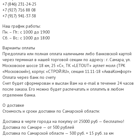
+7 (846) 231-24-25
+7 (927) 716 88 08
+7 (917) 941-37-38
Наш график работы:
Пн. – Пт.: с 10:00 до 19:00
Сб. – Вс.: с 10:00 до 18:00
Варианты оплаты
Предоплата или полная оплата наличными либо банковской картой
через терминал в нашей торговой секции по адресу : г. Самара, ул.
Московское шоссе 18 км, 25 «С», ТК «LETOUT» аутлет молл (ТРК
«Московский»), корпус «СТРОЙ.RU», секция 11.11-18 «АкваКомфорт»
Оплата через банк по счету
Счет будет сформирован и выслан Вам на e-mail в течение 24 часов
после заказа. Его можно будет распечатать и оплатить в любом
отделении банка.
О доставке
Стоимость и сроки доставки по Самарской области:
Доставка в черте города на покупку от 25000 руб — бесплатно!
Доставка по Самаре — от 500 рублей
Доставка по Самарской области — 500 руб. + 15 руб. за км