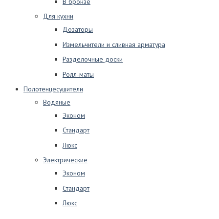
В бронзе
Для кухни
Дозаторы
Измельчители и сливная арматура
Разделочные доски
Ролл-маты
Полотенцесушители
Водяные
Эконом
Стандарт
Люкс
Электрические
Эконом
Стандарт
Люкс