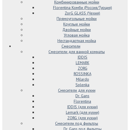
Комбинированные мойки
Florentina Комби (Россия/Турция)
ZorG GLASS (Чехия)
Прямоугольные мойки
Круглые мойки
Двойные мойки
Угловая мойка
Нестандартная мойка
Смесители
Смесители для ванной комнаты
IDDIS
LEMARK
ZORG
ROSSINKA
Milardo
Splenka
Смесители для кухни
Dr. Gans
Florentina
IDDIS (для кухни)
Lemark (для кухни)
ZORG (для кухни)
Смесители под фильтры
Dr. Gans под фильтры