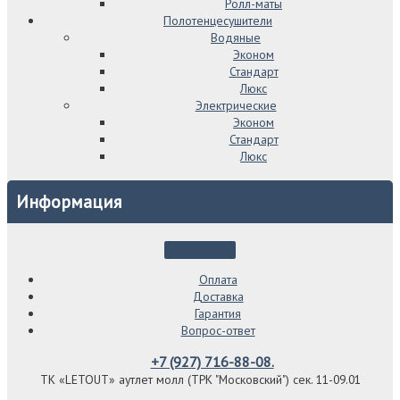
Ролл-маты
Полотенцесушители
Водяные
Эконом
Стандарт
Люкс
Электрические
Эконом
Стандарт
Люкс
Информация
Оплата
Доставка
Гарантия
Вопрос-ответ
+7 (927) 716-88-08.
ТК «LETOUT» аутлет молл (ТРК "Московский") сек. 11-09.01