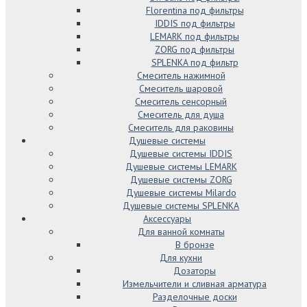
Florentina под фильтры
IDDIS под фильтры
LEMARK под фильтры
ZORG под фильтры
SPLENKA под фильтр
Смеситель нажимной
Смеситель шаровой
Смеситель сенсорный
Смеситель для душа
Смеситель для раковины
Душевые системы
Душевые системы IDDIS
Душевые системы LEMARK
Душевые системы ZORG
Душевые системы Milardo
Душевые системы SPLENKA
Аксессуары
Для ванной комнаты
В бронзе
Для кухни
Дозаторы
Измельчители и сливная арматура
Разделочные доски