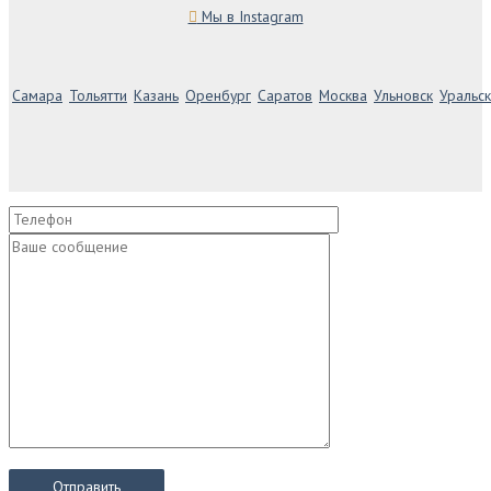
Мы в Instagram
Самара
Тольятти
Казань
Оренбург
Саратов
Москва
Ульновск
Уральск