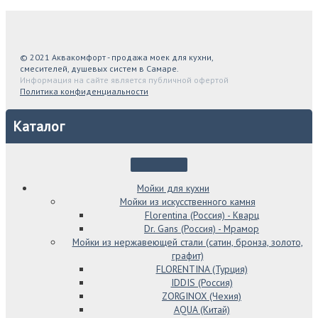
© 2021 Аквакомфорт - продажа моек для кухни,
смесителей, душевых систем в Самаре.
Информация на сайте является публичной офертой
Политика конфиденциальности
Каталог
Мойки для кухни
Мойки из искусственного камня
Florentina (Россия) - Кварц
Dr. Gans (Россия) - Мрамор
Мойки из нержавеющей стали (сатин, бронза, золото,
графит)
FLORENTINA (Турция)
IDDIS (Россия)
ZORGINOX (Чехия)
AQUA (Китай)