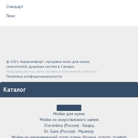
Стандарт
Люкс
© 2021 Аквакомфорт - продажа моек для кухни,
смесителей, душевых систем в Самаре.
Информация на сайте является публичной офертой
Политика конфиденциальности
Каталог
Мойки для кухни
Мойки из искусственного камня
Florentina (Россия) - Кварц
Dr. Gans (Россия) - Мрамор
Мойки из нержавеющей стали (сатин, бронза, золото, графит)