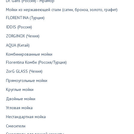
Dr. Gans (Россия) - Мрамор
Мойки из нержавеющей стали (сатин, бронза, золото, графит)
FLORENTINA (Турция)
IDDIS (Россия)
ZORGINOX (Чехия)
AQUA (Китай)
Комбинированные мойки
Florentina Комби (Россия/Турция)
ZorG GLASS (Чехия)
Прямоугольные мойки
Круглые мойки
Двойные мойки
Угловая мойка
Нестандартная мойка
Смесители
Смесители для ванной комнаты