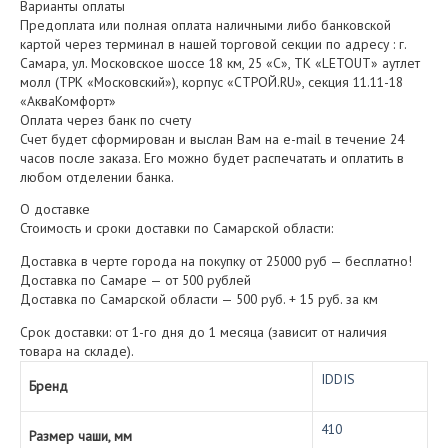
Варианты оплаты
Предоплата или полная оплата наличными либо банковской
картой через терминал в нашей торговой секции по адресу : г.
Самара, ул. Московское шоссе 18 км, 25 «С», ТК «LETOUT» аутлет
молл (ТРК «Московский»), корпус «СТРОЙ.RU», секция 11.11-18
«АкваКомфорт»
Оплата через банк по счету
Счет будет сформирован и выслан Вам на e-mail в течение 24
часов после заказа. Его можно будет распечатать и оплатить в
любом отделении банка.
О доставке
Стоимость и сроки доставки по Самарской области:
Доставка в черте города на покупку от 25000 руб — бесплатно!
Доставка по Самаре — от 500 рублей
Доставка по Самарской области — 500 руб. + 15 руб. за км
Срок доставки: от 1-го дня до 1 месяца (зависит от наличия
товара на складе).
IDDIS
Бренд
410
Размер чаши, мм