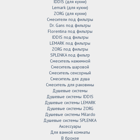
IDDIS (для кухни)
Lemark (для кухни)
ZORG (для кухни)
Смесители под фильтры
Dr. Gans под фильтры
Florentina под фильтры
IDDIS под фильтры
LEMARK под фильтры
ZORG под фильтры
SPLENKA под фильтр
Смеситель нажимной
Смеситель шаровой
Смеситель сенсорный
Смеситель для душа
Смеситель для раковины
Душевые системы
Душевые системы IDDIS
Душевые системы LEMARK
Душевые системы ZORG
Душевые системы Milardo
Душевые системы SPLENKA
Аксессуары
Для ванной комнаты
В бронзе