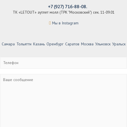
+7 (927) 716-88-08.
ТК «LETOUT» аутлет молл (ТРК "Московский") сек. 11-09.01
Мы в Instagram
Самара
Тольятти
Казань
Оренбург
Саратов
Москва
Ульновск
Уральск