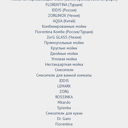
FLORENTINA (Турция)
IDDIS (Россия)
ZORGINOX (Чехия)
AQUA (Китай)
Комбинированные мойки
Florentina Комби (Россия/Турция)
ZorG GLASS (Чехия)
Прямоугольные мойки
Круглые мойки
Двойные мойки
Угловая мойка
Нестандартная мойка
Смесители
Смесители для ванной комнаты
IDDIS
LEMARK
ZORG
ROSSINKA
Milardo
Splenka
Смесители для кухни
Dr. Gans
Florentina