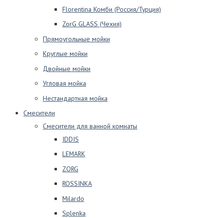
Florentina Комби (Россия/Турция)
ZorG GLASS (Чехия)
Прямоугольные мойки
Круглые мойки
Двойные мойки
Угловая мойка
Нестандартная мойка
Смесители
Смесители для ванной комнаты
IDDIS
LEMARK
ZORG
ROSSINKA
Milardo
Splenka