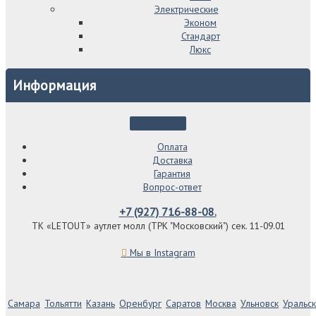
Электрические
Эконом
Стандарт
Люкс
Информация
Оплата
Доставка
Гарантия
Вопрос-ответ
+7 (927) 716-88-08.
ТК «LETOUT» аутлет молл (ТРК "Московский") сек. 11-09.01
Мы в Instagram
Самара
Тольятти
Казань
Оренбург
Саратов
Москва
Ульновск
Уральск