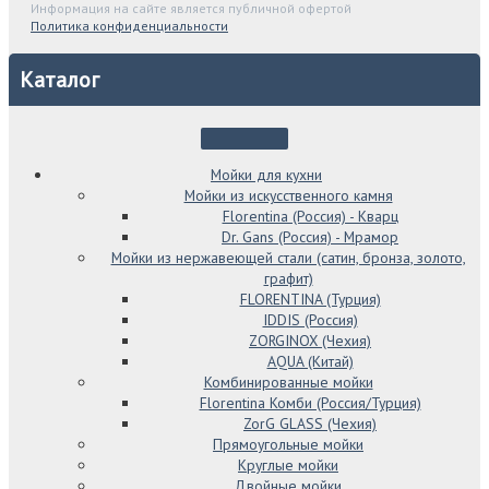
Информация на сайте является публичной офертой
Политика конфиденциальности
Каталог
Мойки для кухни
Мойки из искусственного камня
Florentina (Россия) - Кварц
Dr. Gans (Россия) - Мрамор
Мойки из нержавеющей стали (сатин, бронза, золото,
графит)
FLORENTINA (Турция)
IDDIS (Россия)
ZORGINOX (Чехия)
AQUA (Китай)
Комбинированные мойки
Florentina Комби (Россия/Турция)
ZorG GLASS (Чехия)
Прямоугольные мойки
Круглые мойки
Двойные мойки