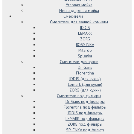
Угловая мойка
Нестандартная мойка
Смесители
Смесители для ванной комнаты
IDDIS
LEMARK
ZORG
ROSSINKA
Milardo
Splenka
Смесители для кухни
Dr. Gans
Florentina
IDDIS (для кухни)
Lemark (для кухни)
ZORG (для кухни)
Смесители под фильтры
Dr. Gans под фильтры
Florentina под фильтры
IDDIS под фильтры
LEMARK под фильтры
ZORG под фильтры
SPLENKA под фильтр