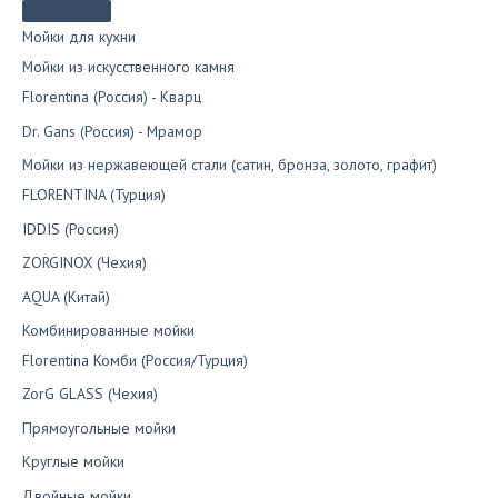
на
странице
Мойки для кухни
товара.
Мойки из искусственного камня
Florentina (Россия) - Кварц
Dr. Gans (Россия) - Мрамор
Мойки из нержавеющей стали (сатин, бронза, золото, графит)
FLORENTINA (Турция)
IDDIS (Россия)
ZORGINOX (Чехия)
AQUA (Китай)
Комбинированные мойки
Florentina Комби (Россия/Турция)
ZorG GLASS (Чехия)
Прямоугольные мойки
Круглые мойки
Двойные мойки