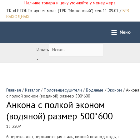
Наличие товара и цену уточняйте у менеджера
ТК «LETOUT» аутлет молл (ТРК "Московский") сек. 11-09.01 /
БЕЗ
ВЫХОДНЫХ
Меню
Main
Menu
Искать
×
Главная
/
Каталог
/
Полотенцесушители
/
Водяные
/
Эконом
/ Анкона
с полкой эконом (водяной) размер 500*600
Анкона с полкой эконом
(водяной) размер 500*600
15 350
₽
6 перекладин, нержавеющая сталь, нижний подвод воды, в