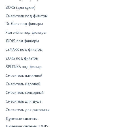
ZORG (для кухни)
Смесители под фильтры
Dr. Gans под фильтры
Florentina под фильтры
IDDIS под фильтры
LEMARK под фильтры
ZORG под фильтры
SPLENKA под фильтр
Смеситель нажимной
Смеситель шаровой
Смеситель сенсорный
Смеситель для душа
Смеситель для раковины
Душевые системы
Душевые системы IDDIS