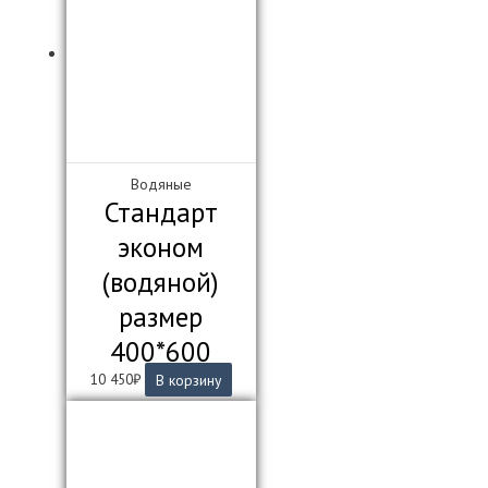
вариаций.
Опции
можно
выбрать
на
странице
товара.
Водяные
Стандарт
эконом
(водяной)
размер
400*600
10 450
₽
В корзину