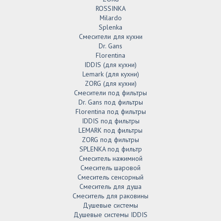
ROSSINKA
Milardo
Splenka
Смесители для кухни
Dr. Gans
Florentina
IDDIS (для кухни)
Lemark (для кухни)
ZORG (для кухни)
Смесители под фильтры
Dr. Gans под фильтры
Florentina под фильтры
IDDIS под фильтры
LEMARK под фильтры
ZORG под фильтры
SPLENKA под фильтр
Смеситель нажимной
Смеситель шаровой
Смеситель сенсорный
Смеситель для душа
Смеситель для раковины
Душевые системы
Душевые системы IDDIS