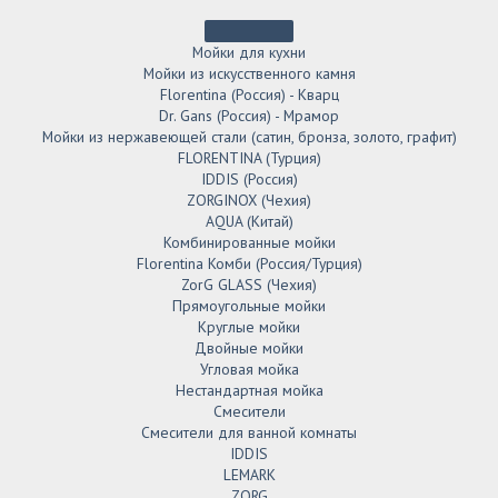
Мойки для кухни
Мойки из искусственного камня
Florentina (Россия) - Кварц
Dr. Gans (Россия) - Мрамор
Мойки из нержавеющей стали (сатин, бронза, золото, графит)
FLORENTINA (Турция)
IDDIS (Россия)
ZORGINOX (Чехия)
AQUA (Китай)
Комбинированные мойки
Florentina Комби (Россия/Турция)
ZorG GLASS (Чехия)
Прямоугольные мойки
Круглые мойки
Двойные мойки
Угловая мойка
Нестандартная мойка
Смесители
Смесители для ванной комнаты
IDDIS
LEMARK
ZORG