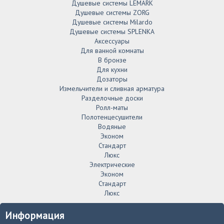
Душевые системы LEMARK
Душевые системы ZORG
Душевые системы Milardo
Душевые системы SPLENKA
Аксессуары
Для ванной комнаты
В бронзе
Для кухни
Дозаторы
Измельчители и сливная арматура
Разделочные доски
Ролл-маты
Полотенцесушители
Водяные
Эконом
Стандарт
Люкс
Электрические
Эконом
Стандарт
Люкс
Информация