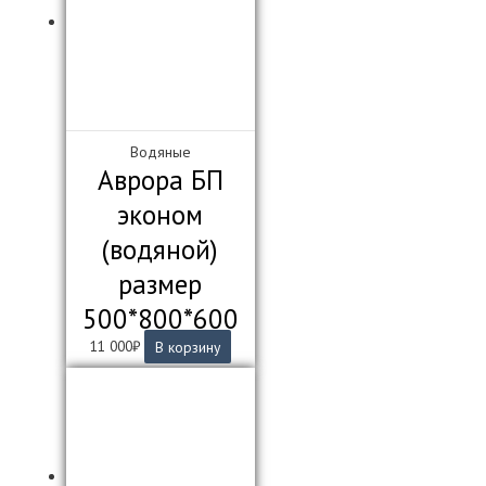
Водяные
Аврора БП
эконом
(водяной)
размер
500*800*600
11 000
₽
В корзину