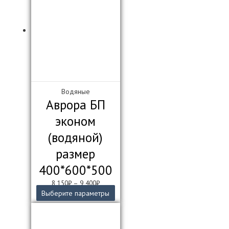
Водяные
Аврора БП
эконом
(водяной)
размер
400*600*500
8 150
₽
–
9 400
₽
Этот
Выберите параметры
товар
имеет
несколько