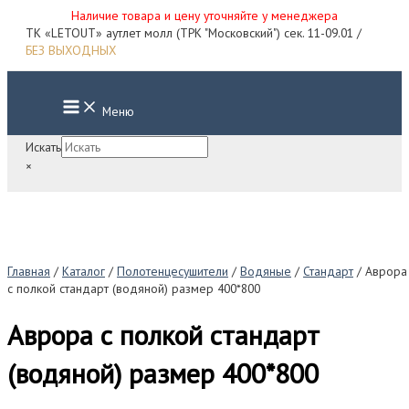
Наличие товара и цену уточняйте у менеджера
Перейти
ТК «LETOUT» аутлет молл (ТРК "Московский") сек. 11-09.01 /
к
БЕЗ ВЫХОДНЫХ
содержимому
Main
Меню
Menu
Искать
×
Главная
/
Каталог
/
Полотенцесушители
/
Водяные
/
Стандарт
/ Аврора
с полкой стандарт (водяной) размер 400*800
Аврора с полкой стандарт
(водяной) размер 400*800