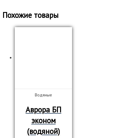
Похожие товары
Водяные
Аврора БП
эконом
(водяной)