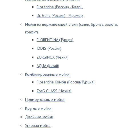
Florentina (Россия) - Кварц
Dr. Gans (Россия) - Мрамор
Мойки из нержавеющей стали (сатин, бронза, золото,
графит)
FLORENTINA (Турция)
IDDIS (Россия)
ZORGINOX (Чехия)
AQUA (Китай)
Комбинированные мойки
Florentina Комби (Россия/Турция)
ZorG GLASS (Чехия)
Прямоугольные мойки
Круглые мойки
Двойные мойки
Угловая мойка