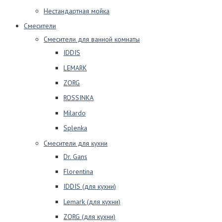
Нестандартная мойка
Смесители
Смесители для ванной комнаты
IDDIS
LEMARK
ZORG
ROSSINKA
Milardo
Splenka
Смесители для кухни
Dr. Gans
Florentina
IDDIS (для кухни)
Lemark (для кухни)
ZORG (для кухни)