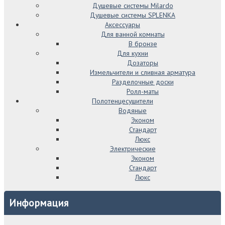
Душевые системы Milardo
Душевые системы SPLENKA
Аксессуары
Для ванной комнаты
В бронзе
Для кухни
Дозаторы
Измельчители и сливная арматура
Разделочные доски
Ролл-маты
Полотенцесушители
Водяные
Эконом
Стандарт
Люкс
Электрические
Эконом
Стандарт
Люкс
Информация