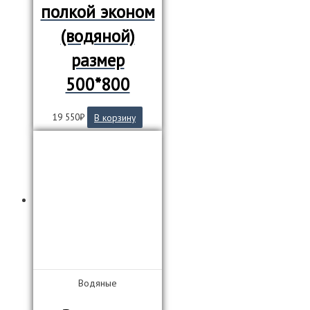
полкой эконом
(водяной)
размер
500*800
19 550
₽
В корзину
Водяные