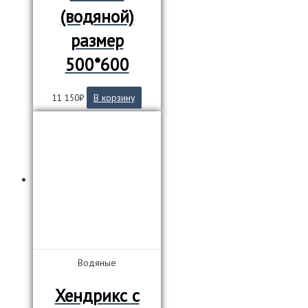
(водяной)
размер
500*600
11 150
₽
В корзину
Водяные
Хендрикс с