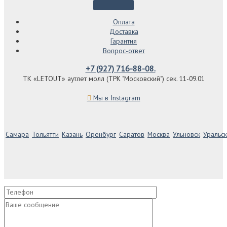
Оплата
Доставка
Гарантия
Вопрос-ответ
+7 (927) 716-88-08.
ТК «LETOUT» аутлет молл (ТРК "Московский") сек. 11-09.01
Мы в Instagram
Самара
Тольятти
Казань
Оренбург
Саратов
Москва
Ульновск
Уральск