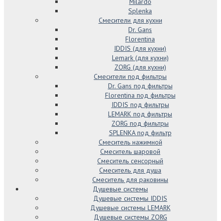
Milardo
Splenka
Смесители для кухни
Dr. Gans
Florentina
IDDIS (для кухни)
Lemark (для кухни)
ZORG (для кухни)
Смесители под фильтры
Dr. Gans под фильтры
Florentina под фильтры
IDDIS под фильтры
LEMARK под фильтры
ZORG под фильтры
SPLENKA под фильтр
Смеситель нажимной
Смеситель шаровой
Смеситель сенсорный
Смеситель для душа
Смеситель для раковины
Душевые системы
Душевые системы IDDIS
Душевые системы LEMARK
Душевые системы ZORG