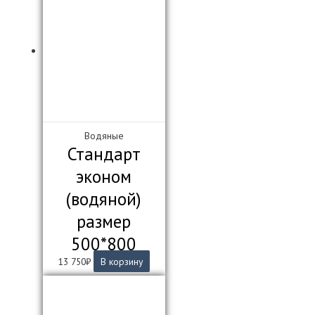
Водяные
Стандарт
эконом
(водяной)
размер
500*800
13 750
₽
В корзину