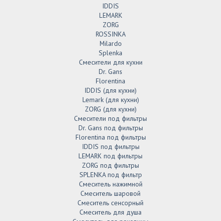
IDDIS
LEMARK
ZORG
ROSSINKA
Milardo
Splenka
Смесители для кухни
Dr. Gans
Florentina
IDDIS (для кухни)
Lemark (для кухни)
ZORG (для кухни)
Смесители под фильтры
Dr. Gans под фильтры
Florentina под фильтры
IDDIS под фильтры
LEMARK под фильтры
ZORG под фильтры
SPLENKA под фильтр
Смеситель нажимной
Смеситель шаровой
Смеситель сенсорный
Смеситель для душа