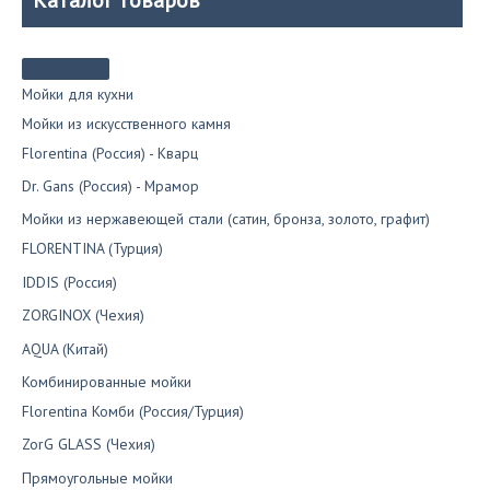
Опции
можно
выбрать
на
странице
Мойки для кухни
товара.
Мойки из искусственного камня
Florentina (Россия) - Кварц
Dr. Gans (Россия) - Мрамор
Мойки из нержавеющей стали (сатин, бронза, золото, графит)
FLORENTINA (Турция)
IDDIS (Россия)
ZORGINOX (Чехия)
AQUA (Китай)
Комбинированные мойки
Florentina Комби (Россия/Турция)
ZorG GLASS (Чехия)
Прямоугольные мойки