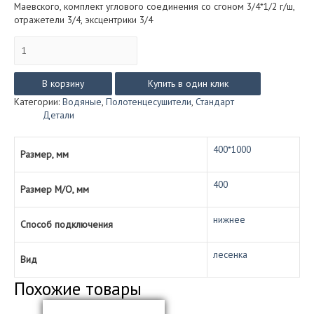
Маевского, комплект углового соединения со сгоном 3/4*1/2 г/ш,
отражетели 3/4, эксцентрики 3/4
Количество
товара
Контур
стандарт
В корзину
Купить в один клик
(водяной)
Категории:
Водяные
,
Полотенцесушители
,
Стандарт
размер
Детали
400*1000
400*1000
Размер, мм
400
Размер М/О, мм
нижнее
Способ подключения
лесенка
Вид
Похожие товары