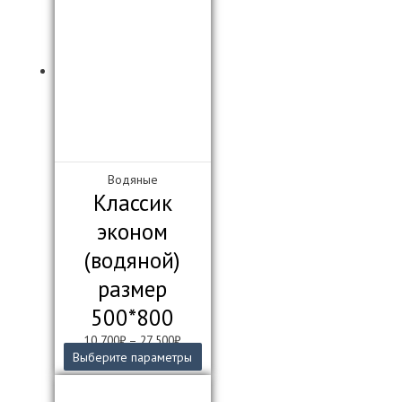
Водяные
Классик
эконом
(водяной)
размер
500*800
10 700
₽
–
27 500
₽
Этот
Выберите параметры
товар
имеет