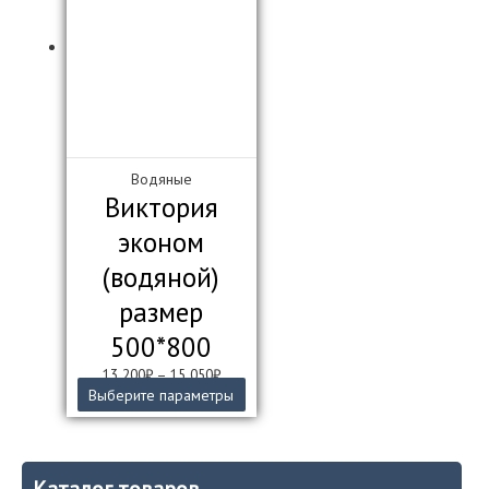
Водяные
Виктория
эконом
(водяной)
размер
500*800
13 200
₽
–
15 050
₽
Этот
Выберите параметры
товар
имеет
несколько
вариаций.
Каталог товаров