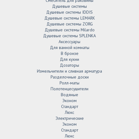
Смеситель для раковины
Душевые системы
Душевые системы IDDIS
Душевые системы LEMARK
Душевые системы ZORG
Душевые системы Milardo
Душевые системы SPLENKA
Аксессуары
Для ванной комнаты
В бронзе
Для кухни
Дозаторы
Измельчители и сливная арматура
Разделочные доски
Ролл-маты
Полотенцесушители
Водяные
Эконом
Стандарт
Люкс
Электрические
Эконом
Стандарт
Люкс