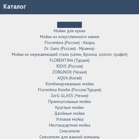
Каталог
Мойки для кухни
Мойки из искусственного камня
Florentina (Россия) - Кварц
Dr. Gans (Россия) - Мрамор
Мойки из нержавеющей стали (сатин, бронза, золото, графит)
FLORENTINA (Турция)
IDDIS (Россия)
ZORGINOX (Чехия)
AQUA (Китай)
Комбинированные мойки
Florentina Комби (Россия/Турция)
ZorG GLASS (Чехия)
Прямоугольные мойки
Круглые мойки
Двойные мойки
Угловая мойка
Нестандартная мойка
Смесители
Смесители для ванной комнаты