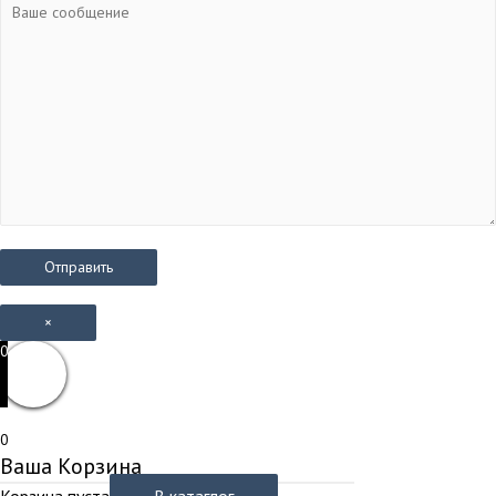
×
0
0
Ваша Корзина