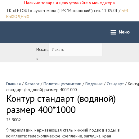
Наличие товара и цену уточняйте у менеджера
ТК «LETOUT» аутлет молл (ТРК "Московский") сек. 11-09.01 /
БЕЗ
ВЫХОДНЫХ
Меню
Main
Menu
Искать
×
Главная
/
Каталог
/
Полотенцесушители
/
Водяные
/
Стандарт
/ Конту
стандарт (водяной) размер 400*1000
Контур стандарт (водяной)
размер 400*1000
25 900
₽
9 перекладин, нержавеющая сталь, нижний подвод воды, в
комплекте: телескопическое крепление, заглушка, кран