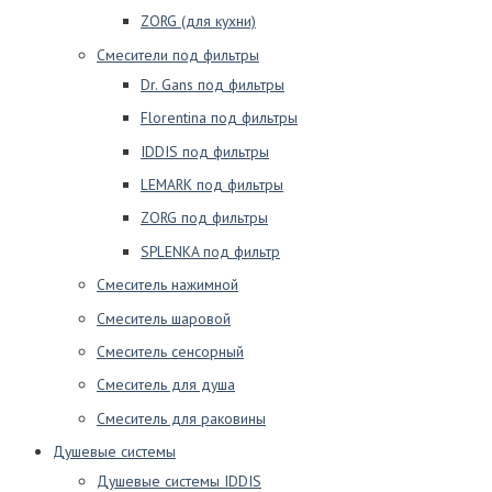
ZORG (для кухни)
Смесители под фильтры
Dr. Gans под фильтры
Florentina под фильтры
IDDIS под фильтры
LEMARK под фильтры
ZORG под фильтры
SPLENKA под фильтр
Смеситель нажимной
Смеситель шаровой
Смеситель сенсорный
Смеситель для душа
Смеситель для раковины
Душевые системы
Душевые системы IDDIS