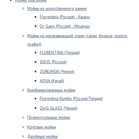
Мойки из искусственного камня
Florentina (Россия) - Кварц
Dr. Gans (Россия) - Мрамор
Мойки из нержавеющей стали (сатин, бронза, золото,
графит)
FLORENTINA (Турция)
IDDIS (Россия)
ZORGINOX (Чехия)
AQUA (Китай)
Комбинированные мойки
Florentina Комби (Россия/Турция)
ZorG GLASS (Чехия)
Прямоугольные мойки
Круглые мойки
Двойные мойки