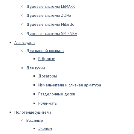
Душевые системы LEMARK
Душевые системы ZORG
Душевые системы Milardo
Душевые системы SPLENKA
Аксессуары
Для ванной комнаты
В бронзе
Для кухни
Дозаторы
Измельчители и сливная арматура
Разделочные доски
Ролл-маты
Полотенцесушители
Водяные
Эконом