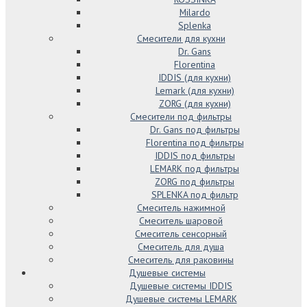
Milardo
Splenka
Смесители для кухни
Dr. Gans
Florentina
IDDIS (для кухни)
Lemark (для кухни)
ZORG (для кухни)
Смесители под фильтры
Dr. Gans под фильтры
Florentina под фильтры
IDDIS под фильтры
LEMARK под фильтры
ZORG под фильтры
SPLENKA под фильтр
Смеситель нажимной
Смеситель шаровой
Смеситель сенсорный
Смеситель для душа
Смеситель для раковины
Душевые системы
Душевые системы IDDIS
Душевые системы LEMARK