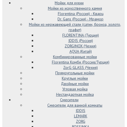
Мойки для кухни
Мойки из искусственного камня
Florentina (Россия) - Кварц
Dr. Gans (Россия) - Мрамор
Мойки из нержавеющей стали (сатин, бронза, золото,
графит)
FLORENTINA (Турция)
IDDIS (Россия)
ZORGINOX (Чехия)
AQUA (Китай)
Комбинированные мойки
Florentina Комби (Россия/Турция)
ZorG GLASS (Чехия)
Прямоугольные мойки
Круглые мойки
Двойные мойки
Угловая мойка
Нестандартная мойка
Смесители
Смесители для ванной комнаты
IDDIS
LEMARK
ZORG
ROSSINKA