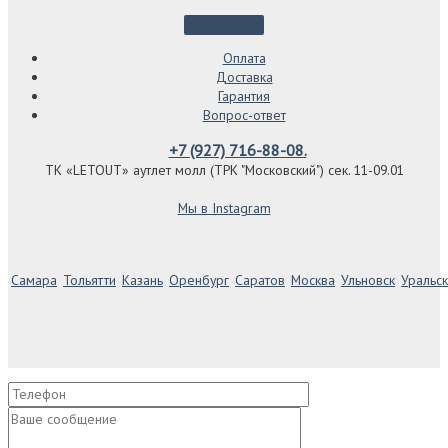
Оплата
Доставка
Гарантия
Вопрос-ответ
+7 (927) 716-88-08.
ТК «LETOUT» аутлет молл (ТРК "Московский") сек. 11-09.01
Мы в Instagram
Самара
Тольятти
Казань
Оренбург
Саратов
Москва
Ульновск
Уральск