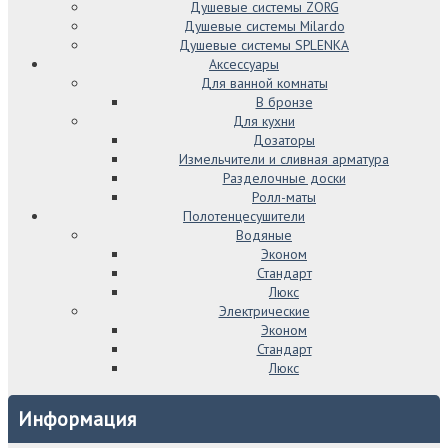
Душевые системы ZORG
Душевые системы Milardo
Душевые системы SPLENKA
Аксессуары
Для ванной комнаты
В бронзе
Для кухни
Дозаторы
Измельчители и сливная арматура
Разделочные доски
Ролл-маты
Полотенцесушители
Водяные
Эконом
Стандарт
Люкс
Электрические
Эконом
Стандарт
Люкс
Информация