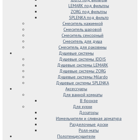
LEMARK под фильтры
ZORG под фильтры
SPLENKA под фильтр
Смеситель нажимной
Смеситель шаровой
Смеситель сенсорный
Смеситель для душа
Смеситель для раковины
Душевые системы
Душевые системы IDDIS
Душевые системы LEMARK
Душевые системы ZORG
Душевые системы Milardo
Душевые системы SPLENKA
Аксессуары
Для ванной комнаты
В бронзе
Для кухни
Дозаторы
Измельчители и сливная арматура
Разделочные доски
Ролл-маты
Полотенцесушители