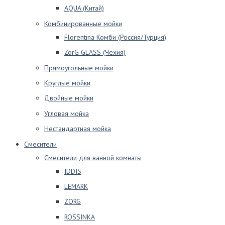
AQUA (Китай)
Комбинированные мойки
Florentina Комби (Россия/Турция)
ZorG GLASS (Чехия)
Прямоугольные мойки
Круглые мойки
Двойные мойки
Угловая мойка
Нестандартная мойка
Смесители
Смесители для ванной комнаты
IDDIS
LEMARK
ZORG
ROSSINKA