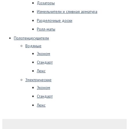
Дозаторы
Измельчители и сливная арматура
Разделочные доски
Ролл-маты
Полотенцесушители
Водяные
Эконом
Стандарт
Люкс
Электрические
Эконом
Стандарт
Люкс