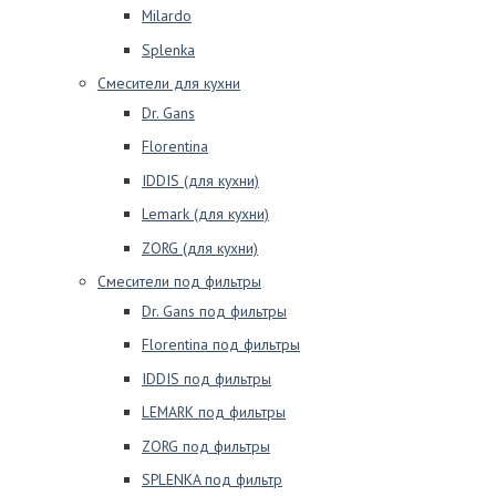
Milardo
Splenka
Смесители для кухни
Dr. Gans
Florentina
IDDIS (для кухни)
Lemark (для кухни)
ZORG (для кухни)
Смесители под фильтры
Dr. Gans под фильтры
Florentina под фильтры
IDDIS под фильтры
LEMARK под фильтры
ZORG под фильтры
SPLENKA под фильтр