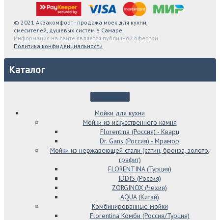
© 2021 Аквакомфорт - продажа моек для кухни,
смесителей, душевых систем в Самаре.
Информация на сайте является публичной офертой
Политика конфиденциальности
Каталог
Мойки для кухни
Мойки из искусственного камня
Florentina (Россия) - Кварц
Dr. Gans (Россия) - Мрамор
Мойки из нержавеющей стали (сатин, бронза, золото,
графит)
FLORENTINA (Турция)
IDDIS (Россия)
ZORGINOX (Чехия)
AQUA (Китай)
Комбинированные мойки
Florentina Комби (Россия/Турция)