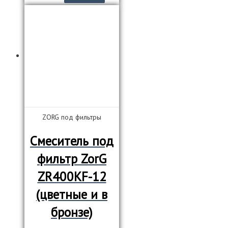
ZORG под фильтры
Смеситель под
фильтр ZorG
ZR400KF-12
(цветные и в
бронзе)