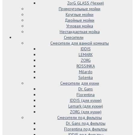
ZorG GLASS (Чехия)
Прямоугольные мойки
Круглые мойки
Двойные мойки
Угловая мойка
Нестандартная мойка
Смесители
Смесители для ванной комнаты
IDDIS
LEMARK
ZORG
ROSSINKA
Milardo
Splenka
Смесители для кухни
Dr. Gans
Florentina
IDDIS (для кухни)
Lemark (для кухни)
ZORG (для кухни)
Смесители под фильтры
Dr. Gans под фильтры
Florentina под фильтры
IDDIS под фильтры