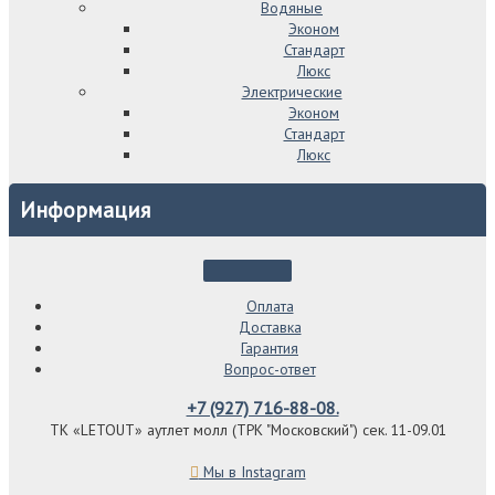
Водяные
Эконом
Стандарт
Люкс
Электрические
Эконом
Стандарт
Люкс
Информация
Оплата
Доставка
Гарантия
Вопрос-ответ
+7 (927) 716-88-08.
ТК «LETOUT» аутлет молл (ТРК "Московский") сек. 11-09.01
Мы в Instagram