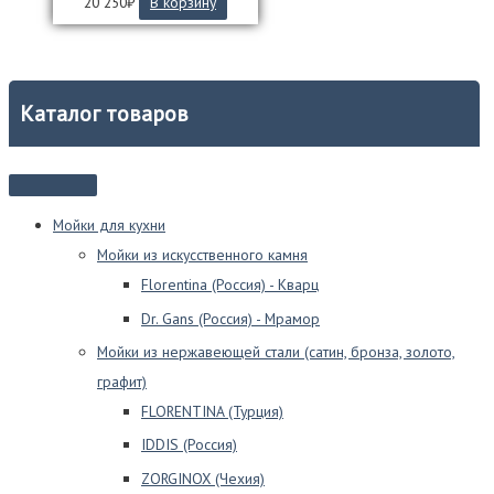
20 250
₽
В корзину
Каталог товаров
Мойки для кухни
Мойки из искусственного камня
Florentina (Россия) - Кварц
Dr. Gans (Россия) - Мрамор
Мойки из нержавеющей стали (сатин, бронза, золото,
графит)
FLORENTINA (Турция)
IDDIS (Россия)
ZORGINOX (Чехия)